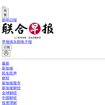
简
繁
新明日报
早报俱乐部
电子报
订阅
最新
新加坡
民生民声
财经
新加坡股市
新加坡财经
全球财经
中国财经
投资理财