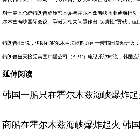
对于美国总统特朗普施压韩国参与霍尔木兹海峡商业通航行动
尔木兹海峡国际会议，承诺为相关问题作出“实质性”贡献，但
特朗普4日说，伊朗在霍尔木兹海峡附近向一艘韩国货船开火
特朗普当天接受美国广播公司（ABC）电话采访时说，韩国应
延伸阅读
韩国一船只在霍尔木兹海峡爆炸起
商船在霍尔木兹海峡爆炸起火 韩