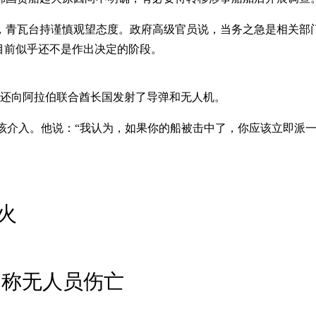
，青瓦台持谨慎观望态度。政府高级官员说，当务之急是相关部
目前似乎还不是作出决定的阶段。
，还向阿拉伯联合酋长国发射了导弹和无人机。
该介入。他说：“我认为，如果你的船被击中了，你应该立即派一
火
国称无人员伤亡