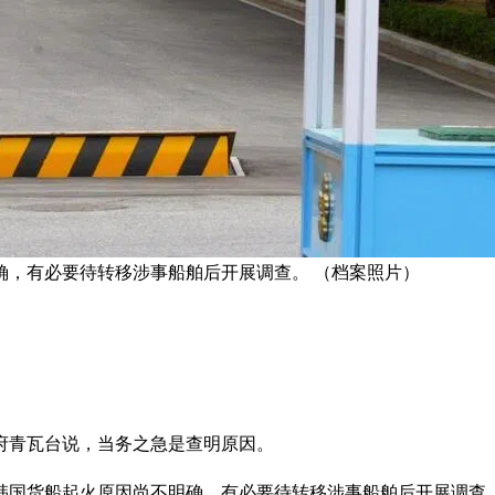
确，有必要待转移涉事船舶后开展调查。 （档案照片）
府青瓦台说，当务之急是查明原因。
，韩国货船起火原因尚不明确，有必要待转移涉事船舶后开展调查