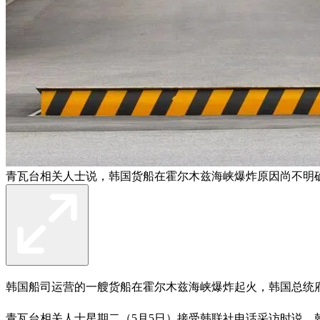
青瓦台相关人士说，韩国货船在霍尔木兹海峡爆炸原因尚不明
韩国船司运营的一艘货船在霍尔木兹海峡爆炸起火，韩国总统
青瓦台相关人士星期二（5月5日）接受韩联社电话采访时说