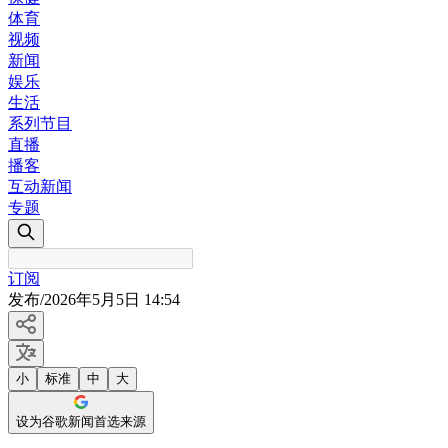
体育
视频
新闻
娱乐
生活
系列节目
直播
播客
互动新闻
专题
订阅
发布
/
2026年5月5日 14:54
小
标准
中
大
设为谷歌新闻首选来源