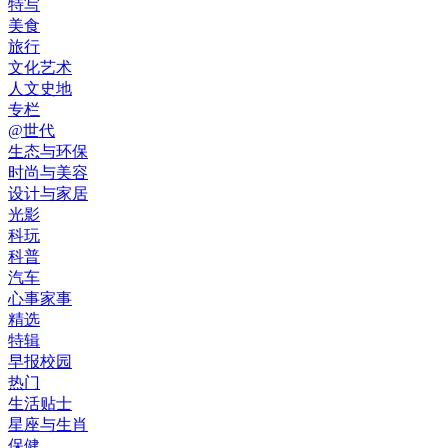
特写
美食
旅行
文化艺术
人文史地
专栏
@世代
生态与环保
时尚与美容
设计与家居
光影
科玩
科普
汽车
心事家事
精选
特辑
早报校园
热门
生活贴士
星座与生肖
保健