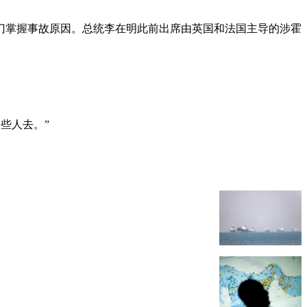
门掌握事故原因。总统李在明此前出席由英国和法国主导的涉霍
些人去。”