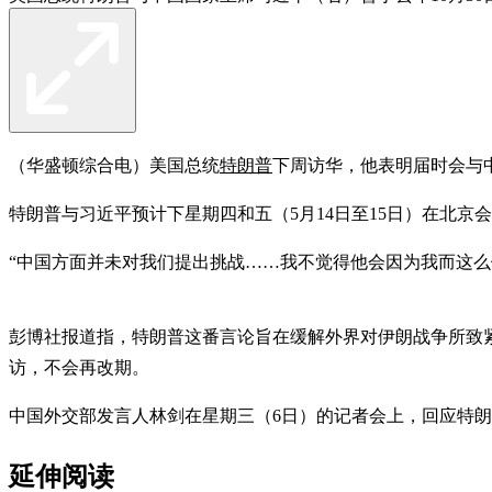
（华盛顿综合电）美国总统
特朗普
下周访华，他表明届时会与
特朗普与习近平预计下星期四和五（5月14日至15日）在北京
“中国方面并未对我们提出挑战……我不觉得他会因为我而这么
彭博社报道指，特朗普这番言论旨在缓解外界对伊朗战争所致
访，不会再改期。
中国外交部发言人林剑在星期三（6日）的记者会上，回应特
延伸阅读