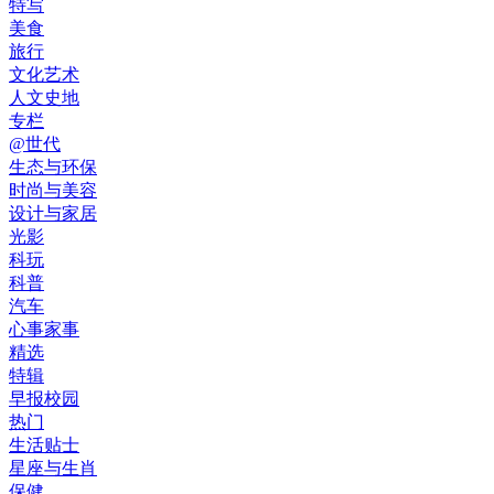
特写
美食
旅行
文化艺术
人文史地
专栏
@世代
生态与环保
时尚与美容
设计与家居
光影
科玩
科普
汽车
心事家事
精选
特辑
早报校园
热门
生活贴士
星座与生肖
保健