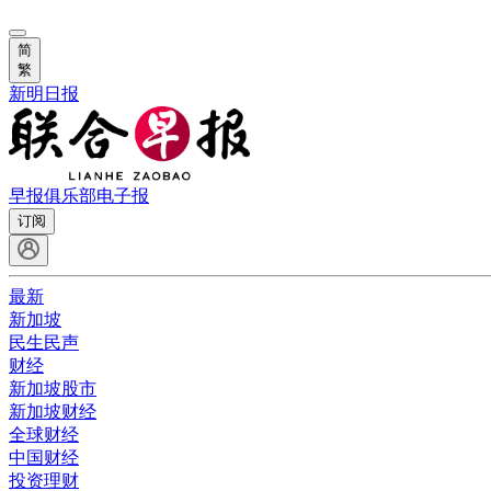
简
繁
新明日报
早报俱乐部
电子报
订阅
最新
新加坡
民生民声
财经
新加坡股市
新加坡财经
全球财经
中国财经
投资理财