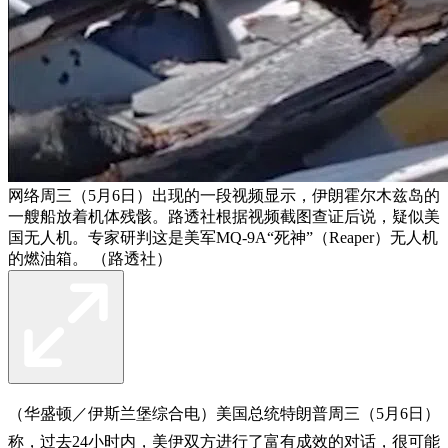
网络周三（5月6日）出现的一段视频显示，伊朗霍尔木兹岛的
一艘船放着机体残骸。路透社根据视频截图查证后说，疑似美
国无人机。专家研判这是美军MQ-9A“死神”（Reaper）无人机
的燃油箱。 （路透社）
（华盛顿／伊斯兰堡综合电）美国总统特朗普周三（5月6日）
称，过去24小时内，美伊双方进行了富有成效的对话，很可能