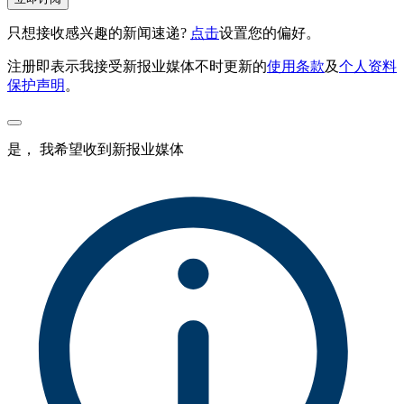
只想接收感兴趣的新闻速递?
点击
设置您的偏好。
注册即表示我接受新报业媒体不时更新的
使用条款
及
个人资料
保护声明
。
是， 我希望收到新报业媒体