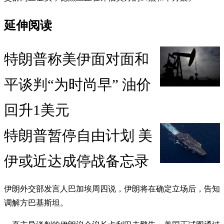
延伸阅读
特朗普称美伊面对面和
平谈判“为时尚早” 油价
回升1美元
特朗普暂停自由计划 美
伊或近达成停战备忘录
伊朗外交部发言人巴加埃周四说，伊朗将在确定立场后，告知
调解方巴基斯坦。