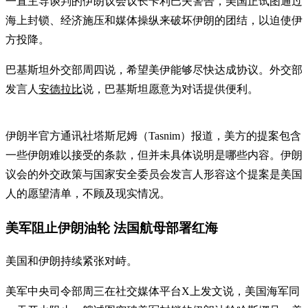
一直主导谈判的伊朗议会议长卡利巴夫警告，美国正试图通过
海上封锁、经济施压和媒体操纵来破坏伊朗的团结，以迫使伊
方投降。
巴基斯坦外交部周四说，希望美伊能够尽快达成协议。外交部
发言人
安德拉比
说，巴基斯坦愿意为对话提供便利。
伊朗半官方通讯社塔斯尼姆（Tasnim）报道，美方的提案包含
一些伊朗难以接受的条款，但并未具体说明是哪些内容。伊朗
议会的外交政策与国家安全委员会发言人形容这个提案是美国
人的愿望清单，不顾及现实情况。
美军阻止伊朗油轮 法国航母部署红海
美国和伊朗持续紧张对峙。
美军中央司令部周三在社交媒体平台X上发文说，美国海军同