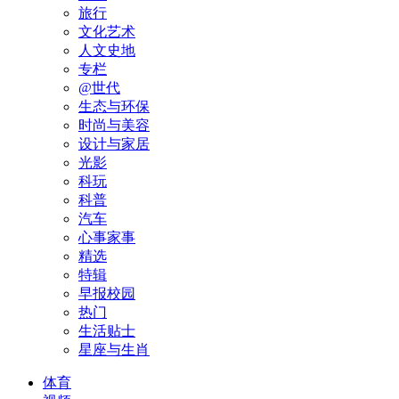
旅行
文化艺术
人文史地
专栏
@世代
生态与环保
时尚与美容
设计与家居
光影
科玩
科普
汽车
心事家事
精选
特辑
早报校园
热门
生活贴士
星座与生肖
体育