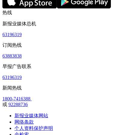
热线
新报业媒体总机
63196319
订阅热线
63883838
早报广告联系
63196319
新闻热线
1800-7416388
或
92288736
新报业媒体网站
网络条款
个人资料保护声明
全检索