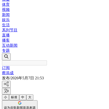
体育
视频
新闻
娱乐
生活
系列节目
直播
播客
互动新闻
专题
订阅
蔡添成
发布
/
2026年5月7日 21:53
小
标准
中
大
设为谷歌新闻首选来源