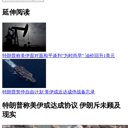
延伸阅读
特朗普称美伊面对面和平谈判“为时尚早” 油价回升1美元
特朗普暂停自由计划 美伊或近达成停战备忘录
特朗普称美伊或达成协议 伊朗斥未顾及
现实