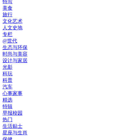
特写
美食
旅行
文化艺术
人文史地
专栏
@世代
生态与环保
时尚与美容
设计与家居
光影
科玩
科普
汽车
心事家事
精选
特辑
早报校园
热门
生活贴士
星座与生肖
保健