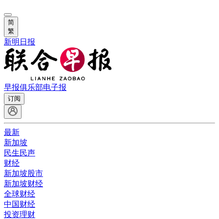
简
繁
新明日报
早报俱乐部
电子报
订阅
最新
新加坡
民生民声
财经
新加坡股市
新加坡财经
全球财经
中国财经
投资理财