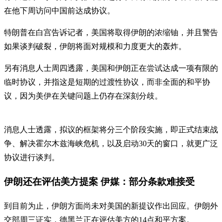
在他下周访问中国前达成协议。
特朗普在白宫告诉记者，美国将取得伊朗的浓缩铀，并且警告
如果谈判破裂，伊朗将面对规模和力度更大的轰炸。
另有消息人士周四透露，美国和伊朗正在尝试达成一项有限的
临时协议，并指这是短期的过渡性协议，而非全面的和平协
议，因为美伊在关键问题上仍存在深刻分歧。
消息人士透露，拟议的框架将分三个阶段实施，即正式结束战
争、解决霍尔木兹海峡危机，以及启动30天的窗口，就更广泛
协议进行谈判。
伊朗还在评估美方提案 伊媒：部分条款难接受
到目前为止，伊朗方面尚未对美国的新提议作出回应。伊朗外
交部周三证实，德黑兰正在评估美方的14点和平方案。