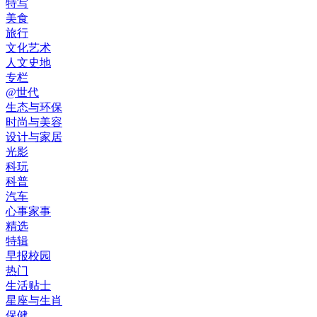
特写
美食
旅行
文化艺术
人文史地
专栏
@世代
生态与环保
时尚与美容
设计与家居
光影
科玩
科普
汽车
心事家事
精选
特辑
早报校园
热门
生活贴士
星座与生肖
保健