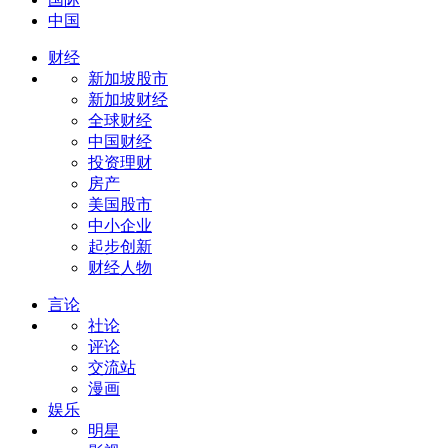
中国
财经
新加坡股市
新加坡财经
全球财经
中国财经
投资理财
房产
美国股市
中小企业
起步创新
财经人物
言论
社论
评论
交流站
漫画
娱乐
明星