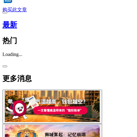
购买此文章
最新
热门
Loading...
更多消息