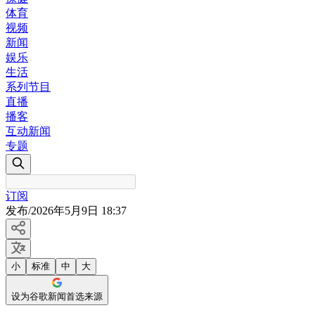
体育
视频
新闻
娱乐
生活
系列节目
直播
播客
互动新闻
专题
订阅
发布
/
2026年5月9日 18:37
小
标准
中
大
设为谷歌新闻首选来源