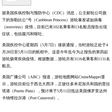
据美国疾病控制与预防中心（CDC）消息，公主邮轮公司旗
下的加勒比公”号（Caribbean Princess）游轮暴发诺如病毒
（norovirus）疫情，目前已有102名乘客和13名船员报告出现
症状，包括腹泻和呕吐。
美国疾控中心星期四（5月7日）接获通报，当时游轮正处于4
月28日至5月11日的航程中。这是今年迄今为止报告的第四起
游轮肠胃疾病疫情。根据数据，游轮共有3116名乘客和1131名
船员。
美国广播公司（ABC）报道，游轮地图网站CruiseMapper显
示，游轮目前位于西北大西洋，正驶往多米尼加共和国的普拉
塔港（Puerto Plata），预计将于5月11日抵达美国佛罗里达州
卡纳维拉尔港（Port Canaveral）。