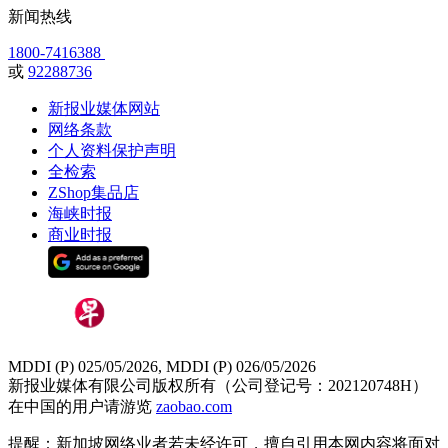
新闻热线
1800-7416388
或
92288736
新报业媒体网站
网络条款
个人资料保护声明
全检索
ZShop集品店
海峡时报
商业时报
MDDI (P) 025/05/2026, MDDI (P) 026/05/2026
新报业媒体有限公司版权所有（公司登记号：202120748H）
在中国的用户请游览
zaobao.com
提醒：新加坡网络业者若未经许可，擅自引用本网内容将面对