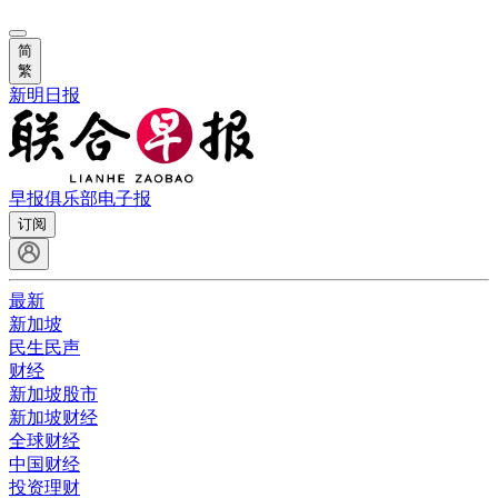
简
繁
新明日报
早报俱乐部
电子报
订阅
最新
新加坡
民生民声
财经
新加坡股市
新加坡财经
全球财经
中国财经
投资理财