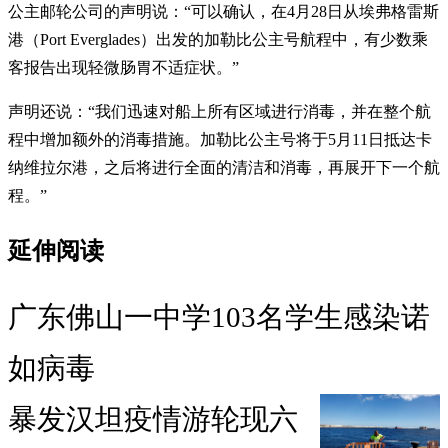
公主邮轮公司的声明说：“可以确认，在4月28日从埃弗格雷斯
港（Port Everglades）出发的加勒比公主号航程中，有少数乘
客报告出现轻微肠胃不适症状。”
声明还说：“我们迅速对船上所有区域进行消毒，并在整个航
程中增加额外的消毒措施。加勒比公主号将于5月11日抵达卡
纳维拉尔港，之后将进行全面的清洁和消毒，再展开下一个航
程。”
延伸阅读
广东佛山一中学103名学生感染诺
如病毒
暴发汉坦疫情游轮现六