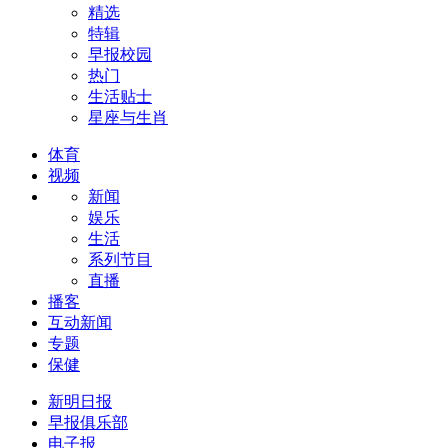
精选
特辑
早报校园
热门
生活贴士
星座与生肖
体育
视频
新闻
娱乐
生活
系列节目
直播
播客
互动新闻
专题
保健
新明日报
早报俱乐部
电子报