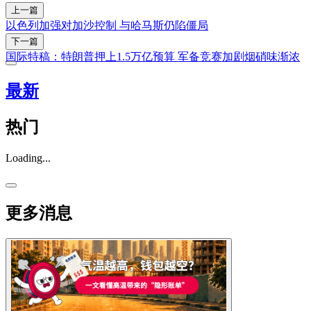
上一篇
以色列加强对加沙控制 与哈马斯仍陷僵局
下一篇
国际特稿：特朗普押上1.5万亿预算 军备竞赛加剧烟硝味渐浓
最新
热门
Loading...
更多消息