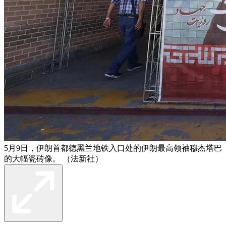
5月9日，伊朗首都德黑兰地铁入口处的伊朗最高领袖穆杰塔巴
的大幅瓷砖像。 （法新社）