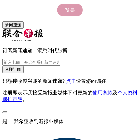
新闻速递
订阅新闻速递，洞悉时代脉搏。
立即订阅
只想接收感兴趣的新闻速递?
点击
设置您的偏好。
注册即表示我接受新报业媒体不时更新的
使用条款
及
个人资料
保护声明
。
是， 我希望收到新报业媒体