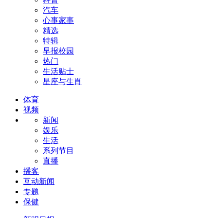
汽车
心事家事
精选
特辑
早报校园
热门
生活贴士
星座与生肖
体育
视频
新闻
娱乐
生活
系列节目
直播
播客
互动新闻
专题
保健