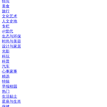
特写
美食
旅行
文化艺术
人文史地
专栏
@世代
生态与环保
时尚与美容
设计与家居
光影
科玩
科普
汽车
心事家事
精选
特辑
早报校园
热门
生活贴士
星座与生肖
保健