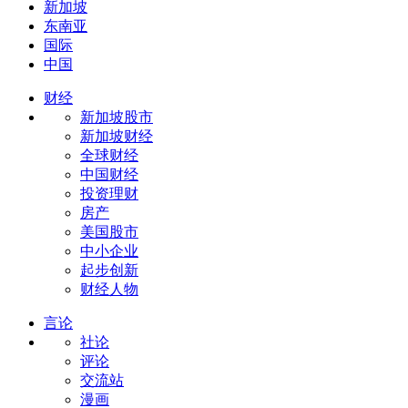
新加坡
东南亚
国际
中国
财经
新加坡股市
新加坡财经
全球财经
中国财经
投资理财
房产
美国股市
中小企业
起步创新
财经人物
言论
社论
评论
交流站
漫画