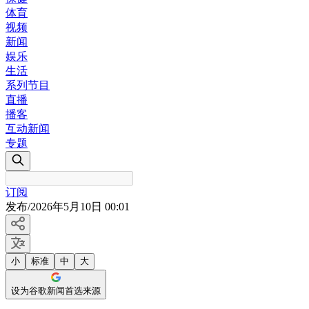
体育
视频
新闻
娱乐
生活
系列节目
直播
播客
互动新闻
专题
订阅
发布
/
2026年5月10日 00:01
小
标准
中
大
设为谷歌新闻首选来源