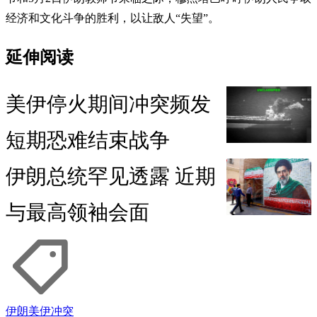
经济和文化斗争的胜利，以让敌人“失望”。
延伸阅读
美伊停火期间冲突频发
短期恐难结束战争
伊朗总统罕见透露 近期
与最高领袖会面
伊朗
美伊冲突