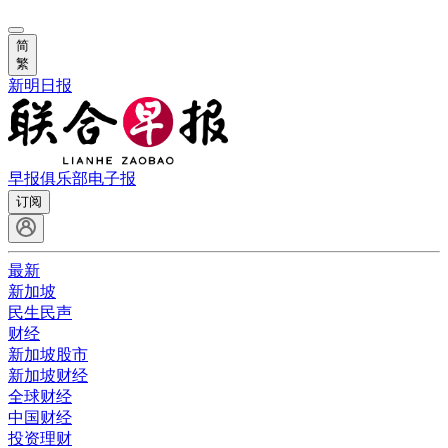
简
繁
新明日报
早报俱乐部
电子报
订阅
最新
新加坡
民生民声
财经
新加坡股市
新加坡财经
全球财经
中国财经
投资理财