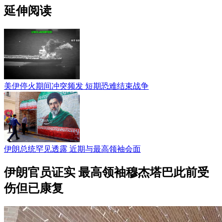
延伸阅读
美伊停火期间冲突频发 短期恐难结束战争
伊朗总统罕见透露 近期与最高领袖会面
伊朗官员证实 最高领袖穆杰塔巴此前受
伤但已康复