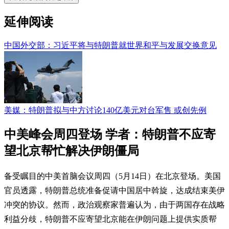
延伸阅读
中国外交部：习近平将与特朗普就世界和平与发展交换意见
美媒：特朗普拟与中方讨论140亿美元对台军售 或创先例
中美峰会周四登场 学者：特朗普不应寄
望北京帮忙解决伊朗僵局
备受瞩目的中美首脑会议周四（5月14日）在北京登场。美国
官员透露，特朗普总统准备促请中国居中斡旋，达成结束美伊
冲突的协议。然而，政治观察家普遍认为，由于两国存在战略
利益分歧，特朗普不应寄望北京能在伊朗问题上提供实质帮