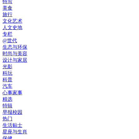
特写
美食
旅行
文化艺术
人文史地
专栏
@世代
生态与环保
时尚与美容
设计与家居
光影
科玩
科普
汽车
心事家事
精选
特辑
早报校园
热门
生活贴士
星座与生肖
保健