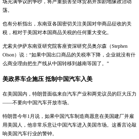
场充满争议的争吵，将严重损害全球贸易并加剧地缘政治动
荡。
也有分析指出，东南亚各国密切关注美国对华商品征收的关
税，相对于美国对本国商品关税的任何重大变化。
尤索夫伊萨东南亚研究院客座资深研究员奥尔森（Stephen
Olson）说：“如果中国出口商品的关税率下降，企业就没有什
么商业理由把生产线从中国转移到越南等国了。”
美政界车企施压 抵制中国汽车入美
在美国国内，特朗普面临来自汽车产业和两党议员的巨大压力
——不要向中国汽车开放市场。
特朗普今年1月说，如果中国汽车制造商愿意在美国建厂并雇
用美国人，他非常乐意让中国汽车进入美国市场。这番言论敲
响美国汽车行业的警钟。