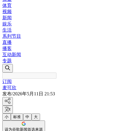
体育
视频
新闻
娱乐
生活
系列节目
直播
播客
互动新闻
专题
订阅
麦可欣
发布
/
2026年5月11日 21:53
小
标准
中
大
设为谷歌新闻首选来源