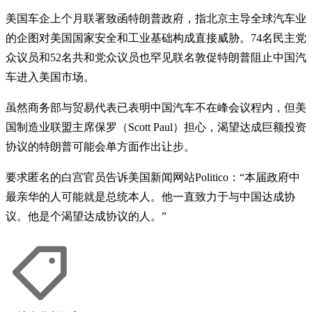
美国车企上个月联署致函特朗普政府，指北京主导全球汽车业
的企图对美国国家安全和工业基础构成直接威胁。74名民主党
众议员和52名共和党众议员也罕见联名敦促特朗普阻止中国汽
车进入美国市场。
虽然商务部与贸易代表已表明中国汽车不在峰会议程内，但美
国制造业联盟主席保罗（Scott Paul）担心，渴望达成巨额投资
协议的特朗普可能会单方面作出让步。
要求匿名的白宫官员告诉美国新闻网站Politico：“本届政府中
最亲华的人可能就是总统本人。他一直致力于与中国达成协
议。他是个渴望达成协议的人。”