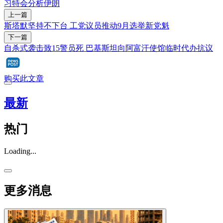
习特会
分析
伊朗
上一篇
斯塔默坚持不下台 工党议员推动9月选举新党魁
下一篇
自杀式袭击致15警员死 巴基斯坦向阿富汗使馆临时代办抗议
购买此文章
最新
热门
Loading...
更多消息