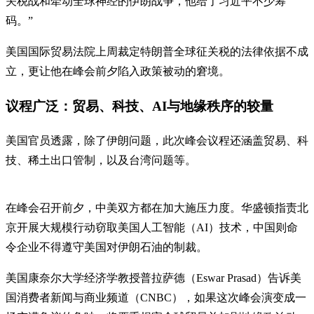
关税战和牵动全球神经的伊朗战争，他给了习近平不少筹
码。”
美国国际贸易法院上周裁定特朗普全球征关税的法律依据不成
立，更让他在峰会前夕陷入政策被动的窘境。
议程广泛：贸易、科技、AI与地缘秩序的较量
美国官员透露，除了伊朗问题，此次峰会议程还涵盖贸易、科
技、稀土出口管制，以及台湾问题等。
在峰会召开前夕，中美双方都在加大施压力度。华盛顿指责北
京开展大规模行动窃取美国人工智能（AI）技术，中国则命
令企业不得遵守美国对伊朗石油的制裁。
美国康奈尔大学经济学教授普拉萨德（Eswar Prasad）告诉美
国消费者新闻与商业频道（CNBC），如果这次峰会演变成一