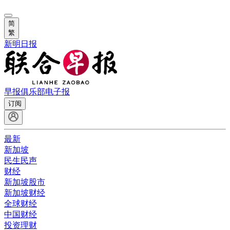
简
繁
新明日报
早报俱乐部
电子报
订阅
最新
新加坡
民生民声
财经
新加坡股市
新加坡财经
全球财经
中国财经
投资理财