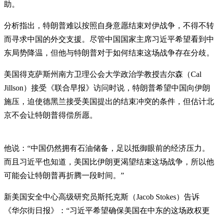
助。
分析指出，特朗普难以按照自身意愿结束对伊战争，不得不转
而寻求中国的外交支援。尽管中国国家主席习近平希望看到中
东局势降温，但他与特朗普对于如何结束这场战争存在分歧。
美国得克萨斯州南方卫理公会大学政治学教授吉尔森（Cal
Jillson）接受《联合早报》访问时说，特朗普希望中国向伊朗
施压，迫使德黑兰接受美国提出的结束冲突的条件，但估计北
京不会让特朗普得偿所愿。
他说：“中国仍然拥有石油储备，足以抵御眼前的经济压力。
而且习近平也知道，美国比伊朗更渴望结束这场战争，所以他
可能会让特朗普再折腾一段时间。”
新美国安全中心高级研究员斯托克斯（Jacob Stokes）告诉
《华尔街日报》：“习近平希望确保美国在中东的这场政权更