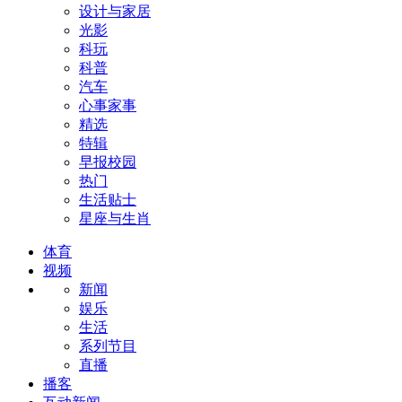
设计与家居
光影
科玩
科普
汽车
心事家事
精选
特辑
早报校园
热门
生活贴士
星座与生肖
体育
视频
新闻
娱乐
生活
系列节目
直播
播客