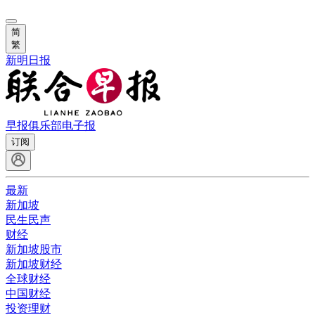
简
繁
新明日报
早报俱乐部
电子报
订阅
最新
新加坡
民生民声
财经
新加坡股市
新加坡财经
全球财经
中国财经
投资理财