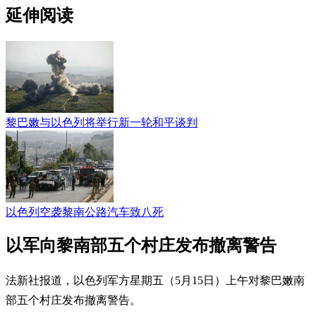
延伸阅读
黎巴嫩与以色列将举行新一轮和平谈判
以色列空袭黎南公路汽车致八死
以军向黎南部五个村庄发布撤离警告
法新社报道，以色列军方星期五（5月15日）上午对黎巴嫩南
部五个村庄发布撤离警告。