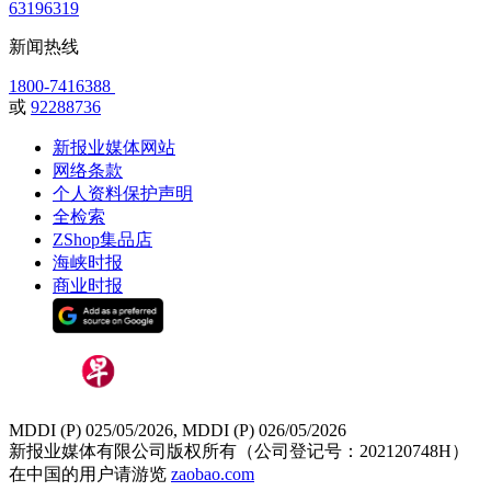
63196319
新闻热线
1800-7416388
或
92288736
新报业媒体网站
网络条款
个人资料保护声明
全检索
ZShop集品店
海峡时报
商业时报
MDDI (P) 025/05/2026, MDDI (P) 026/05/2026
新报业媒体有限公司版权所有（公司登记号：202120748H）
在中国的用户请游览
zaobao.com