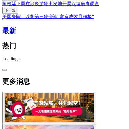
阿根廷下周在涉疫游轮出发地开展汉坦病毒调查
下一篇
美国务院：以黎第三轮会谈“富有成效且积极”
最新
热门
Loading...
更多消息