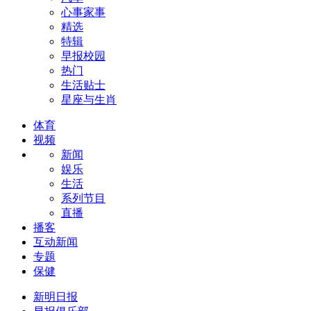
心事家事
精选
特辑
早报校园
热门
生活贴士
星座与生肖
体育
视频
新闻
娱乐
生活
系列节目
直播
播客
互动新闻
专题
保健
新明日报