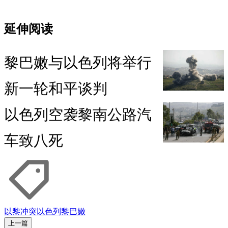
延伸阅读
黎巴嫩与以色列将举行
新一轮和平谈判
以色列空袭黎南公路汽
车致八死
以黎冲突
以色列
黎巴嫩
上一篇