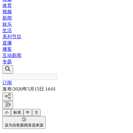
体育
视频
新闻
娱乐
生活
系列节目
直播
播客
互动新闻
专题
订阅
发布
/
2026年5月15日 14:01
小
标准
中
大
设为谷歌新闻首选来源