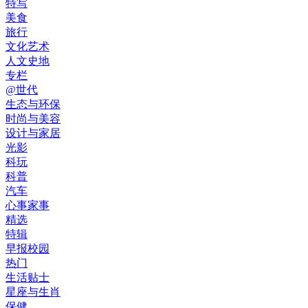
特写
美食
旅行
文化艺术
人文史地
专栏
@世代
生态与环保
时尚与美容
设计与家居
光影
科玩
科普
汽车
心事家事
精选
特辑
早报校园
热门
生活贴士
星座与生肖
保健