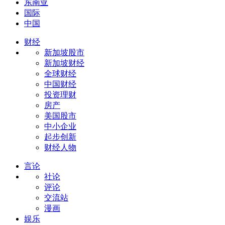
东南亚
国际
中国
财经
新加坡股市
新加坡财经
全球财经
中国财经
投资理财
房产
美国股市
中小企业
起步创新
财经人物
言论
社论
评论
交流站
漫画
娱乐