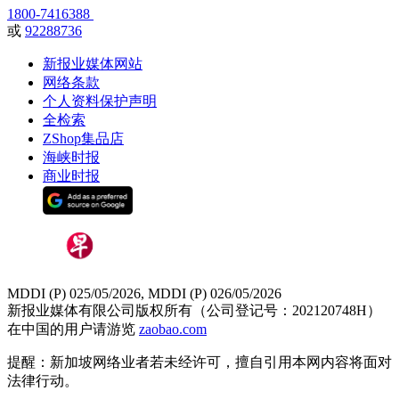
1800-7416388
或
92288736
新报业媒体网站
网络条款
个人资料保护声明
全检索
ZShop集品店
海峡时报
商业时报
MDDI (P) 025/05/2026, MDDI (P) 026/05/2026
新报业媒体有限公司版权所有（公司登记号：202120748H）
在中国的用户请游览
zaobao.com
提醒：新加坡网络业者若未经许可，擅自引用本网内容将面对
法律行动。