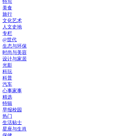
特写
美食
旅行
文化艺术
人文史地
专栏
@世代
生态与环保
时尚与美容
设计与家居
光影
科玩
科普
汽车
心事家事
精选
特辑
早报校园
热门
生活贴士
星座与生肖
保健