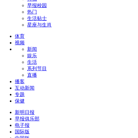
早报校园
热门
生活贴士
星座与生肖
体育
视频
新闻
娱乐
生活
系列节目
直播
播客
互动新闻
专题
保健
新明日报
早报俱乐部
电子报
国际版