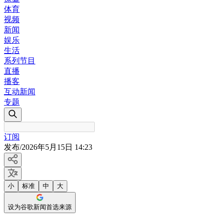
体育
视频
新闻
娱乐
生活
系列节目
直播
播客
互动新闻
专题
订阅
发布
/
2026年5月15日 14:23
小
标准
中
大
设为谷歌新闻首选来源