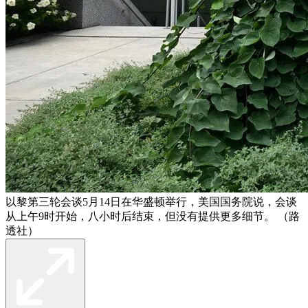
以黎第三轮会谈5月14日在华盛顿举行，美国国务院说，会谈
从上午9时开始，八小时后结束，但没有提供更多细节。 （路
透社）