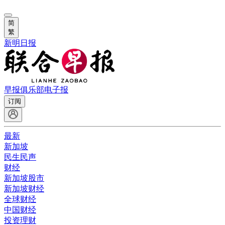
简
繁
新明日报
早报俱乐部
电子报
订阅
最新
新加坡
民生民声
财经
新加坡股市
新加坡财经
全球财经
中国财经
投资理财