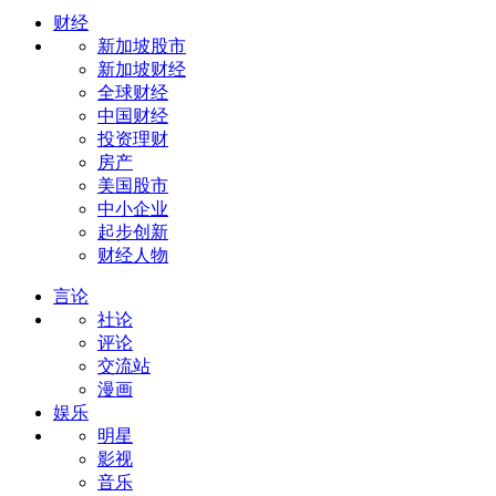
财经
新加坡股市
新加坡财经
全球财经
中国财经
投资理财
房产
美国股市
中小企业
起步创新
财经人物
言论
社论
评论
交流站
漫画
娱乐
明星
影视
音乐