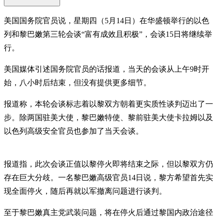
美国国务院官员说，星期四（5月14日）在华盛顿举行的以色
列和黎巴嫩第三轮会谈“富有成效且积极”，会谈15日将继续举
行。
美国媒体引述国务院官员的话报道，当天的会谈从上午9时开
始，八小时后结束，但没有提供更多细节。
报道称，本轮会谈标志着以黎双方朝着更实质性谈判迈出了一
步。除两国驻美大使，黎巴嫩特使、黎前驻美大使卡拉姆以及
以色列高级安全官员也参加了当天会谈。
报道指，此次会谈正值以黎停火即将结束之际，但以黎双方仍
存在巨大分歧。一名黎巴嫩高级官员14日说，黎方希望首先实
现全面停火，随后再就以军撤离问题进行谈判。
至于黎巴嫩真主党武装问题，将在停火后通过黎国内政治途径