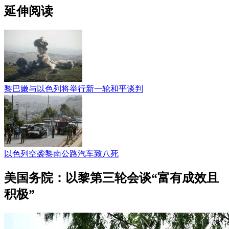
延伸阅读
黎巴嫩与以色列将举行新一轮和平谈判
以色列空袭黎南公路汽车致八死
美国务院：以黎第三轮会谈“富有成效且
积极”