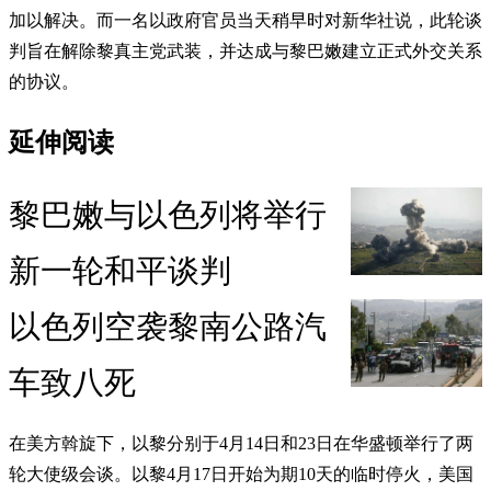
加以解决。而一名以政府官员当天稍早时对新华社说，此轮谈
判旨在解除黎真主党武装，并达成与黎巴嫩建立正式外交关系
的协议。
延伸阅读
黎巴嫩与以色列将举行
新一轮和平谈判
以色列空袭黎南公路汽
车致八死
在美方斡旋下，以黎分别于4月14日和23日在华盛顿举行了两
轮大使级会谈。以黎4月17日开始为期10天的临时停火，美国