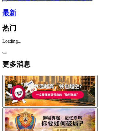
最新
热门
Loading...
更多消息