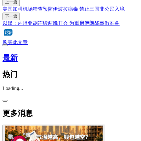
上一篇
美国加强机场筛查预防伊波拉病毒 禁止三国非公民入境
下一篇
以媒：内坦亚胡连续两晚开会 为重启伊朗战事做准备
购买此文章
最新
热门
Loading...
更多消息