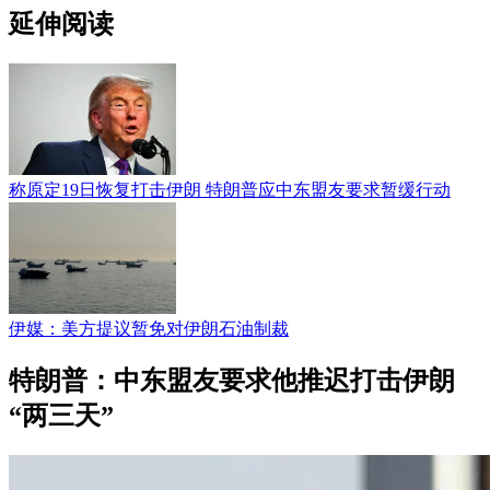
延伸阅读
称原定19日恢复打击伊朗 特朗普应中东盟友要求暂缓行动
伊媒：美方提议暂免对伊朗石油制裁
特朗普：中东盟友要求他推迟打击伊朗
“两三天”