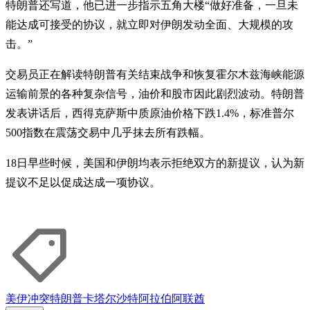
特朗普还写道，他已进一步指示五角大楼“做好准备，一旦未
能达成可接受的协议，就立即对伊朗发动全面、大规模的攻
击。”
交易员正在解读特朗普有关结束战争和恢复霍尔木兹海峡能源
运输前景的各种复杂信号，油价和股市因此剧烈波动。特朗普
发表讲话后，西得克萨斯中质原油价格下跌1.4%，标准普尔
500指数在震荡交易中几乎抹去所有跌幅。
18日早些时候，美国和伊朗均表示拒绝双方的新提议，认为新
提议不足以促成达成一项协议。
美伊冲突
特朗普
卡塔尔
沙特阿拉伯
阿联酋