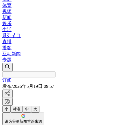
体育
视频
新闻
娱乐
生活
系列节目
直播
播客
互动新闻
专题
订阅
发布
/
2026年5月19日 09:57
小
标准
中
大
设为谷歌新闻首选来源