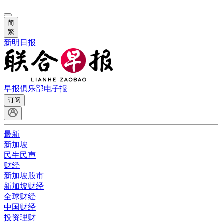
简
繁
新明日报
早报俱乐部
电子报
订阅
最新
新加坡
民生民声
财经
新加坡股市
新加坡财经
全球财经
中国财经
投资理财