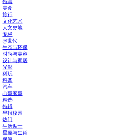
特写
美食
旅行
文化艺术
人文史地
专栏
@世代
生态与环保
时尚与美容
设计与家居
光影
科玩
科普
汽车
心事家事
精选
特辑
早报校园
热门
生活贴士
星座与生肖
保健