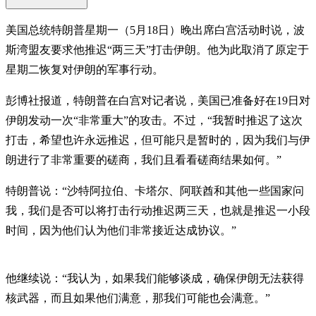
美国总统特朗普星期一（5月18日）晚出席白宫活动时说，波
斯湾盟友要求他推迟“两三天”打击伊朗。他为此取消了原定于
星期二恢复对伊朗的军事行动。
彭博社报道，特朗普在白宫对记者说，美国已准备好在19日对
伊朗发动一次“非常重大”的攻击。不过，“我暂时推迟了这次
打击，希望也许永远推迟，但可能只是暂时的，因为我们与伊
朗进行了非常重要的磋商，我们且看看磋商结果如何。”
特朗普说：“沙特阿拉伯、卡塔尔、阿联酋和其他一些国家问
我，我们是否可以将打击行动推迟两三天，也就是推迟一小段
时间，因为他们认为他们非常接近达成协议。”
他继续说：“我认为，如果我们能够谈成，确保伊朗无法获得
核武器，而且如果他们满意，那我们可能也会满意。”