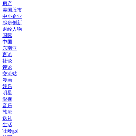
房产
美国股市
中小企业
起步创新
财经人物
国际
中国
东南亚
言论
社论
评论
交流站
漫画
娱乐
明星
影视
音乐
韩流
送礼
生活
壮龄go!