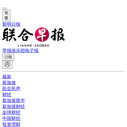
简
繁
新明日报
早报俱乐部
电子报
订阅
最新
新加坡
民生民声
财经
新加坡股市
新加坡财经
全球财经
中国财经
投资理财