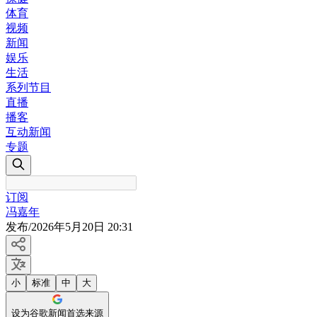
体育
视频
新闻
娱乐
生活
系列节目
直播
播客
互动新闻
专题
订阅
冯嘉年
发布
/
2026年5月20日 20:31
小
标准
中
大
设为谷歌新闻首选来源