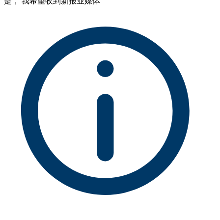
是， 我希望收到新报业媒体