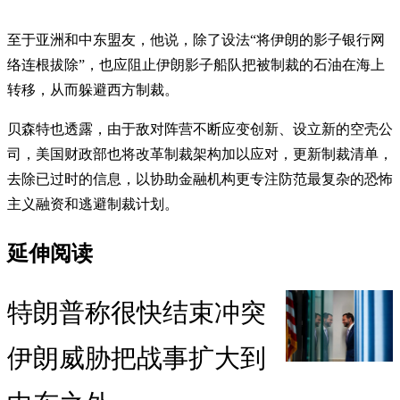
至于亚洲和中东盟友，他说，除了设法“将伊朗的影子银行网
络连根拔除”，也应阻止伊朗影子船队把被制裁的石油在海上
转移，从而躲避西方制裁。
贝森特也透露，由于敌对阵营不断应变创新、设立新的空壳公
司，美国财政部也将改革制裁架构加以应对，更新制裁清单，
去除已过时的信息，以协助金融机构更专注防范最复杂的恐怖
主义融资和逃避制裁计划。
延伸阅读
特朗普称很快结束冲突
伊朗威胁把战事扩大到