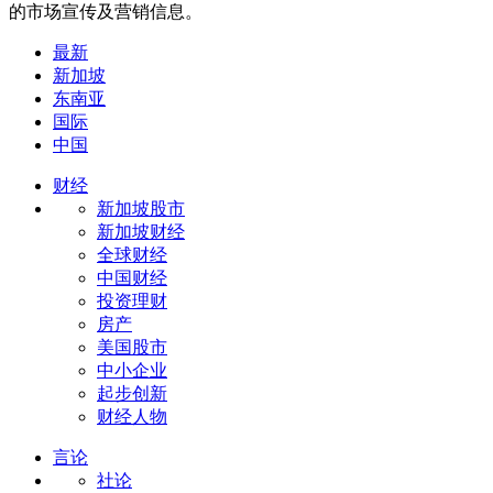
的市场宣传及营销信息。
最新
新加坡
东南亚
国际
中国
财经
新加坡股市
新加坡财经
全球财经
中国财经
投资理财
房产
美国股市
中小企业
起步创新
财经人物
言论
社论