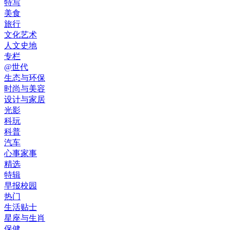
特写
美食
旅行
文化艺术
人文史地
专栏
@世代
生态与环保
时尚与美容
设计与家居
光影
科玩
科普
汽车
心事家事
精选
特辑
早报校园
热门
生活贴士
星座与生肖
保健