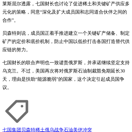
莱斯屈尔透露，七国财长也讨论了促进稀土和关键矿产供应多
元化的策略，同意“深化及扩大成员国和志同道合伙伴之间的
合作”。
贝森特则说，成员国正着手推进建立一个关键矿产储备、制定
矿产的定价和底价机制，防止中国以低价打击各国打造替代供
应链的努力。
七国财长的联合声明也一致谴责俄罗斯，并承诺继续坚定支持
乌克兰。不过，美国再次将对俄罗斯石油制裁豁免期延长30
天，理由是扶助“能源脆弱”的国家，这个决定引起成员国争
议。
七国集团
贝森特
稀土
俄乌战争
石油
美伊冲突