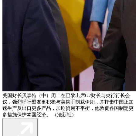
美国财长贝森特（中）周二在巴黎出席G7财长与央行行长会
议，强烈呼吁盟友更积极与美携手制裁伊朗，并抨击中国正加
速生产及出口更多产品，加剧贸易不平衡，他敦促各国制定更
多措施保护本国经济。 （法新社）