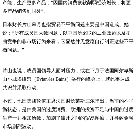
产能，生产更多产品，“因国内消费疲软削弱经济增长，将更
多产品销售到国外”。
日本财长片山皋月也指贸易不平衡问题主要是中国造成。她
说：“所有成员国大致同意，以中国所采取的工业政策以及扭
曲竞争的非市场行为来看，它显然并无意愿自行纠正这些不平
衡问题。”
片山也说，成员国领导人面对压力，或在下月于法国阿尔卑斯
山小城埃维昂（Evian-les Bains）举行的峰会上，就此事达成
共识并采取行动。
不过，七国集团轮值主席法国财长莱斯屈尔指出，当前的不平
衡状态，是由美国的过度消费、欧洲的投资不足与中国的过度
生产一并相加所致，加剧了彼此之间的贸易摩擦，并导致金融
市场剧烈波动。