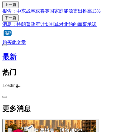
上一篇
报告：中东战事或将英国家庭能源支出推高13%
下一篇
消息：特朗普政府计划削减对北约的军事承诺
购买此文章
最新
热门
Loading...
更多消息