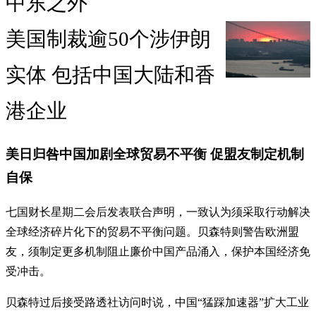
中东之外
美国制裁逾50个涉伊朗
实体 包括中国大陆和香
港企业
美日归咎中国加剧全球贸易不平衡 促盟友制定机制
自保
七国财长星期二会后发表联合声明，一致认为须采取行动解决
全球经济碎片化下的贸易不平衡问题。贝森特则警告欧洲盟
友，须制定更多机制阻止廉价中国产品涌入，保护本国经济免
受冲击。
贝森特过后接受路透社访问时说，中国“猛踩加速器”扩大工业