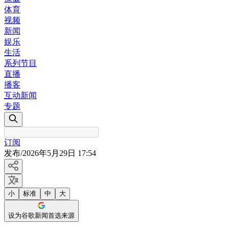
体育
视频
新闻
娱乐
生活
系列节目
直播
播客
互动新闻
专题
订阅
发布
/
2026年5月29日 17:54
小
标准
中
大
设为谷歌新闻首选来源