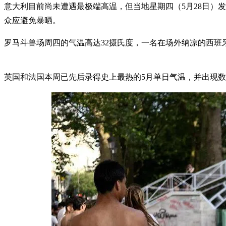
意大利目前尚未遭遇最极端高温，但当地星期四（5月28日）发布今
众应避免暴晒。
罗马斗兽场周四的气温高达32摄氏度，一名在场外纳凉的西班
英国和法国本周已先后录得史上最热的5月单日气温，并出现