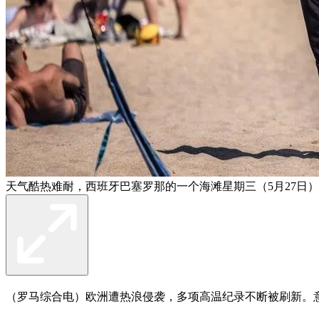
天气酷热难耐，西班牙巴塞罗那的一个海滩星期三（5月27日
（罗马综合电）欧洲遭热浪侵袭，多项高温纪录不断被刷新。