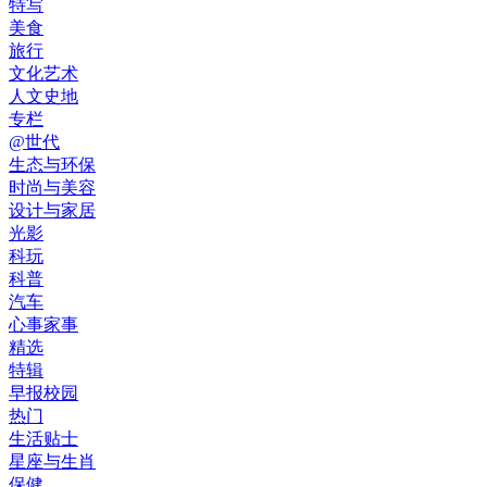
特写
美食
旅行
文化艺术
人文史地
专栏
@世代
生态与环保
时尚与美容
设计与家居
光影
科玩
科普
汽车
心事家事
精选
特辑
早报校园
热门
生活贴士
星座与生肖
保健