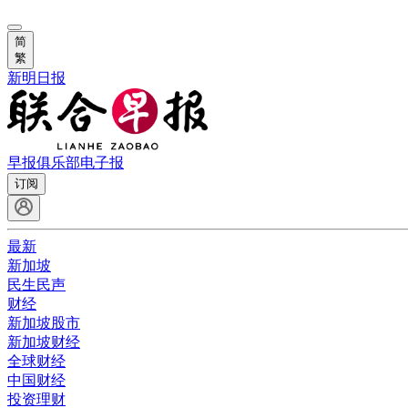
简
繁
新明日报
早报俱乐部
电子报
订阅
最新
新加坡
民生民声
财经
新加坡股市
新加坡财经
全球财经
中国财经
投资理财