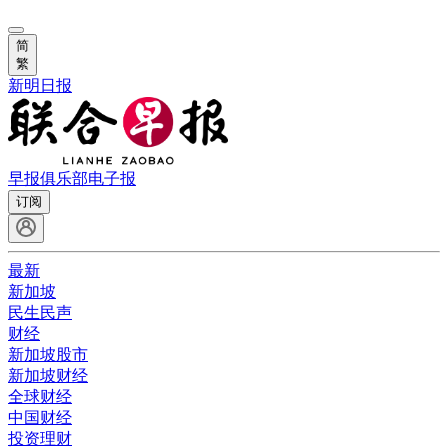
简
繁
新明日报
早报俱乐部
电子报
订阅
最新
新加坡
民生民声
财经
新加坡股市
新加坡财经
全球财经
中国财经
投资理财