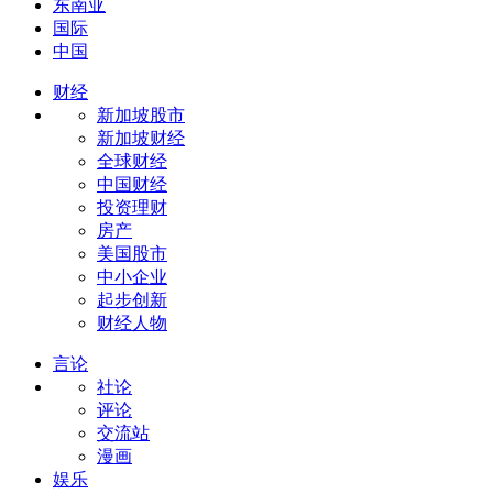
东南亚
国际
中国
财经
新加坡股市
新加坡财经
全球财经
中国财经
投资理财
房产
美国股市
中小企业
起步创新
财经人物
言论
社论
评论
交流站
漫画
娱乐