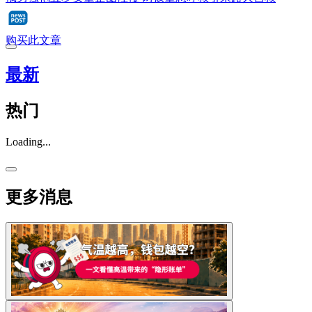
购买此文章
最新
热门
Loading...
更多消息