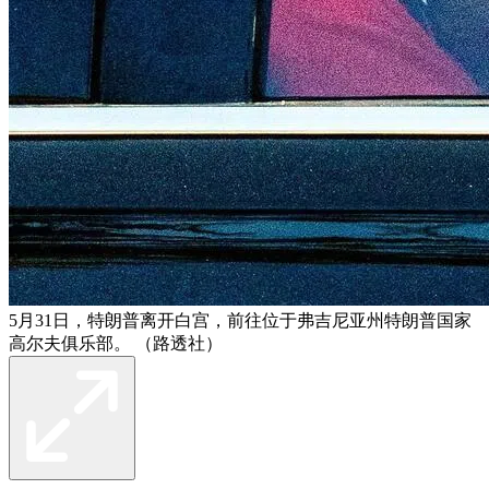
5月31日，特朗普离开白宫，前往位于弗吉尼亚州特朗普国家
高尔夫俱乐部。 （路透社）