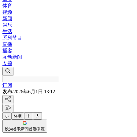
体育
视频
新闻
娱乐
生活
系列节目
直播
播客
互动新闻
专题
订阅
发布
/
2026年6月1日 13:12
小
标准
中
大
设为谷歌新闻首选来源