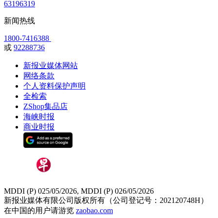
63196319
新闻热线
1800-7416388
或
92288736
新报业媒体网站
网络条款
个人资料保护声明
全检索
ZShop集品店
海峡时报
商业时报
MDDI (P) 025/05/2026, MDDI (P) 026/05/2026
新报业媒体有限公司版权所有（公司登记号：202120748H）
在中国的用户请游览
zaobao.com