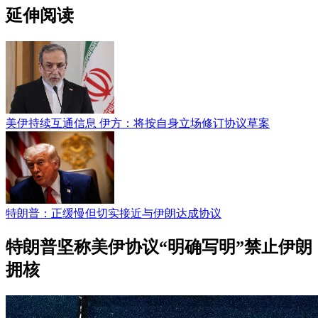
延伸阅读
美伊持续互通信息 伊方：将按自身立场修订协议草案
特朗普：正缓慢但切实接近与伊朗达成协议
特朗普坚称美伊协议“明确写明”禁止伊朗
拥核