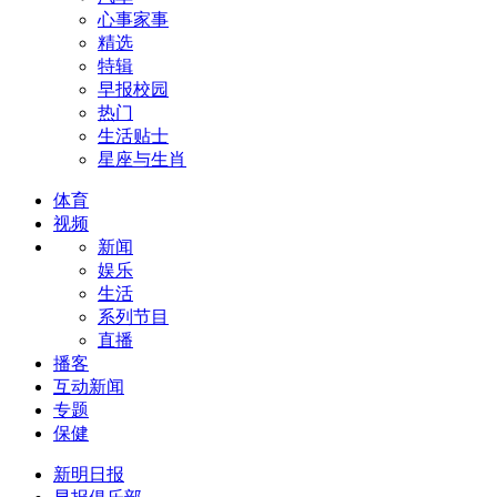
心事家事
精选
特辑
早报校园
热门
生活贴士
星座与生肖
体育
视频
新闻
娱乐
生活
系列节目
直播
播客
互动新闻
专题
保健
新明日报