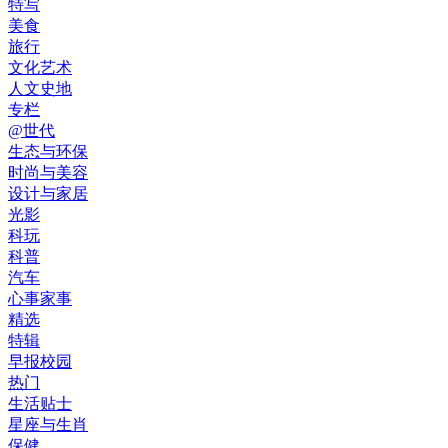
特写
美食
旅行
文化艺术
人文史地
专栏
@世代
生态与环保
时尚与美容
设计与家居
光影
科玩
科普
汽车
心事家事
精选
特辑
早报校园
热门
生活贴士
星座与生肖
保健