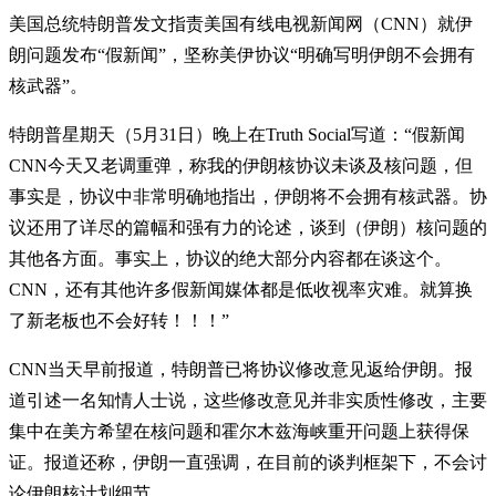
美国总统特朗普发文指责美国有线电视新闻网（CNN）就伊
朗问题发布“假新闻”，坚称美伊协议“明确写明伊朗不会拥有
核武器”。
特朗普星期天（5月31日）晚上在Truth Social写道：“假新闻
CNN今天又老调重弹，称我的伊朗核协议未谈及核问题，但
事实是，协议中非常明确地指出，伊朗将不会拥有核武器。协
议还用了详尽的篇幅和强有力的论述，谈到（伊朗）核问题的
其他各方面。事实上，协议的绝大部分内容都在谈这个。
CNN，还有其他许多假新闻媒体都是低收视率灾难。就算换
了新老板也不会好转！！！”
CNN当天早前报道，特朗普已将协议修改意见返给伊朗。报
道引述一名知情人士说，这些修改意见并非实质性修改，主要
集中在美方希望在核问题和霍尔木兹海峡重开问题上获得保
证。报道还称，伊朗一直强调，在目前的谈判框架下，不会讨
论伊朗核计划细节。