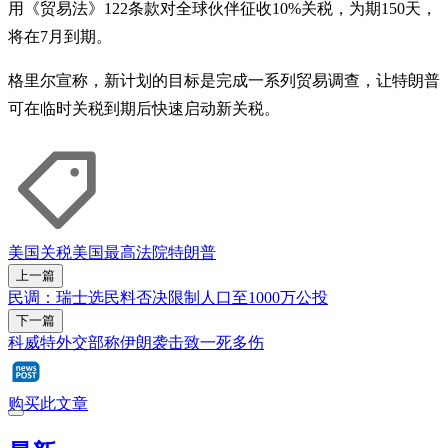
用《贸易法》122条款对全球伙伴征收10%关税，为期150天，
将在7月到期。
格里尔宣称，新计划的目标是完成一系列贸易调查，让特朗普
可在临时关税到期后快速启动新关税。
美国
关税
美国最高法院
特朗普
上一篇
民调：瑞士选民料否决限制人口至1000万公投
下一篇
科威特外交部称伊朗袭击致一死多伤
购买此文章