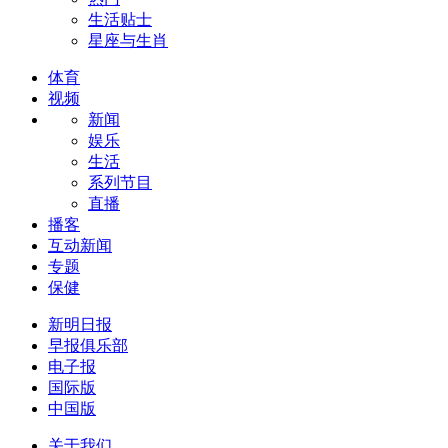
生活贴士
星座与生肖
体育
视频
新闻
娱乐
生活
系列节目
直播
播客
互动新闻
专题
保健
新明日报
早报俱乐部
电子报
国际版
中国版
关于我们