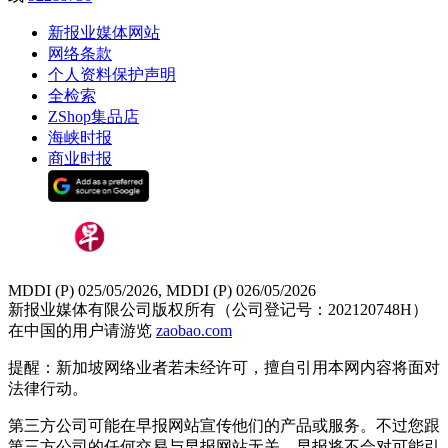
新报业媒体网站
网络条款
个人资料保护声明
全检索
ZShop集品店
海峡时报
商业时报
MDDI (P) 025/05/2026, MDDI (P) 026/05/2026
新报业媒体有限公司版权所有（公司登记号：202120748H）
在中国的用户请游览
zaobao.com
提醒：新加坡网络业者若未经许可，擅自引用本网内容将面对
法律行动。
第三方公司可能在早报网站宣传他们的产品或服务。不过您跟
第三方公司的任何交易与早报网站无关，早报将不会对可能引