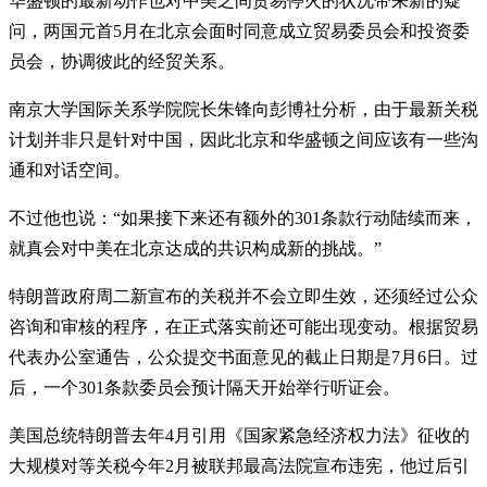
华盛顿的最新动作也对中美之间贸易停火的状况带来新的疑
问，两国元首5月在北京会面时同意成立贸易委员会和投资委
员会，协调彼此的经贸关系。
南京大学国际关系学院院长朱锋向彭博社分析，由于最新关税
计划并非只是针对中国，因此北京和华盛顿之间应该有一些沟
通和对话空间。
不过他也说：“如果接下来还有额外的301条款行动陆续而来，
就真会对中美在北京达成的共识构成新的挑战。”
特朗普政府周二新宣布的关税并不会立即生效，还须经过公众
咨询和审核的程序，在正式落实前还可能出现变动。根据贸易
代表办公室通告，公众提交书面意见的截止日期是7月6日。过
后，一个301条款委员会预计隔天开始举行听证会。
美国总统特朗普去年4月引用《国家紧急经济权力法》征收的
大规模对等关税今年2月被联邦最高法院宣布违宪，他过后引