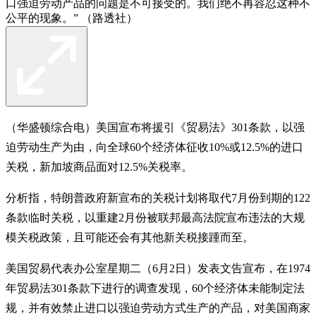
口强迫劳动产品的问题是不可接受的。我们绝不再容忍这种不
公平的现象。” （路透社）
（华盛顿综合电）美国宣布将援引《贸易法》301条款，以强
迫劳动生产为由，向全球60个经济体征收10%或12.5%的进口
关税，新加坡商品面对12.5%关税率。
分析指，特朗普政府新宣布的关税计划将取代7月份到期的122
条款临时关税，以重建2月份被联邦最高法院宣布违法的大规
模关税政策，且可能还会有其他新关税接踵而至。
美国贸易代表办公室星期二（6月2日）发表文告宣布，在1974
年贸易法301条款下进行的调查发现，60个经济体未能制定法
规，并有效禁止进口以强迫劳动方式生产的产品，对美国商家