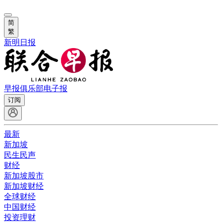
简
繁
新明日报
早报俱乐部
电子报
订阅
最新
新加坡
民生民声
财经
新加坡股市
新加坡财经
全球财经
中国财经
投资理财