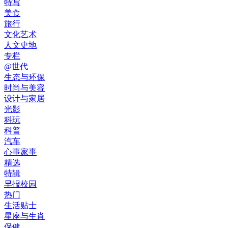
特写
美食
旅行
文化艺术
人文史地
专栏
@世代
生态与环保
时尚与美容
设计与家居
光影
科玩
科普
汽车
心事家事
精选
特辑
早报校园
热门
生活贴士
星座与生肖
保健