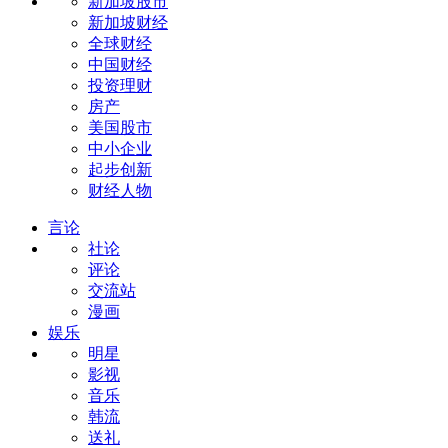
新加坡股市
新加坡财经
全球财经
中国财经
投资理财
房产
美国股市
中小企业
起步创新
财经人物
言论
社论
评论
交流站
漫画
娱乐
明星
影视
音乐
韩流
送礼