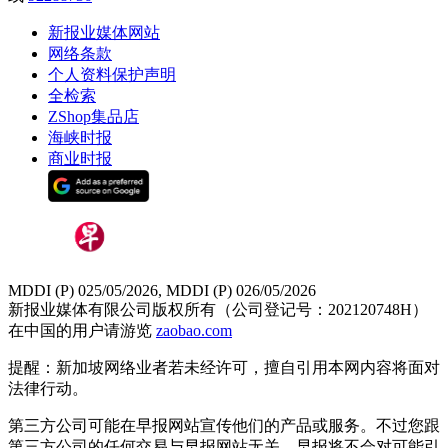
新报业媒体网站
网络条款
个人资料保护声明
全检索
ZShop集品店
海峡时报
商业时报
MDDI (P) 025/05/2026, MDDI (P) 026/05/2026
新报业媒体有限公司版权所有（公司登记号：202120748H）
在中国的用户请游览
zaobao.com
提醒：新加坡网络业者若未经许可，擅自引用本网内容将面对
法律行动。
第三方公司可能在早报网站宣传他们的产品或服务。不过您跟
第三方公司的任何交易与早报网站无关，早报将不会对可能引