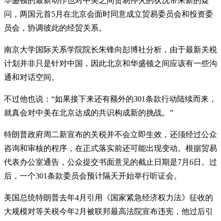
华盛顿的最新动作也对中美之间贸易停火的状况带来新的疑
问，两国元首5月在北京会面时同意成立贸易委员会和投资委
员会，协调彼此的经贸关系。
南京大学国际关系学院院长朱锋向彭博社分析，由于最新关税
计划并非只是针对中国，因此北京和华盛顿之间应该有一些沟
通和对话空间。
不过他也说：“如果接下来还有额外的301条款行动陆续而来，
就真会对中美在北京达成的共识构成新的挑战。”
特朗普政府周二新宣布的关税并不会立即生效，还须经过公众
咨询和审核的程序，在正式落实前还可能出现变动。根据贸易
代表办公室通告，公众提交书面意见的截止日期是7月6日。过
后，一个301条款委员会预计隔天开始举行听证会。
美国总统特朗普去年4月引用《国家紧急经济权力法》征收的
大规模对等关税今年2月被联邦最高法院宣布违宪，他过后引