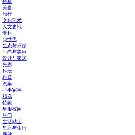
特写
美食
旅行
文化艺术
人文史地
专栏
@世代
生态与环保
时尚与美容
设计与家居
光影
科玩
科普
汽车
心事家事
精选
特辑
早报校园
热门
生活贴士
星座与生肖
保健