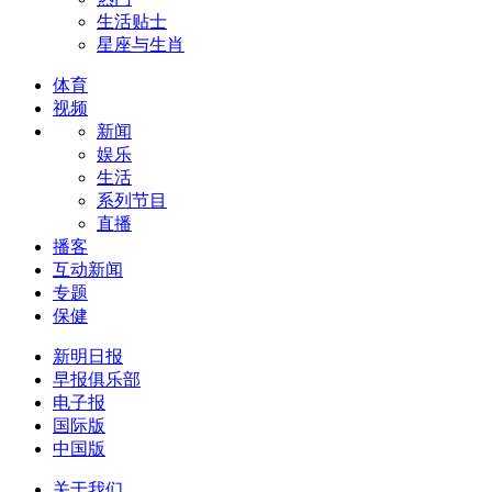
生活贴士
星座与生肖
体育
视频
新闻
娱乐
生活
系列节目
直播
播客
互动新闻
专题
保健
新明日报
早报俱乐部
电子报
国际版
中国版
关于我们