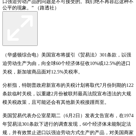
口强迫劳动产品的问题是不可接受的。我们绝不再容忍这种不
公平的现象。” （路透社）
（华盛顿综合电）美国宣布将援引《贸易法》301条款，以强
迫劳动生产为由，向全球60个经济体征收10%或12.5%的进口
关税，新加坡商品面对12.5%关税率。
分析指，特朗普政府新宣布的关税计划将取代7月份到期的122
条款临时关税，以重建2月份被联邦最高法院宣布违法的大规
模关税政策，且可能还会有其他新关税接踵而至。
美国贸易代表办公室星期二（6月2日）发表文告宣布，在1974
年贸易法301条款下进行的调查发现，60个经济体未能制定法
规，并有效禁止进口以强迫劳动方式生产的产品，对美国商家