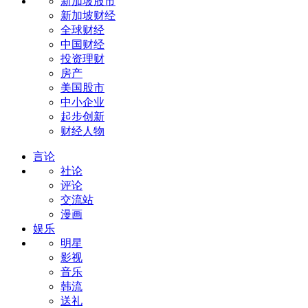
新加坡股市
新加坡财经
全球财经
中国财经
投资理财
房产
美国股市
中小企业
起步创新
财经人物
言论
社论
评论
交流站
漫画
娱乐
明星
影视
音乐
韩流
送礼