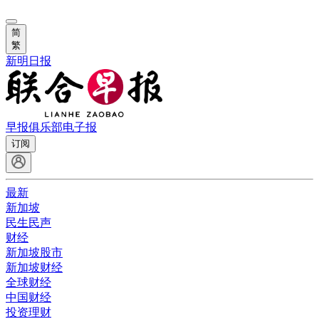
简
繁
新明日报
早报俱乐部
电子报
订阅
最新
新加坡
民生民声
财经
新加坡股市
新加坡财经
全球财经
中国财经
投资理财