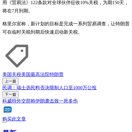
用《贸易法》122条款对全球伙伴征收10%关税，为期150天，
将在7月到期。
格里尔宣称，新计划的目标是完成一系列贸易调查，让特朗普
可在临时关税到期后快速启动新关税。
美国
关税
美国最高法院
特朗普
上一篇
民调：瑞士选民料否决限制人口至1000万公投
下一篇
科威特外交部称伊朗袭击致一死多伤
购买此文章