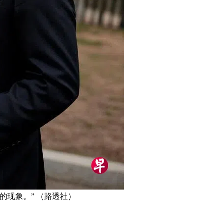
现象。” （路透社）