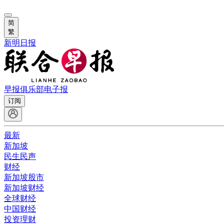
简
繁
新明日报
早报俱乐部
电子报
订阅
最新
新加坡
民生民声
财经
新加坡股市
新加坡财经
全球财经
中国财经
投资理财