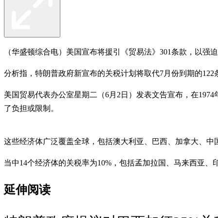
（华盛顿综合电）美国宣布将援引《贸易法》301条款，以强迫劳
分析指，特朗普政府新宣布的关税计划将取代7月份到期的12
美国贸易代表办公室星期二（6月2日）发表文告宣布，在197
了负担或限制。
这些经济体广泛覆盖全球，包括澳大利亚、巴西、加拿大、中
当中14个经济体的关税率为10%，包括孟加拉国、马来西亚、
延伸阅读