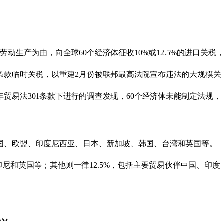
动生产为由，向全球60个经济体征收10%或12.5%的进口关税，
2条款临时关税，以重建2月份被联邦最高法院宣布违法的大规模
4年贸易法301条款下进行的调查发现，60个经济体未能制定法
国、欧盟、印度尼西亚、日本、新加坡、韩国、台湾和英国等。
印尼和英国等；其他则一律12.5%，包括主要贸易伙伴中国、印