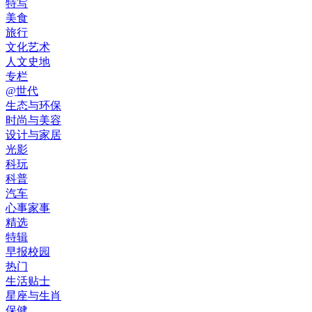
特写
美食
旅行
文化艺术
人文史地
专栏
@世代
生态与环保
时尚与美容
设计与家居
光影
科玩
科普
汽车
心事家事
精选
特辑
早报校园
热门
生活贴士
星座与生肖
保健