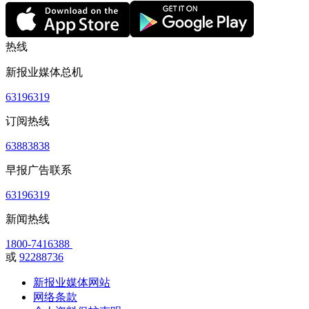
热线
新报业媒体总机
63196319
订阅热线
63883838
早报广告联系
63196319
新闻热线
1800-7416388
或
92288736
新报业媒体网站
网络条款