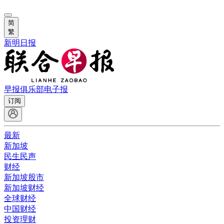
简
繁
新明日报
早报俱乐部
电子报
订阅
最新
新加坡
民生民声
财经
新加坡股市
新加坡财经
全球财经
中国财经
投资理财