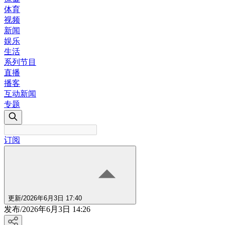
体育
视频
新闻
娱乐
生活
系列节目
直播
播客
互动新闻
专题
订阅
更新
/
2026年6月3日 17:40
发布
/
2026年6月3日 14:26