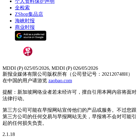
个人资料保护声明
全检索
ZShop集品店
海峡时报
商业时报
MDDI (P) 025/05/2026, MDDI (P) 026/05/2026
新报业媒体有限公司版权所有（公司登记号：202120748H）
在中国的用户请游览
zaobao.com
提醒：新加坡网络业者若未经许可，擅自引用本网内容将面对
法律行动。
第三方公司可能在早报网站宣传他们的产品或服务。不过您跟
第三方公司的任何交易与早报网站无关，早报将不会对可能引
起的任何损失负责。
2.1.18