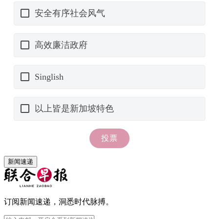
新闻速递
订阅新闻速递，洞悉时代脉搏。