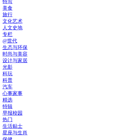
特写
美食
旅行
文化艺术
人文史地
专栏
@世代
生态与环保
时尚与美容
设计与家居
光影
科玩
科普
汽车
心事家事
精选
特辑
早报校园
热门
生活贴士
星座与生肖
保健