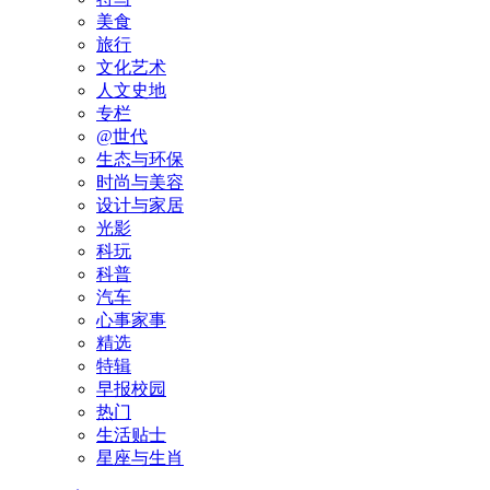
美食
旅行
文化艺术
人文史地
专栏
@世代
生态与环保
时尚与美容
设计与家居
光影
科玩
科普
汽车
心事家事
精选
特辑
早报校园
热门
生活贴士
星座与生肖