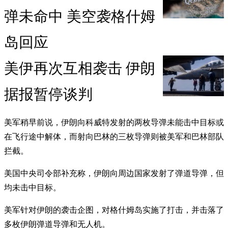
弹未命中 美空袭格什姆
岛回应
美伊再次互相袭击 伊朗
据报暂停谈判
美军稍早前说，伊朗向科威特发射的两枚导弹未能击中目标或
在飞行途中解体，而射向巴林的三枚导弹则被美军和巴林部队
拦截。
美国中央司令部补充称，伊朗向周边国家发射了弹道导弹，但
均未击中目标。
美军针对伊朗的袭击企图，对格什姆岛实施了打击，并击落了
多枚伊朗弹道导弹和无人机。