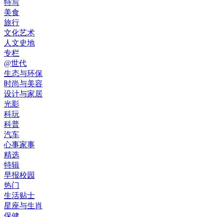
特写
美食
旅行
文化艺术
人文史地
专栏
@世代
生态与环保
时尚与美容
设计与家居
光影
科玩
科普
汽车
心事家事
精选
特辑
早报校园
热门
生活贴士
星座与生肖
保健