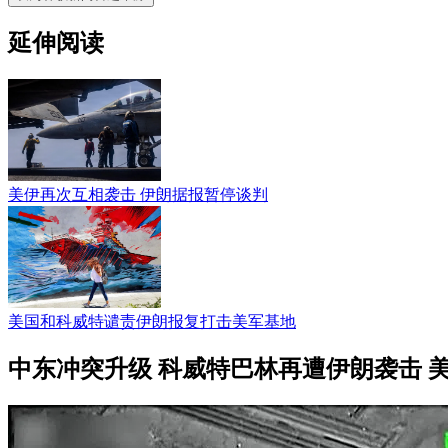
延伸阅读
美伊再次互相袭击 伊朗据报暂停谈判
美国和科威特谴责伊朗报复打击美军基地
中东冲突升级 科威特巴林再遭伊朗袭击 