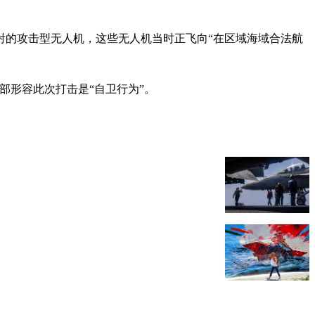
射的攻击型无人机，这些无人机当时正飞向“在区域海域合法航
令部形容此次打击是“自卫行为”。
。