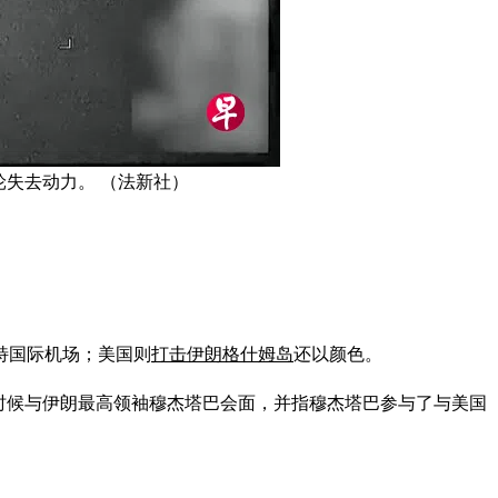
轮失去动力。 （法新社）
特国际机场；美国则
打击伊朗格什姆岛
还以颜色。
时候与伊朗最高领袖穆杰塔巴会面，并指穆杰塔巴参与了与美国