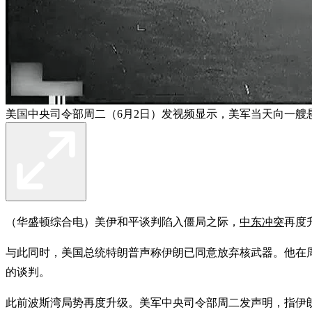
美国中央司令部周二（6月2日）发视频显示，美军当天向一艘
（华盛顿综合电）美伊和平谈判陷入僵局之际，
中东冲突
再度
与此同时，美国总统特朗普声称伊朗已同意放弃核武器。他在
的谈判。
此前波斯湾局势再度升级。美军中央司令部周二发声明，指伊