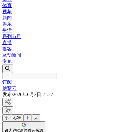
体育
视频
新闻
娱乐
生活
系列节目
直播
播客
互动新闻
专题
订阅
傅慧云
发布
/
2026年6月3日 21:27
小
标准
中
大
设为谷歌新闻首选来源