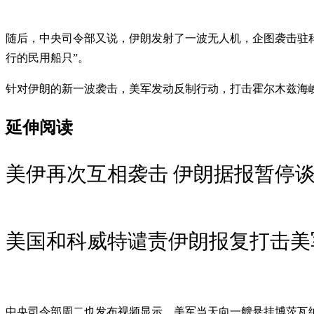
随后，中央司令部又说，伊朗发射了一波无人机，企图袭击驻
行的民用船只”。
针对伊朗的新一波袭击，美军发动反制行动，打击霍尔木兹海峡格什
延伸阅读
美伊再次互相袭击 伊朗据报暂停
美国和科威特谴责伊朗报复打击美
中央司令部周二也发布视频显示，美军当天向一艘悬挂博茨瓦纳