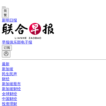
简
繁
新明日报
早报俱乐部
电子报
订阅
最新
新加坡
民生民声
财经
新加坡股市
新加坡财经
全球财经
中国财经
投资理财