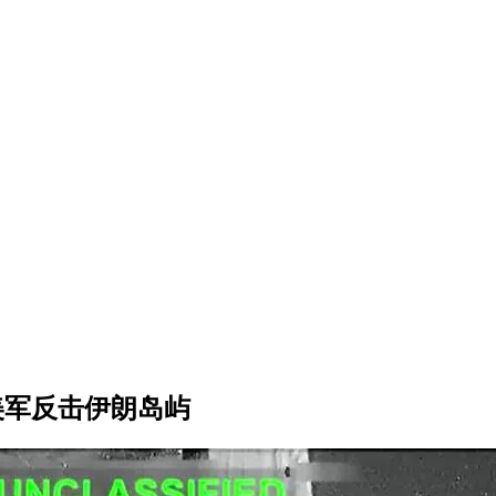
美军反击伊朗岛屿