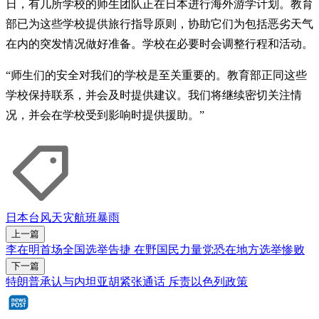
日，有几所学校的师生团队正在日本进行海外游学计划。教育
部已为这些学校提供旅行指导原则，协助它们为包括恶劣天气
在内的突发情况做好准备。学校在必要时会调整行程和活动。
“师生们的安全对我们的学校是至关重要的。教育部正同这些
学校保持联系，并会及时提供建议。我们将继续密切关注情
况，并会在学校受到影响时提供援助。”
日本
台风
天灾
航班
暴雨
上一篇
李在明首场全国选举告捷 在野国民力量党恐在地方选举惨败
下一篇
特朗普承认与内坦亚胡紧张通话 斥责以色列政策