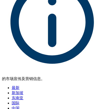
的市场宣传及营销信息。
最新
新加坡
东南亚
国际
中国