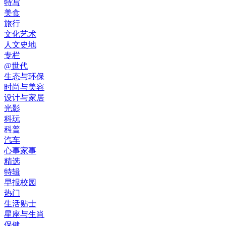
特写
美食
旅行
文化艺术
人文史地
专栏
@世代
生态与环保
时尚与美容
设计与家居
光影
科玩
科普
汽车
心事家事
精选
特辑
早报校园
热门
生活贴士
星座与生肖
保健