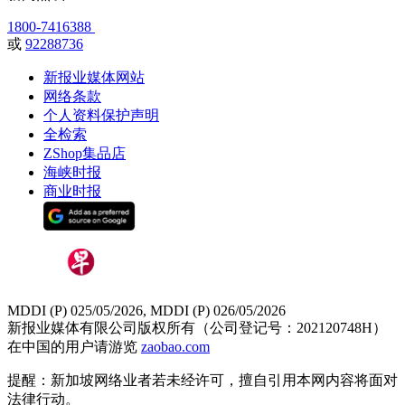
1800-7416388
或
92288736
新报业媒体网站
网络条款
个人资料保护声明
全检索
ZShop集品店
海峡时报
商业时报
MDDI (P) 025/05/2026, MDDI (P) 026/05/2026
新报业媒体有限公司版权所有（公司登记号：202120748H）
在中国的用户请游览
zaobao.com
提醒：新加坡网络业者若未经许可，擅自引用本网内容将面对
法律行动。