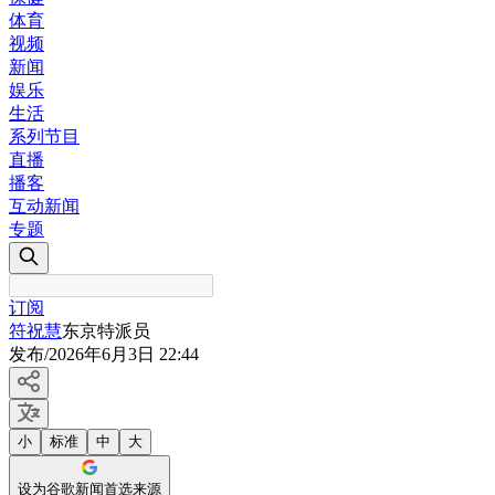
体育
视频
新闻
娱乐
生活
系列节目
直播
播客
互动新闻
专题
订阅
符祝慧
东京特派员
发布
/
2026年6月3日 22:44
小
标准
中
大
设为谷歌新闻首选来源