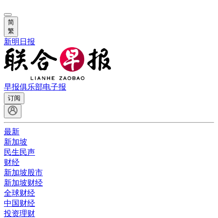
简
繁
新明日报
早报俱乐部
电子报
订阅
最新
新加坡
民生民声
财经
新加坡股市
新加坡财经
全球财经
中国财经
投资理财