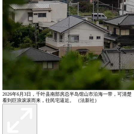
2026年6月3日，千叶县南部房总半岛馆山市沿海一带，可清楚
看到巨浪滚滚而来，往民宅逼近。 （法新社）