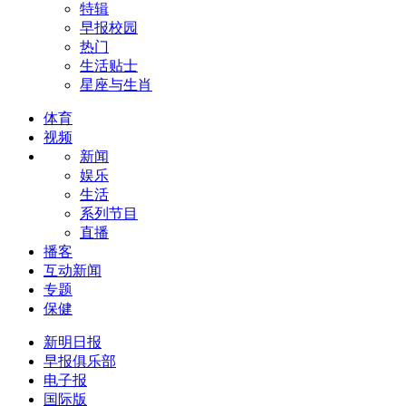
特辑
早报校园
热门
生活贴士
星座与生肖
体育
视频
新闻
娱乐
生活
系列节目
直播
播客
互动新闻
专题
保健
新明日报
早报俱乐部
电子报
国际版