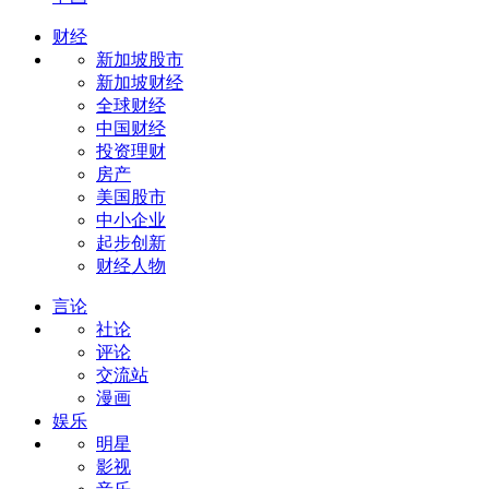
财经
新加坡股市
新加坡财经
全球财经
中国财经
投资理财
房产
美国股市
中小企业
起步创新
财经人物
言论
社论
评论
交流站
漫画
娱乐
明星
影视