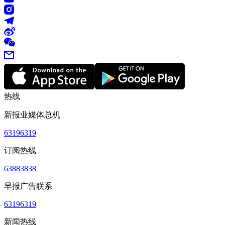
热线
新报业媒体总机
63196319
订阅热线
63883838
早报广告联系
63196319
新闻热线