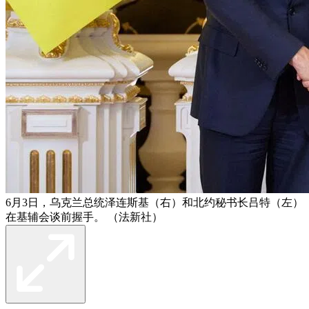
6月3日，乌克兰总统泽连斯基（右）和北约秘书长吕特（左）
在基辅会谈前握手。 （法新社）