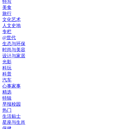
特写
美食
旅行
文化艺术
人文史地
专栏
@世代
生态与环保
时尚与美容
设计与家居
光影
科玩
科普
汽车
心事家事
精选
特辑
早报校园
热门
生活贴士
星座与生肖
保健