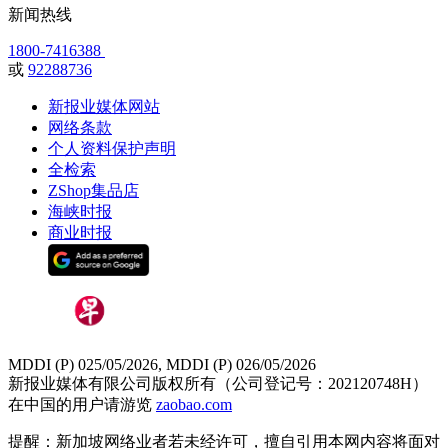
新闻热线
1800-7416388
或
92288736
新报业媒体网站
网络条款
个人资料保护声明
全检索
ZShop集品店
海峡时报
商业时报
MDDI (P) 025/05/2026, MDDI (P) 026/05/2026
新报业媒体有限公司版权所有（公司登记号：202120748H）
在中国的用户请游览
zaobao.com
提醒：新加坡网络业者若未经许可，擅自引用本网内容将面对