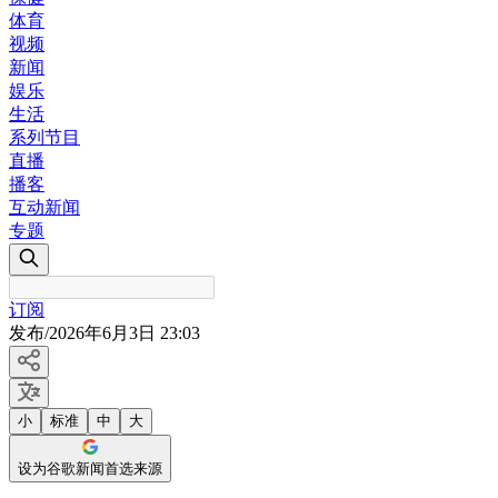
体育
视频
新闻
娱乐
生活
系列节目
直播
播客
互动新闻
专题
订阅
发布
/
2026年6月3日 23:03
小
标准
中
大
设为谷歌新闻首选来源