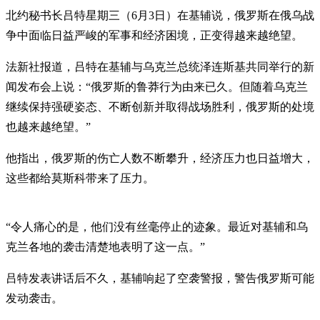
北约秘书长吕特星期三（6月3日）在基辅说，俄罗斯在俄乌战
争中面临日益严峻的军事和经济困境，正变得越来越绝望。
法新社报道，吕特在基辅与乌克兰总统泽连斯基共同举行的新
闻发布会上说：“俄罗斯的鲁莽行为由来已久。但随着乌克兰
继续保持强硬姿态、不断创新并取得战场胜利，俄罗斯的处境
也越来越绝望。”
他指出，俄罗斯的伤亡人数不断攀升，经济压力也日益增大，
这些都给莫斯科带来了压力。
“令人痛心的是，他们没有丝毫停止的迹象。最近对基辅和乌
克兰各地的袭击清楚地表明了这一点。”
吕特发表讲话后不久，基辅响起了空袭警报，警告俄罗斯可能
发动袭击。