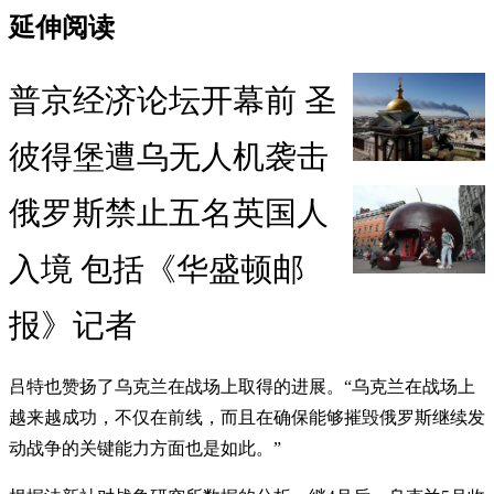
延伸阅读
普京经济论坛开幕前 圣
彼得堡遭乌无人机袭击
俄罗斯禁止五名英国人
入境 包括《华盛顿邮
报》记者
吕特也赞扬了乌克兰在战场上取得的进展。“乌克兰在战场上
越来越成功，不仅在前线，而且在确保能够摧毁俄罗斯继续发
动战争的关键能力方面也是如此。”