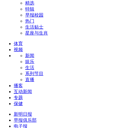
精选
特辑
早报校园
热门
生活贴士
星座与生肖
体育
视频
新闻
娱乐
生活
系列节目
直播
播客
互动新闻
专题
保健
新明日报
早报俱乐部
电子报