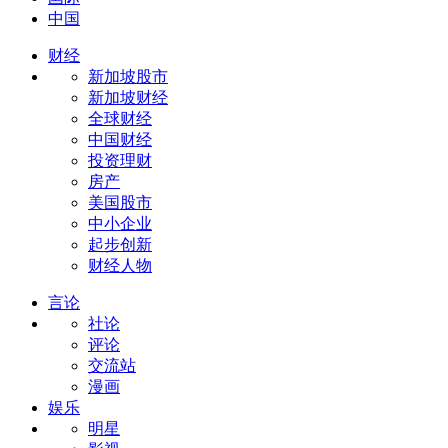
中国
财经
新加坡股市
新加坡财经
全球财经
中国财经
投资理财
房产
美国股市
中小企业
起步创新
财经人物
言论
社论
评论
交流站
漫画
娱乐
明星