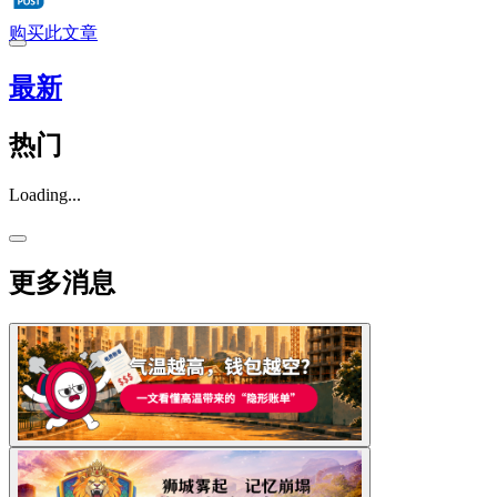
购买此文章
最新
热门
Loading...
更多消息