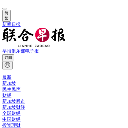
简
繁
新明日报
早报俱乐部
电子报
订阅
最新
新加坡
民生民声
财经
新加坡股市
新加坡财经
全球财经
中国财经
投资理财