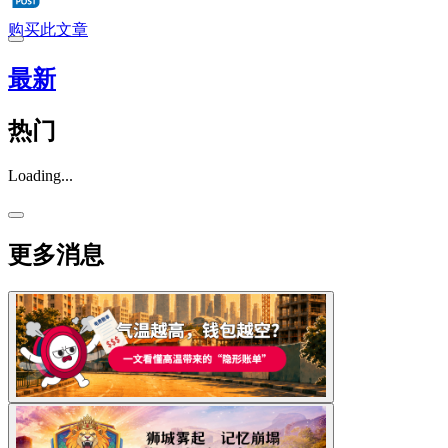
购买此文章
最新
热门
Loading...
更多消息