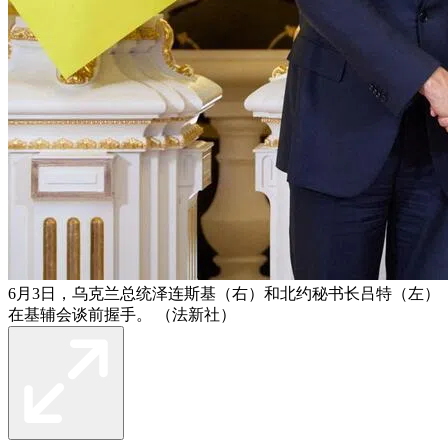
6月3日，乌克兰总统泽连斯基（右）和北约秘书长吕特（左）
在基辅会谈前握手。 （法新社）