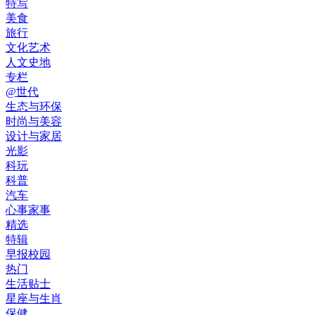
特写
美食
旅行
文化艺术
人文史地
专栏
@世代
生态与环保
时尚与美容
设计与家居
光影
科玩
科普
汽车
心事家事
精选
特辑
早报校园
热门
生活贴士
星座与生肖
保健