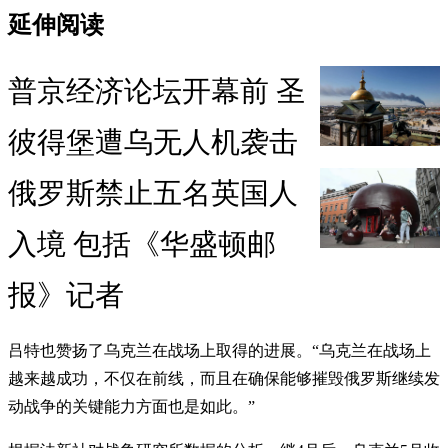
延伸阅读
普京经济论坛开幕前 圣
彼得堡遭乌无人机袭击
俄罗斯禁止五名英国人
入境 包括《华盛顿邮
报》记者
吕特也赞扬了乌克兰在战场上取得的进展。“乌克兰在战场上
越来越成功，不仅在前线，而且在确保能够摧毁俄罗斯继续发
动战争的关键能力方面也是如此。”