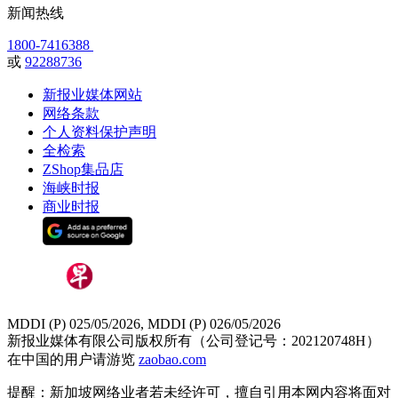
新闻热线
1800-7416388
或
92288736
新报业媒体网站
网络条款
个人资料保护声明
全检索
ZShop集品店
海峡时报
商业时报
MDDI (P) 025/05/2026, MDDI (P) 026/05/2026
新报业媒体有限公司版权所有（公司登记号：202120748H）
在中国的用户请游览
zaobao.com
提醒：新加坡网络业者若未经许可，擅自引用本网内容将面对