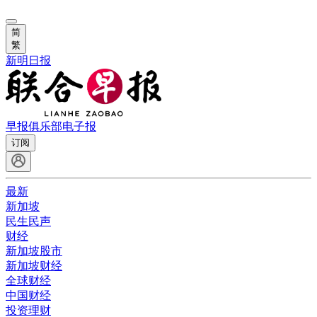
简
繁
新明日报
早报俱乐部
电子报
订阅
最新
新加坡
民生民声
财经
新加坡股市
新加坡财经
全球财经
中国财经
投资理财