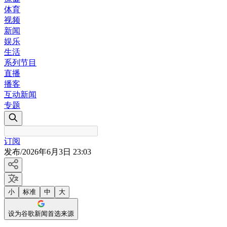
体育
视频
新闻
娱乐
生活
系列节目
直播
播客
互动新闻
专题
订阅
发布
/
2026年6月3日 23:03
小
标准
中
大
设为谷歌新闻首选来源