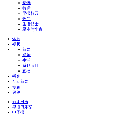
精选
特辑
早报校园
热门
生活贴士
星座与生肖
体育
视频
新闻
娱乐
生活
系列节目
直播
播客
互动新闻
专题
保健
新明日报
早报俱乐部
电子报