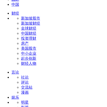
中国
财经
新加坡股市
新加坡财经
全球财经
中国财经
投资理财
房产
美国股市
中小企业
起步创新
财经人物
言论
社论
评论
交流站
漫画
娱乐
明星