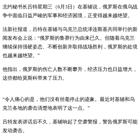
北约秘书长吕特星期三（6月3日）在基辅说，俄罗斯在俄乌战
争中面临日益严峻的军事和经济困境，正变得越来越绝望。
法新社报道，吕特在基辅与乌克兰总统泽连斯基共同举行的新
闻发布会上说：“俄罗斯的鲁莽行为由来已久。但随着乌克兰
继续保持强硬姿态、不断创新并取得战场胜利，俄罗斯的处境
也越来越绝望。”
他指出，俄罗斯的伤亡人数不断攀升，经济压力也日益增大，
这些都给莫斯科带来了压力。
“令人痛心的是，他们没有丝毫停止的迹象。最近对基辅和乌
克兰各地的袭击清楚地表明了这一点。”
吕特发表讲话后不久，基辅响起了空袭警报，警告俄罗斯可能
发动袭击。