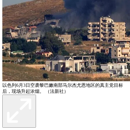
以色列6月3日空袭黎巴嫩南部马尔杰尤恩地区的真主党目标
后，现场升起浓烟。 （法新社）