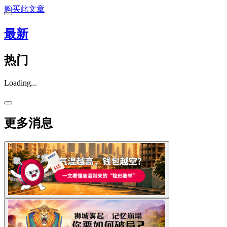
购买此文章
最新
热门
Loading...
更多消息