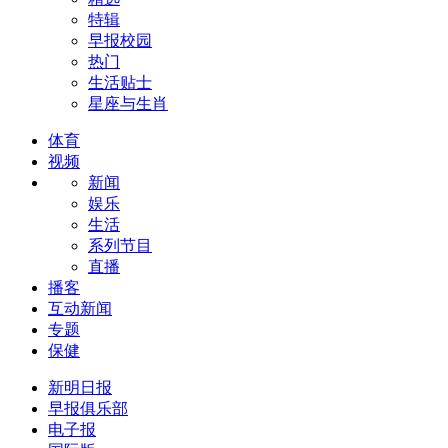
特辑
早报校园
热门
生活贴士
星座与生肖
体育
视频
新闻
娱乐
生活
系列节目
直播
播客
互动新闻
专题
保健
新明日报
早报俱乐部
电子报