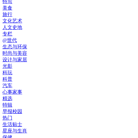
特写
美食
旅行
文化艺术
人文史地
专栏
@世代
生态与环保
时尚与美容
设计与家居
光影
科玩
科普
汽车
心事家事
精选
特辑
早报校园
热门
生活贴士
星座与生肖
保健