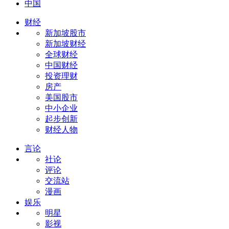
中国
财经
新加坡股市
新加坡财经
全球财经
中国财经
投资理财
房产
美国股市
中小企业
起步创新
财经人物
言论
社论
评论
交流站
漫画
娱乐
明星
影视