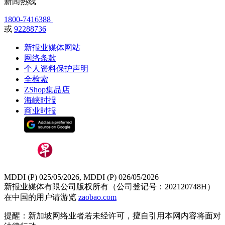
新闻热线
1800-7416388
或
92288736
新报业媒体网站
网络条款
个人资料保护声明
全检索
ZShop集品店
海峡时报
商业时报
MDDI (P) 025/05/2026, MDDI (P) 026/05/2026
新报业媒体有限公司版权所有（公司登记号：202120748H）
在中国的用户请游览
zaobao.com
提醒：新加坡网络业者若未经许可，擅自引用本网内容将面对