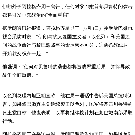
伊朗外长阿拉格齐周三警告，任何对黎巴嫩首都贝鲁特的袭击
都将引发中东战争的“全面重启”。
据伊朗通讯社报道，阿拉格齐星期三（6月3日）接受黎巴嫩电
视台采访时说：“伊朗与犹太复国主义者（以色列）和美国之
间的战争命运与黎巴嫩战事的命运密不可分，这两条战线从一
开始就交织在一起。”
他强调：“任何对贝鲁特的袭击都将造成严重后果，并将导致
战争全面重启。”
以色列总理内坦亚胡宣称，他在周一通话中告诉美国总统特朗
普，如果黎巴嫩真主党继续袭击以色列，以军将袭击贝鲁特的
真主党目标。他也表明，以军将继续按计划在黎巴嫩南部采取
行动。
阿拉格齐周三在采访中说，伊朗已明确告知美国，如果以色列