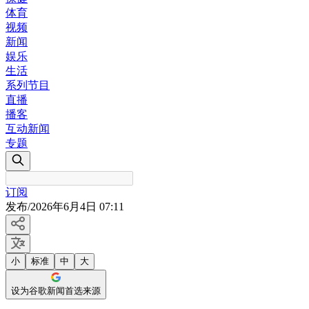
体育
视频
新闻
娱乐
生活
系列节目
直播
播客
互动新闻
专题
订阅
发布
/
2026年6月4日 07:11
小
标准
中
大
设为谷歌新闻首选来源