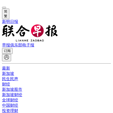
简
繁
新明日报
早报俱乐部
电子报
订阅
最新
新加坡
民生民声
财经
新加坡股市
新加坡财经
全球财经
中国财经
投资理财