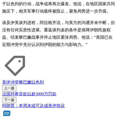
于以色列的行动，战争或将再次爆发。他说，在地区国家共同
施压下，相关军事行动最终被阻止，避免局势进一步升级。
谈及伊美谈判进程，阿拉格齐说，与美方的沟通并未中断，但
没有任何实质性进展。重返谈判桌的条件是保障伊朗民族权
益、结束黎巴嫩战事并停止地区紧张局势。他说：“美国已在
近期冲突中充分认识到伊朗的能力与影响力。”
美伊冲突
黎巴嫩
以色列
上一篇
法国对希音处以超3000万罚款
下一篇
特朗普：本周末或可达成美伊协议