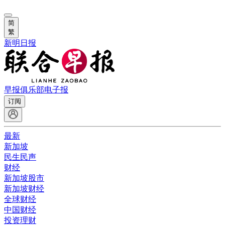
简
繁
新明日报
早报俱乐部
电子报
订阅
最新
新加坡
民生民声
财经
新加坡股市
新加坡财经
全球财经
中国财经
投资理财