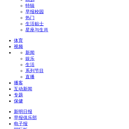
特辑
早报校园
热门
生活贴士
星座与生肖
体育
视频
新闻
娱乐
生活
系列节目
直播
播客
互动新闻
专题
保健
新明日报
早报俱乐部
电子报