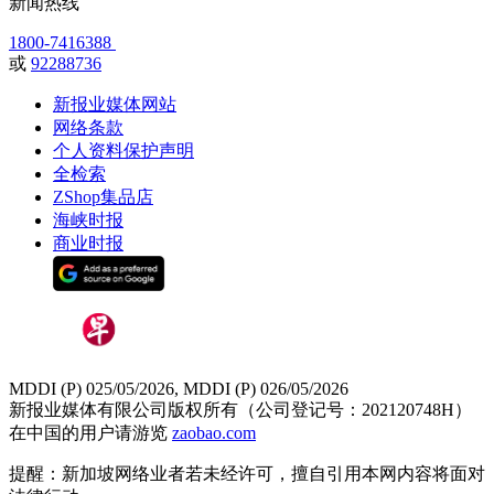
新闻热线
1800-7416388
或
92288736
新报业媒体网站
网络条款
个人资料保护声明
全检索
ZShop集品店
海峡时报
商业时报
MDDI (P) 025/05/2026, MDDI (P) 026/05/2026
新报业媒体有限公司版权所有（公司登记号：202120748H）
在中国的用户请游览
zaobao.com
提醒：新加坡网络业者若未经许可，擅自引用本网内容将面对