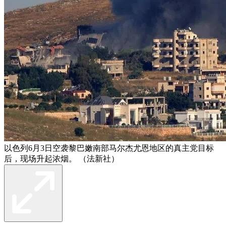
以色列6月3日空袭黎巴嫩南部马尔杰尤恩地区的真主党目标
后，现场升起浓烟。 （法新社）