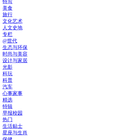
特写
美食
旅行
文化艺术
人文史地
专栏
@世代
生态与环保
时尚与美容
设计与家居
光影
科玩
科普
汽车
心事家事
精选
特辑
早报校园
热门
生活贴士
星座与生肖
保健