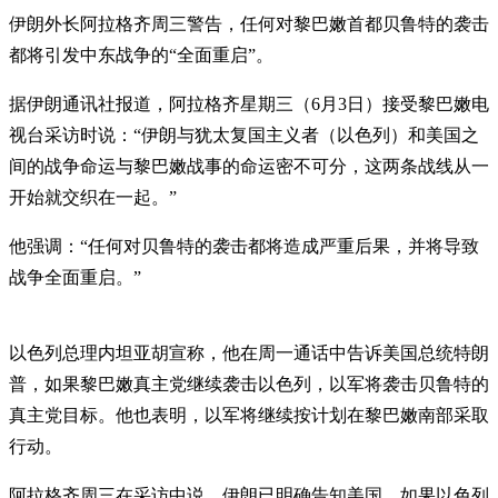
伊朗外长阿拉格齐周三警告，任何对黎巴嫩首都贝鲁特的袭击
都将引发中东战争的“全面重启”。
据伊朗通讯社报道，阿拉格齐星期三（6月3日）接受黎巴嫩电
视台采访时说：“伊朗与犹太复国主义者（以色列）和美国之
间的战争命运与黎巴嫩战事的命运密不可分，这两条战线从一
开始就交织在一起。”
他强调：“任何对贝鲁特的袭击都将造成严重后果，并将导致
战争全面重启。”
以色列总理内坦亚胡宣称，他在周一通话中告诉美国总统特朗
普，如果黎巴嫩真主党继续袭击以色列，以军将袭击贝鲁特的
真主党目标。他也表明，以军将继续按计划在黎巴嫩南部采取
行动。
阿拉格齐周三在采访中说，伊朗已明确告知美国，如果以色列