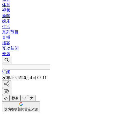
体育
视频
新闻
娱乐
生活
系列节目
直播
播客
互动新闻
专题
订阅
发布
/
2026年6月4日 07:11
小
标准
中
大
设为谷歌新闻首选来源