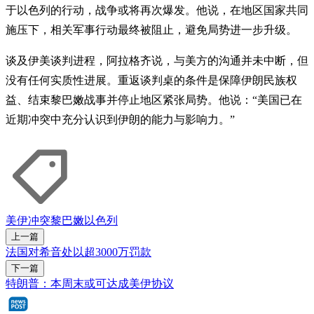
于以色列的行动，战争或将再次爆发。他说，在地区国家共同
施压下，相关军事行动最终被阻止，避免局势进一步升级。
谈及伊美谈判进程，阿拉格齐说，与美方的沟通并未中断，但
没有任何实质性进展。重返谈判桌的条件是保障伊朗民族权
益、结束黎巴嫩战事并停止地区紧张局势。他说：“美国已在
近期冲突中充分认识到伊朗的能力与影响力。”
美伊冲突
黎巴嫩
以色列
上一篇
法国对希音处以超3000万罚款
下一篇
特朗普：本周末或可达成美伊协议