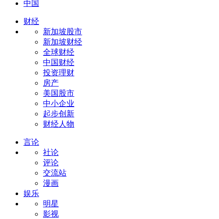
中国
财经
新加坡股市
新加坡财经
全球财经
中国财经
投资理财
房产
美国股市
中小企业
起步创新
财经人物
言论
社论
评论
交流站
漫画
娱乐
明星
影视