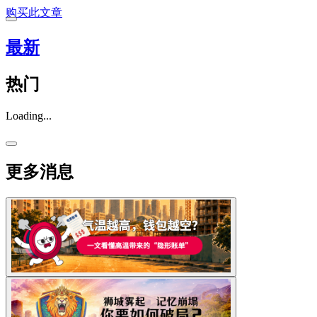
购买此文章
最新
热门
Loading...
更多消息