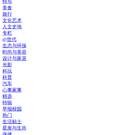
特写
美食
旅行
文化艺术
人文史地
专栏
@世代
生态与环保
时尚与美容
设计与家居
光影
科玩
科普
汽车
心事家事
精选
特辑
早报校园
热门
生活贴士
星座与生肖
保健