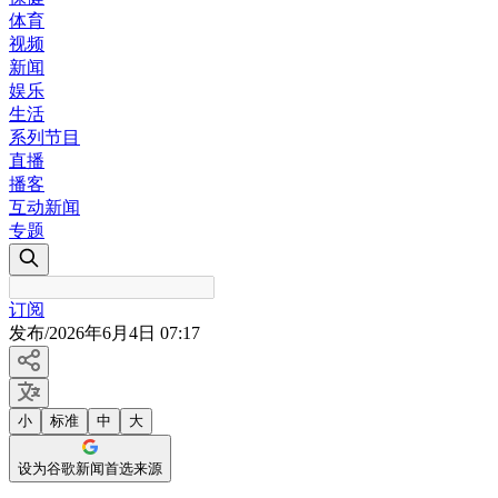
体育
视频
新闻
娱乐
生活
系列节目
直播
播客
互动新闻
专题
订阅
发布
/
2026年6月4日 07:17
小
标准
中
大
设为谷歌新闻首选来源