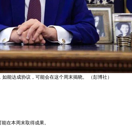
，如能达成协议，可能会在这个周末揭晓。 （彭博社）
可能在本周末取得成果。