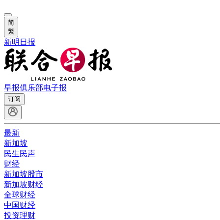
简
繁
新明日报
早报俱乐部
电子报
订阅
最新
新加坡
民生民声
财经
新加坡股市
新加坡财经
全球财经
中国财经
投资理财