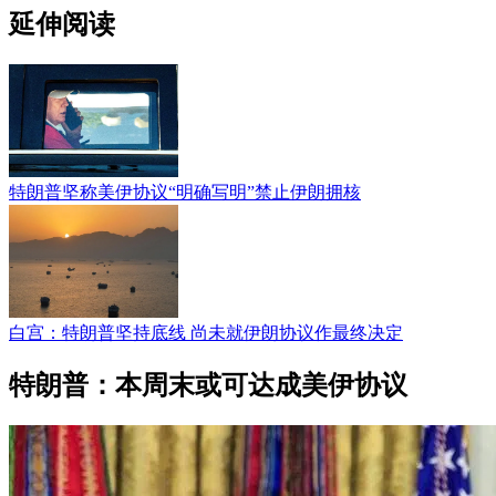
延伸阅读
特朗普坚称美伊协议“明确写明”禁止伊朗拥核
白宫：特朗普坚持底线 尚未就伊朗协议作最终决定
特朗普：本周末或可达成美伊协议