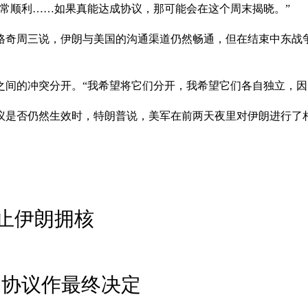
非常顺利……如果真能达成协议，那可能会在这个周末揭晓。”
格奇周三说，伊朗与美国的沟通渠道仍然畅通，但在结束中东战争
之间的冲突分开。“我希望将它们分开，我希望它们各自独立，因
议是否仍然生效时，特朗普说，美军在前两天夜里对伊朗进行了
止伊朗拥核
朗协议作最终决定