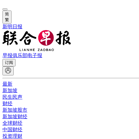
简
繁
新明日报
早报俱乐部
电子报
订阅
最新
新加坡
民生民声
财经
新加坡股市
新加坡财经
全球财经
中国财经
投资理财