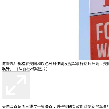
随着汽油价格在美国和以色列对伊朗发起军事行动后升高，美国
飙升。 （法新社档案照片）
美国众议院周三通过一项决议，叫停特朗普政府对伊朗的军事