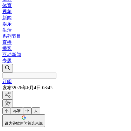
体育
视频
新闻
娱乐
生活
系列节目
直播
播客
互动新闻
专题
订阅
发布
/
2026年6月4日 08:45
小
标准
中
大
设为谷歌新闻首选来源