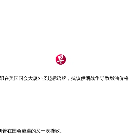
组织在美国国会大厦外竖起标语牌，抗议伊朗战争导致燃油价格
朗普在国会遭遇的又一次挫败。