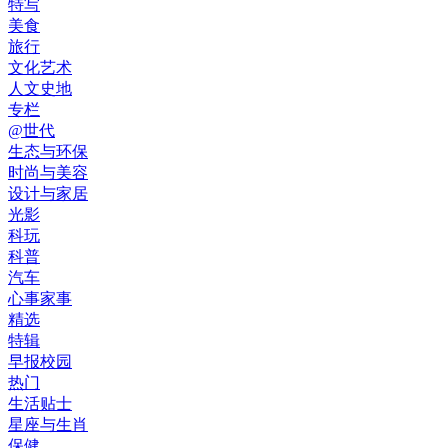
特写
美食
旅行
文化艺术
人文史地
专栏
@世代
生态与环保
时尚与美容
设计与家居
光影
科玩
科普
汽车
心事家事
精选
特辑
早报校园
热门
生活贴士
星座与生肖
保健