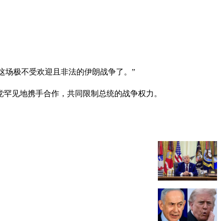
这场极不受欢迎且非法的伊朗战争了。”
党罕见地携手合作，共同限制总统的战争权力。