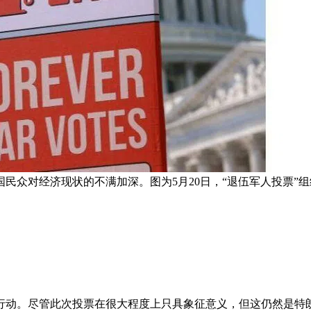
民众对经济现状的不满加深。图为5月20日，“退伍军人投票”
行动。尽管此次投票在很大程度上只具象征意义，但这仍然是特