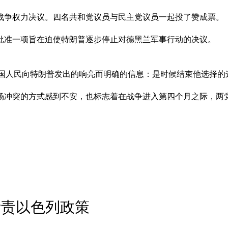
这项战争权力决议。四名共和党议员与民主党议员一起投了赞成票。
批准一项旨在迫使特朗普逐步停止对德黑兰军事行动的决议。
国人民向特朗普发出的响亮而明确的信息：是时候结束他选择的
场冲突的方式感到不安，也标志着在战争进入第四个月之际，两
斥责以色列政策