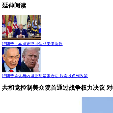
延伸阅读
特朗普：本周末或可达成美伊协议
特朗普承认与内坦亚胡紧张通话 斥责以色列政策
共和党控制美众院首通过战争权力决议 