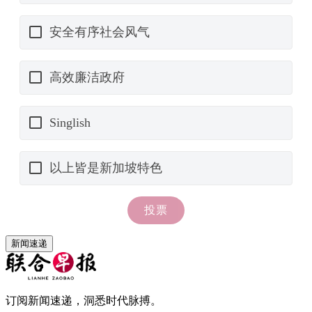
新闻速递
订阅新闻速递，洞悉时代脉搏。