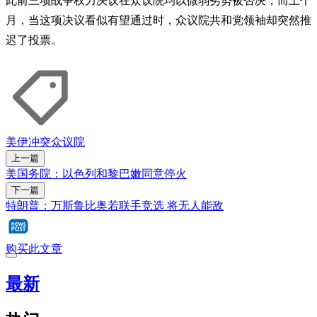
此前三项战争权力决议在众议院均以微弱劣势被否决，而上个
月，当这项决议看似有望通过时，众议院共和党领袖却突然推
迟了投票。
美伊冲突
众议院
上一篇
美国务院：以色列和黎巴嫩同意停火
下一篇
特朗普：万斯鲁比奥若联手竞选 将无人能敌
购买此文章
最新