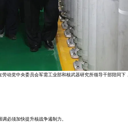
在劳动党中央委员会军需工业部和核武器研究所领导干部陪同下，
强调必须加快提升核战争遏制力。