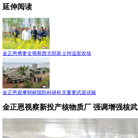
延伸阅读
金正恩携妻女视察西北部新义州温室农场
金正恩观摩朝鲜国防科研机关重要武器试验
金正恩视察新投产核物质厂 强调增强核武