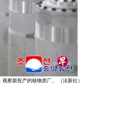
视察新投产的核物质厂。 （法新社）