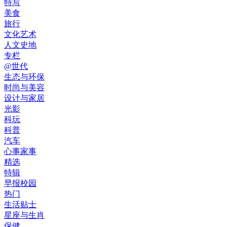
特写
美食
旅行
文化艺术
人文史地
专栏
@世代
生态与环保
时尚与美容
设计与家居
光影
科玩
科普
汽车
心事家事
精选
特辑
早报校园
热门
生活贴士
星座与生肖
保健