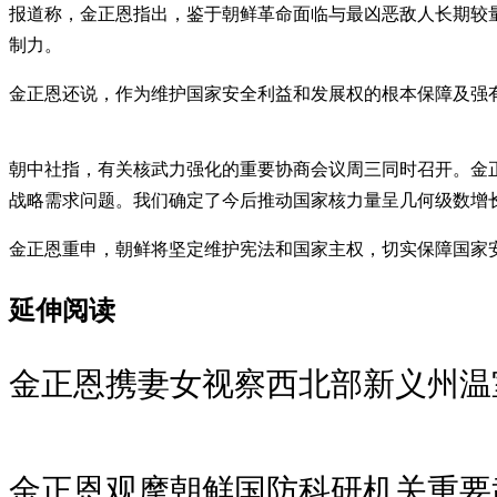
报道称，金正恩指出，鉴于朝鲜革命面临与最凶恶敌人长期较
制力。
金正恩还说，作为维护国家安全利益和发展权的根本保障及强
朝中社指，有关核武力强化的重要协商会议周三同时召开。金
战略需求问题。我们确定了今后推动国家核力量呈几何级数增
金正恩重申，朝鲜将坚定维护宪法和国家主权，切实保障国家
延伸阅读
金正恩携妻女视察西北部新义州温
金正恩观摩朝鲜国防科研机关重要