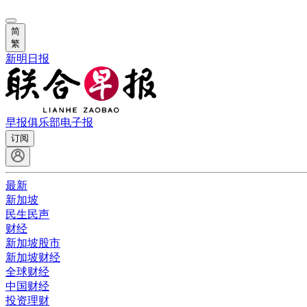
简
繁
新明日报
早报俱乐部
电子报
订阅
最新
新加坡
民生民声
财经
新加坡股市
新加坡财经
全球财经
中国财经
投资理财