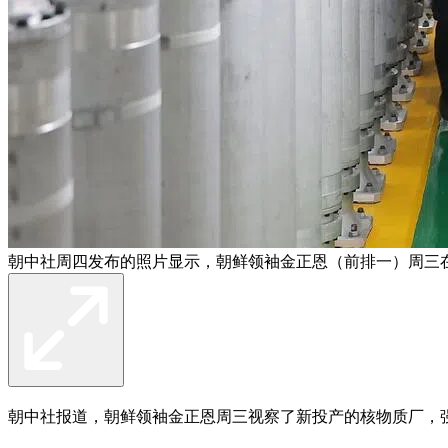
朝中社周四发布的照片显示，朝鲜领袖金正恩（前排一）周三
朝中社报道，朝鲜领袖金正恩周三视察了新投产的核物质厂，