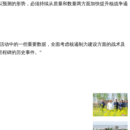
以预测的形势，必须持续从质量和数量两方面加快提升核战争遏
核活动中的一些重要数据，全面考虑核遏制力建设方面的战术及
里程碑的历史事件。”