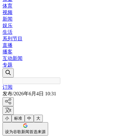
体育
视频
新闻
娱乐
生活
系列节目
直播
播客
互动新闻
专题
订阅
发布
/
2026年6月4日 10:31
小
标准
中
大
设为谷歌新闻首选来源