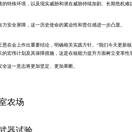
量的特殊环境，以及现实威胁和潜在威胁持续加剧、长期危机难
有力安全屏障，这一历史使命的紧迫性和责任感进一步凸显。
正恩在会上作出重要结论，明确相关实践方针。“我们今天更新
长的宏伟计划及其保障措施，这是在核能力提升方面树立变革性
安全这一意志将更加坚定、更加果断。
室农场
武器试验