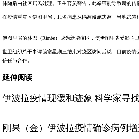
体随后由社区居民处理。卫生官员警告，此举可能导致新的传
在疫情重灾区伊图里省，11名病患从隔离设施逃离，当地武装
伊图里省的林巴（Rimba）成为新增疫区，使伊图里省受影响
世卫组织总干事谭德塞星期三结束对疫区访问后说，目前疫情
信任与合作。”
延伸阅读
伊波拉疫情现缓和迹象 科学家寻
刚果（金）伊波拉疫情确诊病例增至