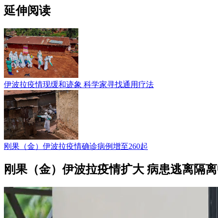
延伸阅读
伊波拉疫情现缓和迹象 科学家寻找通用疗法
刚果（金）伊波拉疫情确诊病例增至260起
刚果（金）伊波拉疫情扩大 病患逃离隔离