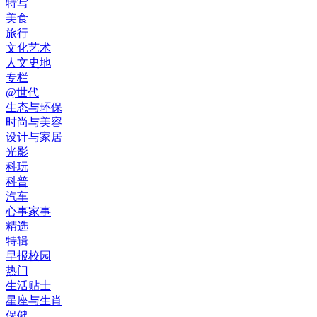
特写
美食
旅行
文化艺术
人文史地
专栏
@世代
生态与环保
时尚与美容
设计与家居
光影
科玩
科普
汽车
心事家事
精选
特辑
早报校园
热门
生活贴士
星座与生肖
保健