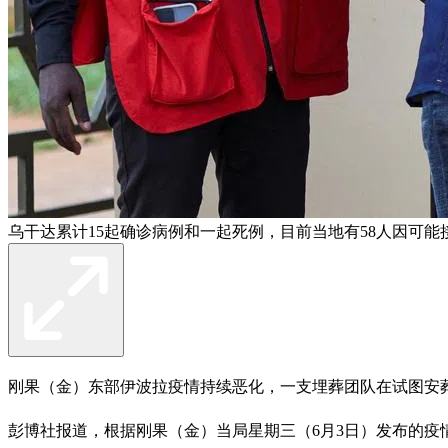
乌干达累计15起确诊病例和一起死例，目前当地有58人因可
刚果（金）东部伊波拉疫情持续恶化，一支埋葬团队在试图安
彭博社报道，根据刚果（金）当局星期三（6月3日）发布的疫