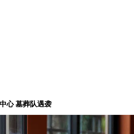
中心 墓葬队遇袭