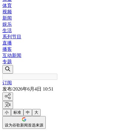
体育
视频
新闻
娱乐
生活
系列节目
直播
播客
互动新闻
专题
订阅
发布
/
2026年6月4日 10:51
小
标准
中
大
设为谷歌新闻首选来源