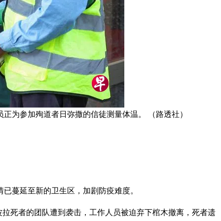
员正为参加殉道者日弥撒的信徒测量体温。 （路透社）
情已蔓延至新的卫生区，加剧防疫难度。
伊波拉死者的团队遭到袭击，工作人员被迫弃下棺木撤离，死者遗