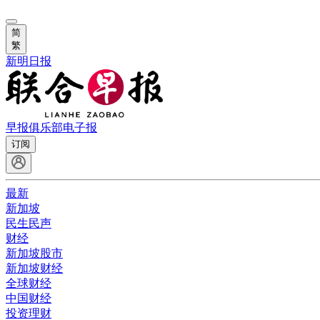
简
繁
新明日报
早报俱乐部
电子报
订阅
最新
新加坡
民生民声
财经
新加坡股市
新加坡财经
全球财经
中国财经
投资理财