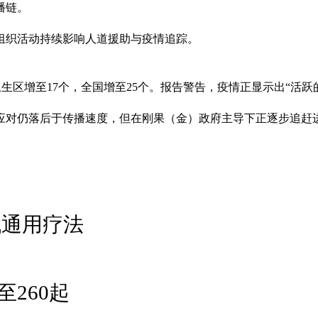
播链。
组织活动持续影响人道援助与疫情追踪。
卫生区增至17个，全国增至25个。报告警告，疫情正显示出“活跃
应对仍落后于传播速度，但在刚果（金）政府主导下正逐步追赶
找通用疗法
260起