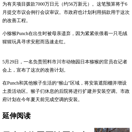
为有关项目拨款7000万日元（约56万新元）。这笔预算将于6
月提交市议会例行会议审议。市政府也计划利用捐款用于这次
的改善工程。
小猕猴Punch在出生时被母亲遗弃，因为紧紧依偎着一只毛绒
猩猩玩具寻求安慰而迅速走红。
5月29日，一名负责照料市川市动物园日本猕猴的官员在记者
会上，宣布了这次的改善计划。
在Punch和其他猴子生活的“猴山”区域，将安装遮阳棚并增设
土质活动区。猴子们休息的后院将进行扩建并安装空调。市政
府计划在今年夏天前完成空调的安装。
延伸阅读