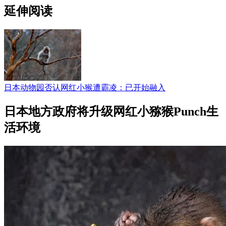
延伸阅读
日本动物园否认网红小猴遭霸凌：已开始融入
日本地方政府将升级网红小猕猴Punch生
活环境