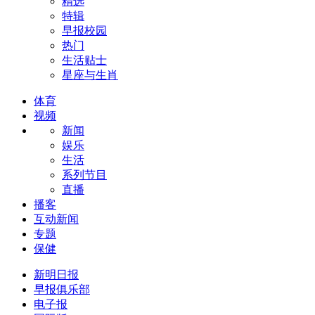
精选
特辑
早报校园
热门
生活贴士
星座与生肖
体育
视频
新闻
娱乐
生活
系列节目
直播
播客
互动新闻
专题
保健
新明日报
早报俱乐部
电子报