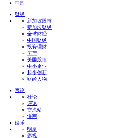
中国
财经
新加坡股市
新加坡财经
全球财经
中国财经
投资理财
房产
美国股市
中小企业
起步创新
财经人物
言论
社论
评论
交流站
漫画
娱乐
明星
影视