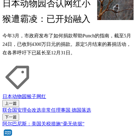
日本动物园否认网红小
猴遭霸凌：已开始融入
今年3月，市政府发布了如何捐款帮助Punch的指南，截至5月
24日，已收到4300万日元的捐款。原定5月结束的募捐活动，
在各界呼吁下已延长至12月31日。
日本
动物园
猴子
网红
上一篇
联合国安理会改选非常任理事国 德国落选
下一篇
阿尔巴尼斯：美国关税措施“毫无依据”