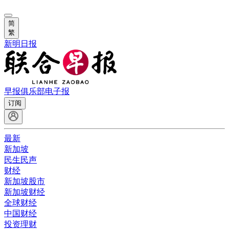
简
繁
新明日报
早报俱乐部
电子报
订阅
最新
新加坡
民生民声
财经
新加坡股市
新加坡财经
全球财经
中国财经
投资理财