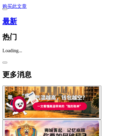
购买此文章
最新
热门
Loading...
更多消息