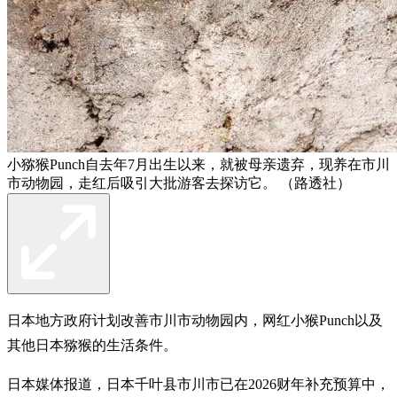
小猕猴Punch自去年7月出生以来，就被母亲遗弃，现养在市川
市动物园，走红后吸引大批游客去探访它。 （路透社）
日本地方政府计划改善市川市动物园内，网红小猴Punch以及
其他日本猕猴的生活条件。
日本媒体报道，日本千叶县市川市已在2026财年补充预算中，