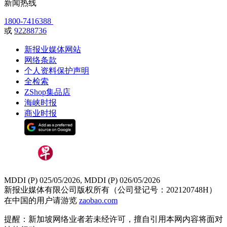
新闻热线
1800-7416388
或
92288736
新报业媒体网站
网络条款
个人资料保护声明
全检索
ZShop集品店
海峡时报
商业时报
MDDI (P) 025/05/2026, MDDI (P) 026/05/2026
新报业媒体有限公司版权所有（公司登记号：202120748H）
在中国的用户请游览
zaobao.com
提醒：新加坡网络业者若未经许可，擅自引用本网内容将面对