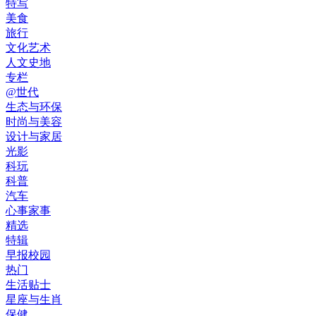
特写
美食
旅行
文化艺术
人文史地
专栏
@世代
生态与环保
时尚与美容
设计与家居
光影
科玩
科普
汽车
心事家事
精选
特辑
早报校园
热门
生活贴士
星座与生肖
保健