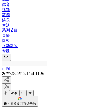
体育
视频
新闻
娱乐
生活
系列节目
直播
播客
互动新闻
专题
订阅
发布
/
2026年6月4日 11:26
小
标准
中
大
设为谷歌新闻首选来源