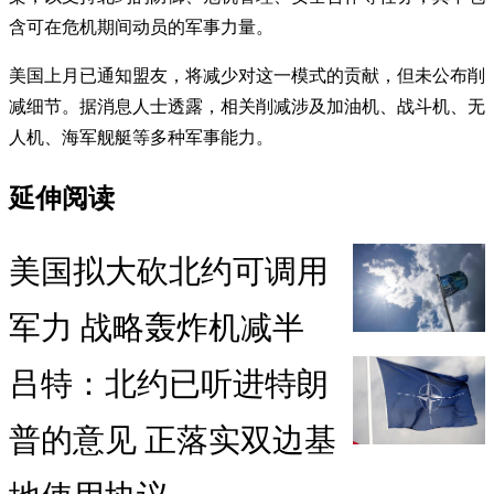
含可在危机期间动员的军事力量。
美国上月已通知盟友，将减少对这一模式的贡献，但未公布削
减细节。据消息人士透露，相关削减涉及加油机、战斗机、无
人机、海军舰艇等多种军事能力。
延伸阅读
美国拟大砍北约可调用
军力 战略轰炸机减半
吕特：北约已听进特朗
普的意见 正落实双边基