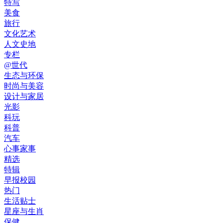
特写
美食
旅行
文化艺术
人文史地
专栏
@世代
生态与环保
时尚与美容
设计与家居
光影
科玩
科普
汽车
心事家事
精选
特辑
早报校园
热门
生活贴士
星座与生肖
保健