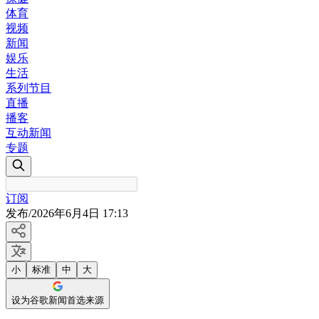
体育
视频
新闻
娱乐
生活
系列节目
直播
播客
互动新闻
专题
订阅
发布
/
2026年6月4日 17:13
小
标准
中
大
设为谷歌新闻首选来源