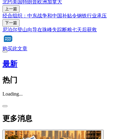
北约
美国
特朗普
欧洲
加拿大
上一篇
经合组织：中东战争和中国补贴令钢铁行业承压
下一篇
尼泊尔登山向导在珠峰失踪断粮七天后获救
购买此文章
最新
热门
Loading...
更多消息