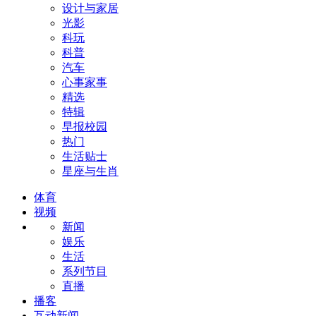
设计与家居
光影
科玩
科普
汽车
心事家事
精选
特辑
早报校园
热门
生活贴士
星座与生肖
体育
视频
新闻
娱乐
生活
系列节目
直播
播客
互动新闻