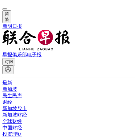
简
繁
新明日报
早报俱乐部
电子报
订阅
最新
新加坡
民生民声
财经
新加坡股市
新加坡财经
全球财经
中国财经
投资理财