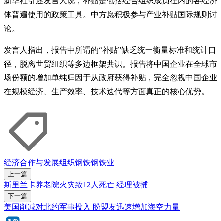
新华社引述发言人说，补贴是包括经合组织成员在内的各经济
体普遍使用的政策工具。中方愿积极参与产业补贴国际规则讨
论。
发言人指出，报告中所谓的“补贴”缺乏统一衡量标准和统计口
径，脱离世贸组织等多边框架共识。报告将中国企业在全球市
场份额的增加单纯归因于从政府获得补贴，完全忽视中国企业
在规模经济、生产效率、技术迭代等方面真正的核心优势。
经济合作与发展组织
钢铁
钢铁业
上一篇
斯里兰卡养老院火灾致12人死亡 经理被捕
下一篇
美国削减对北约军事投入 盼盟友迅速增加海空力量