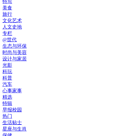
特写
美食
旅行
文化艺术
人文史地
专栏
@世代
生态与环保
时尚与美容
设计与家居
光影
科玩
科普
汽车
心事家事
精选
特辑
早报校园
热门
生活贴士
星座与生肖
保健