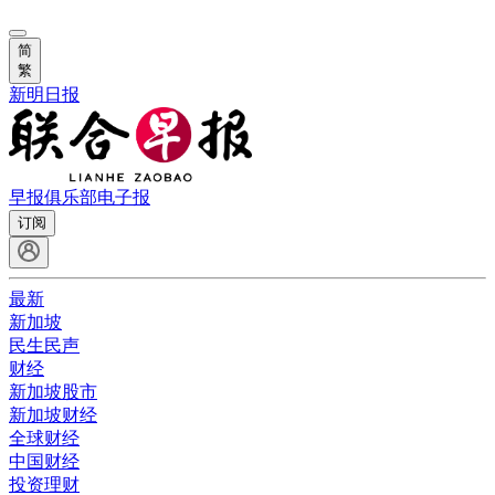
简
繁
新明日报
早报俱乐部
电子报
订阅
最新
新加坡
民生民声
财经
新加坡股市
新加坡财经
全球财经
中国财经
投资理财