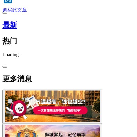
购买此文章
最新
热门
Loading...
更多消息