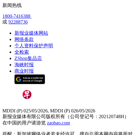
新闻热线
1800-7416388
或
92288736
新报业媒体网站
网络条款
个人资料保护声明
全检索
ZShop集品店
海峡时报
商业时报
MDDI (P) 025/05/2026, MDDI (P) 026/05/2026
新报业媒体有限公司版权所有（公司登记号：202120748H）
在中国的用户请游览
zaobao.com
提醒：新加坡网络业者若未经许可，擅自引用本网内容将面对