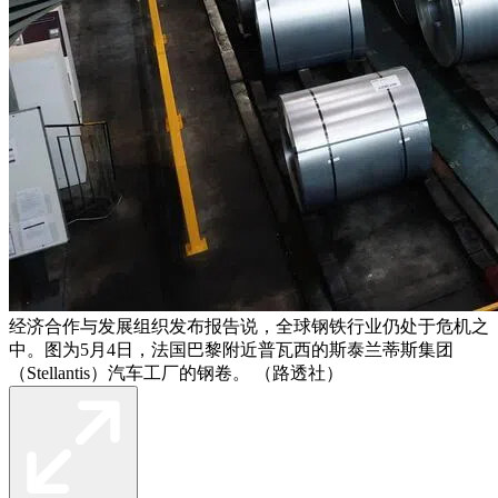
经济合作与发展组织发布报告说，全球钢铁行业仍处于危机之
中。图为5月4日，法国巴黎附近普瓦西的斯泰兰蒂斯集团
（Stellantis）汽车工厂的钢卷。 （路透社）