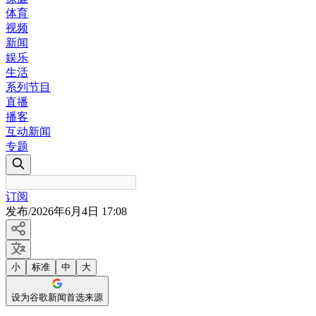
体育
视频
新闻
娱乐
生活
系列节目
直播
播客
互动新闻
专题
订阅
发布
/
2026年6月4日 17:08
小
标准
中
大
设为谷歌新闻首选来源