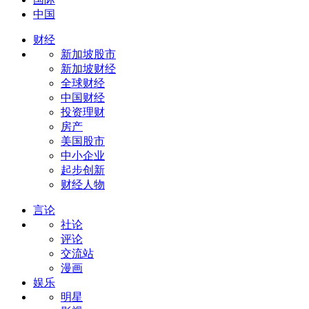
中国
财经
新加坡股市
新加坡财经
全球财经
中国财经
投资理财
房产
美国股市
中小企业
起步创新
财经人物
言论
社论
评论
交流站
漫画
娱乐
明星