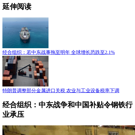
延伸阅读
经合组织：若中东战事拖至明年 全球增长恐跌至2.1%
特朗普调整部分金属进口关税 农业与工业设备税率下调
经合组织：中东战争和中国补贴令钢铁行
业承压