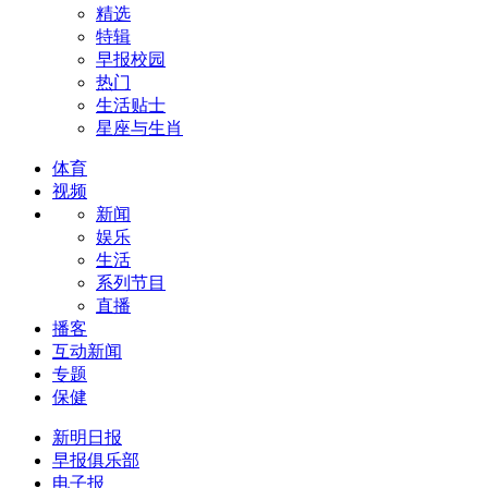
精选
特辑
早报校园
热门
生活贴士
星座与生肖
体育
视频
新闻
娱乐
生活
系列节目
直播
播客
互动新闻
专题
保健
新明日报
早报俱乐部
电子报