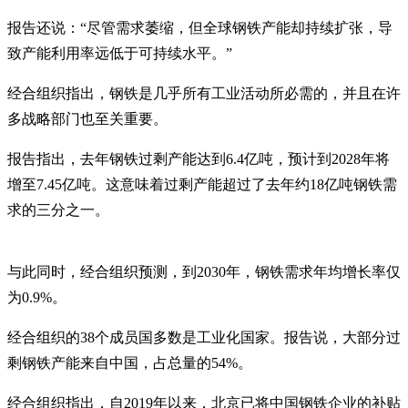
报告还说：“尽管需求萎缩，但全球钢铁产能却持续扩张，导
致产能利用率远低于可持续水平。”
经合组织指出，钢铁是几乎所有工业活动所必需的，并且在许
多战略部门也至关重要。
报告指出，去年钢铁过剩产能达到6.4亿吨，预计到2028年将
增至7.45亿吨。这意味着过剩产能超过了去年约18亿吨钢铁需
求的三分之一。
与此同时，经合组织预测，到2030年，钢铁需求年均增长率仅
为0.9%。
经合组织的38个成员国多数是工业化国家。报告说，大部分过
剩钢铁产能来自中国，占总量的54%。
经合组织指出，自2019年以来，北京已将中国钢铁企业的补贴