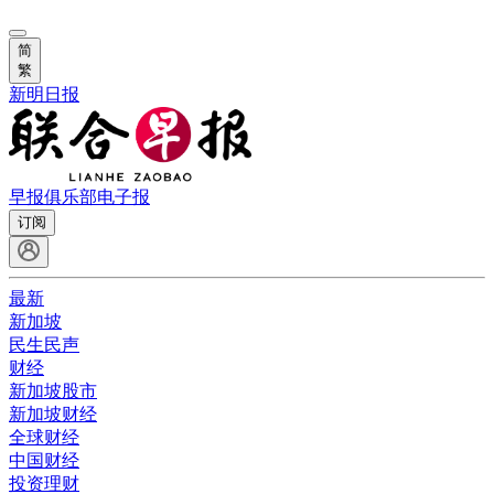
简
繁
新明日报
早报俱乐部
电子报
订阅
最新
新加坡
民生民声
财经
新加坡股市
新加坡财经
全球财经
中国财经
投资理财