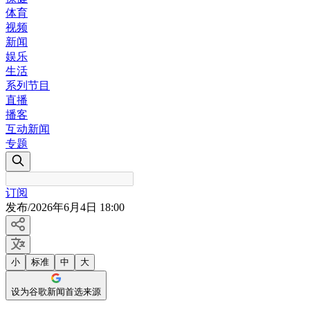
体育
视频
新闻
娱乐
生活
系列节目
直播
播客
互动新闻
专题
订阅
发布
/
2026年6月4日 18:00
小
标准
中
大
设为谷歌新闻首选来源