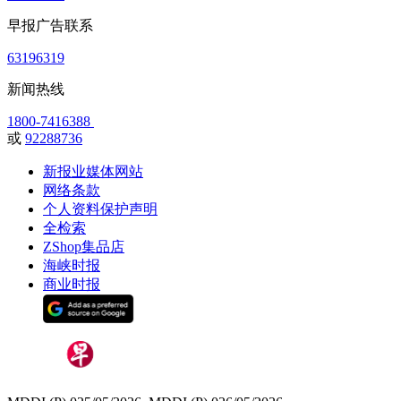
早报广告联系
63196319
新闻热线
1800-7416388
或
92288736
新报业媒体网站
网络条款
个人资料保护声明
全检索
ZShop集品店
海峡时报
商业时报