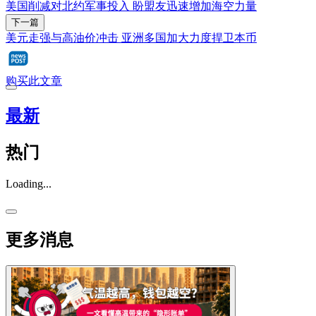
美国削减对北约军事投入 盼盟友迅速增加海空力量
下一篇
美元走强与高油价冲击 亚洲多国加大力度捍卫本币
购买此文章
最新
热门
Loading...
更多消息