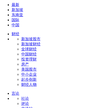
最新
新加坡
东南亚
国际
中国
财经
新加坡股市
新加坡财经
全球财经
中国财经
投资理财
房产
美国股市
中小企业
起步创新
财经人物
言论
社论
评论