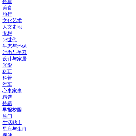
特写
美食
旅行
文化艺术
人文史地
专栏
@世代
生态与环保
时尚与美容
设计与家居
光影
科玩
科普
汽车
心事家事
精选
特辑
早报校园
热门
生活贴士
星座与生肖
保健