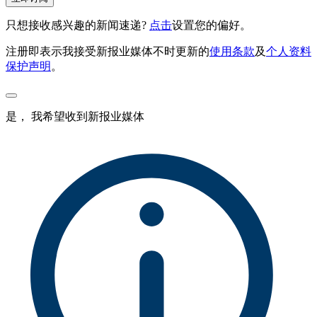
只想接收感兴趣的新闻速递?
点击
设置您的偏好。
注册即表示我接受新报业媒体不时更新的
使用条款
及
个人资料
保护声明
。
是， 我希望收到新报业媒体