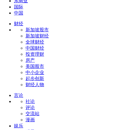
东南亚
国际
中国
财经
新加坡股市
新加坡财经
全球财经
中国财经
投资理财
房产
美国股市
中小企业
起步创新
财经人物
言论
社论
评论
交流站
漫画
娱乐