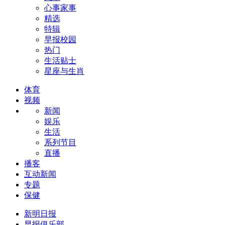
心事家事
精选
特辑
早报校园
热门
生活贴士
星座与生肖
体育
视频
新闻
娱乐
生活
系列节目
直播
播客
互动新闻
专题
保健
新明日报
早报俱乐部