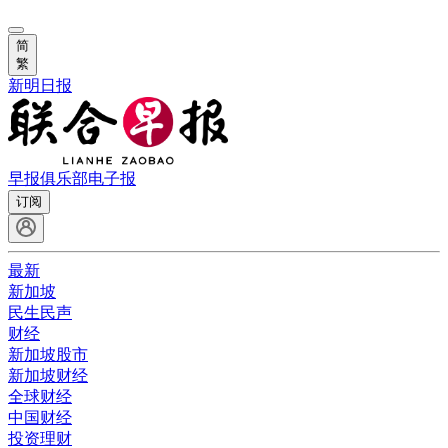
简
繁
新明日报
早报俱乐部
电子报
订阅
最新
新加坡
民生民声
财经
新加坡股市
新加坡财经
全球财经
中国财经
投资理财