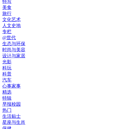
特写
美食
旅行
文化艺术
人文史地
专栏
@世代
生态与环保
时尚与美容
设计与家居
光影
科玩
科普
汽车
心事家事
精选
特辑
早报校园
热门
生活贴士
星座与生肖
保健