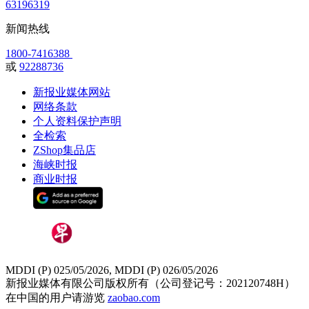
63196319
新闻热线
1800-7416388
或
92288736
新报业媒体网站
网络条款
个人资料保护声明
全检索
ZShop集品店
海峡时报
商业时报
MDDI (P) 025/05/2026, MDDI (P) 026/05/2026
新报业媒体有限公司版权所有（公司登记号：202120748H）
在中国的用户请游览
zaobao.com