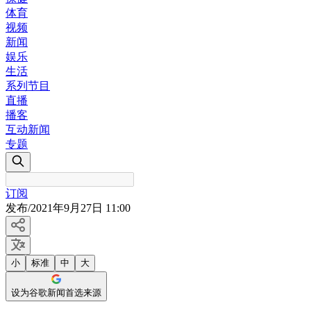
体育
视频
新闻
娱乐
生活
系列节目
直播
播客
互动新闻
专题
订阅
发布
/
2021年9月27日 11:00
小
标准
中
大
设为谷歌新闻首选来源