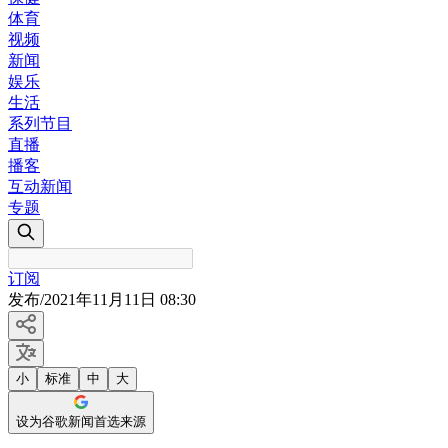
体育
视频
新闻
娱乐
生活
系列节目
直播
播客
互动新闻
专题
订阅
发布
/
2021年11月11日 08:30
小
标准
中
大
设为谷歌新闻首选来源