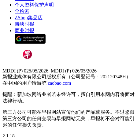
个人资料保护声明
全检索
ZShop集品店
海峡时报
商业时报
MDDI (P) 025/05/2026, MDDI (P) 026/05/2026
新报业媒体有限公司版权所有（公司登记号：202120748H）
在中国的用户请游览
zaobao.com
提醒：新加坡网络业者若未经许可，擅自引用本网内容将面对
法律行动。
第三方公司可能在早报网站宣传他们的产品或服务。不过您跟
第三方公司的任何交易与早报网站无关，早报将不会对可能引
起的任何损失负责。
2.1.18