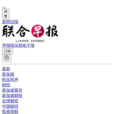
简
繁
新明日报
早报俱乐部
电子报
订阅
最新
新加坡
民生民声
财经
新加坡股市
新加坡财经
全球财经
中国财经
投资理财