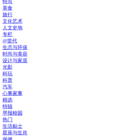
特写
美食
旅行
文化艺术
人文史地
专栏
@世代
生态与环保
时尚与美容
设计与家居
光影
科玩
科普
汽车
心事家事
精选
特辑
早报校园
热门
生活贴士
星座与生肖
保健