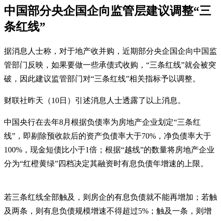
中国部分央企国企向监管层建议调整“三
条红线”
据消息人士称，对于地产收并购，近期部分央企国企向中国监
管部门反映，如果要做一些承债式收购，“三条红线”就会被突
破，因此建议监管部门对“三条红线”相关指标予以调整。
财联社昨天（10日）引述消息人士透露了以上消息。
中国央行在去年8月根据负债率为房地产企业划定“三条红
线”，即剔除预收款后的资产负债率大于70%，净负债率大于
100%，现金短债比小于1倍；根据“越线”的数量将房地产企业
分为“红橙黄绿”四档决定其融资时有息负债年增速的上限。
若三条红线全部触及，则房企的有息负债就不能再增加；若触
及两条，则有息负债规模增速不得超过5%；触及一条，则增