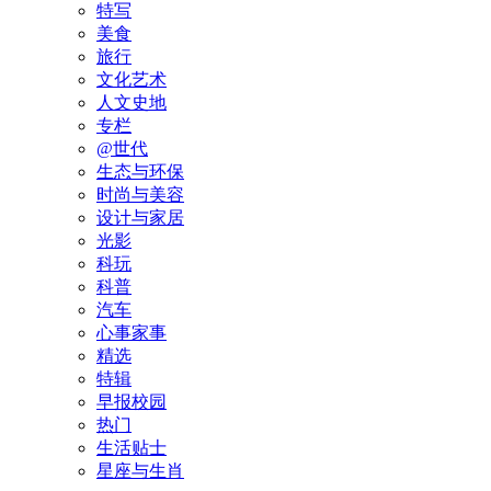
特写
美食
旅行
文化艺术
人文史地
专栏
@世代
生态与环保
时尚与美容
设计与家居
光影
科玩
科普
汽车
心事家事
精选
特辑
早报校园
热门
生活贴士
星座与生肖