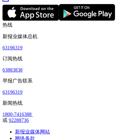
热线
新报业媒体总机
63196319
订阅热线
63883838
早报广告联系
63196319
新闻热线
1800-7416388
或
92288736
新报业媒体网站
网络条款