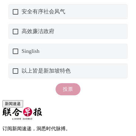
新闻速递
订阅新闻速递，洞悉时代脉搏。