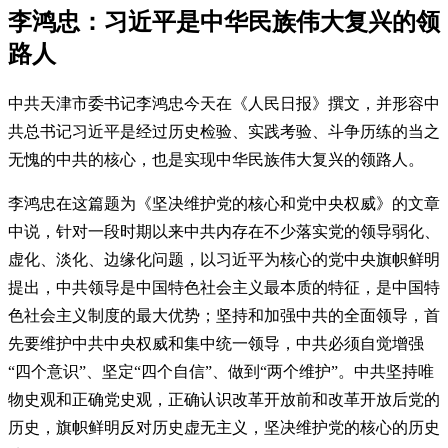
李鸿忠：习近平是中华民族伟大复兴的领
路人
中共天津市委书记李鸿忠今天在《人民日报》撰文，并形容中
共总书记习近平是经过历史检验、实践考验、斗争历练的当之
无愧的中共的核心，也是实现中华民族伟大复兴的领路人。
李鸿忠在这篇题为《坚决维护党的核心和党中央权威》的文章
中说，针对一段时期以来中共内存在不少落实党的领导弱化、
虚化、淡化、边缘化问题，以习近平为核心的党中央旗帜鲜明
提出，中共领导是中国特色社会主义最本质的特征，是中国特
色社会主义制度的最大优势；坚持和加强中共的全面领导，首
先要维护中共中央权威和集中统一领导，中共必须自觉增强
“四个意识”、坚定“四个自信”、做到“两个维护”。中共坚持唯
物史观和正确党史观，正确认识改革开放前和改革开放后党的
历史，旗帜鲜明反对历史虚无主义，坚决维护党的核心的历史