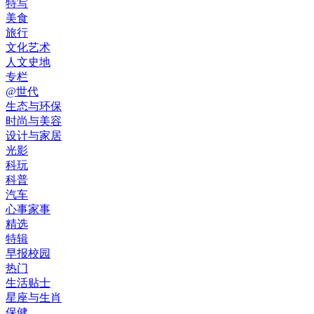
特写
美食
旅行
文化艺术
人文史地
专栏
@世代
生态与环保
时尚与美容
设计与家居
光影
科玩
科普
汽车
心事家事
精选
特辑
早报校园
热门
生活贴士
星座与生肖
保健