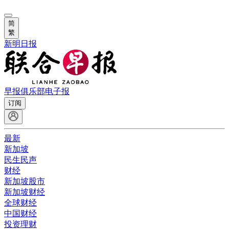
简
繁
新明日报
早报俱乐部
电子报
订阅
最新
新加坡
民生民声
财经
新加坡股市
新加坡财经
全球财经
中国财经
投资理财