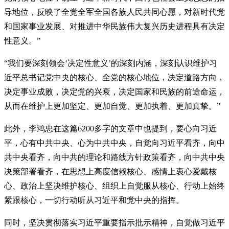
导地位，反映了全党全军全国各族人民共同心愿，对新时代党
和国家事业发展、对推进中华民族伟大复兴历史进程具有决定
性意义。”
“我们要深刻领会‘决定性意义’的深刻内涵，深刻认识维护习
近平总书记党中央的核心、全党的核心地位，决定道路方向，
决定事业成败，决定党的兴衰，决定国家和民族的前途命运，
从而在维护上更加坚定、更加自觉、更加执着、更加真挚。”
此外，李鸿忠在这篇6200多字的文章中也提到，要心向习近
平，心有中共中央、心为中共中央，自觉向习近平看齐，向中
共中央看齐，向中共的理论和路线方针政策看齐，向中共中央
决策部署看齐，在思想上高度信赖核心、感情上衷心爱戴核
心、政治上坚决维护核心、组织上自觉服从核心、行动上始终
紧跟核心，一切行动听从习近平和党中央的指挥。
同时，坚决贯彻落实习近平重要指示批示精神，自觉做习近平