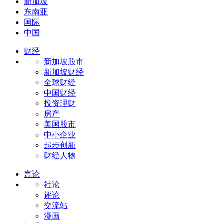
新加坡
东南亚
国际
中国
财经
新加坡股市
新加坡财经
全球财经
中国财经
投资理财
房产
美国股市
中小企业
起步创新
财经人物
言论
社论
评论
交流站
漫画