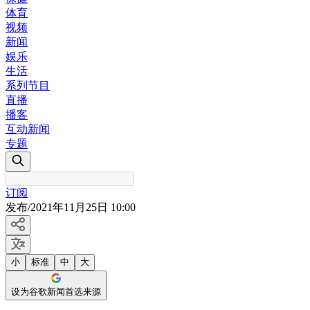
体育
视频
新闻
娱乐
生活
系列节目
直播
播客
互动新闻
专题
订阅
发布
/
2021年11月25日 10:00
小
标准
中
大
设为谷歌新闻首选来源