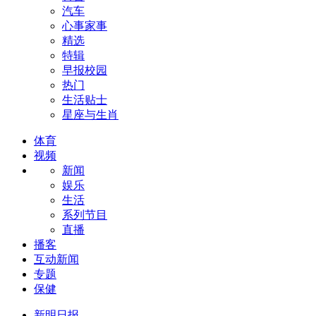
汽车
心事家事
精选
特辑
早报校园
热门
生活贴士
星座与生肖
体育
视频
新闻
娱乐
生活
系列节目
直播
播客
互动新闻
专题
保健
新明日报