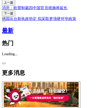
上一篇
消息：欧盟制裁四中国官员措施将延长
下一篇
德国出台新执政协定 拟采取更强硬对华政策
最新
热门
Loading...
更多消息