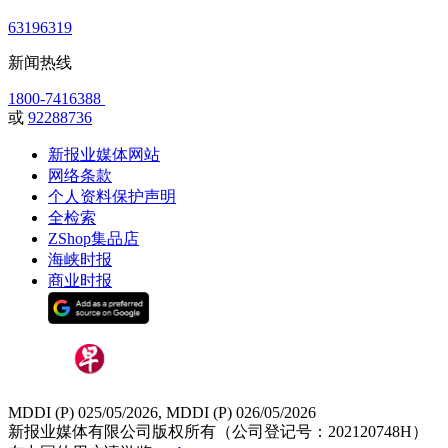
63196319
新闻热线
1800-7416388
或
92288736
新报业媒体网站
网络条款
个人资料保护声明
全检索
ZShop集品店
海峡时报
商业时报
MDDI (P) 025/05/2026, MDDI (P) 026/05/2026
新报业媒体有限公司版权所有（公司登记号：202120748H）