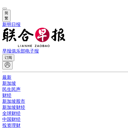
简
繁
新明日报
早报俱乐部
电子报
订阅
最新
新加坡
民生民声
财经
新加坡股市
新加坡财经
全球财经
中国财经
投资理财