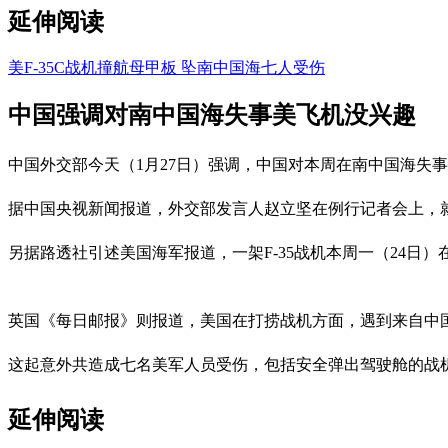
延伸阅读
美F-35C战机撞航母甲板 坠南中国海七人受伤
中国强调对南中国海失事美飞机没兴趣
中国外交部今天（1月27日）强调，中国对本周在南中国海失
据中国央视新闻报道，外交部发言人赵立坚在例行记者会上，
另据路透社引述美国海军报道，一架F-35战机本周一（24
英国《每日邮报》则报道，美国在打捞战机方面，遇到来自中国
这起意外共造成七名美军人员受伤，包括安全弹出驾驶舱的战
延伸阅读