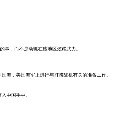
定的事，而不是动辄在该地区炫耀武力。
南中国海，美国海军正进行与打捞战机有关的准备工作。
落入中国手中。