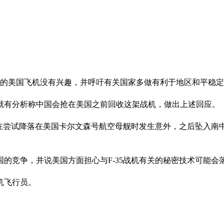
事的美国飞机没有兴趣，并呼吁有关国家多做有利于地区和平稳
就有分析称中国会抢在美国之前回收这架战机，做出上述回应。
日）在尝试降落在美国卡尔文森号航空母舰时发生意外，之后坠入
的竞争，并说美国方面担心与F-35战机有关的秘密技术可能会
机飞行员。