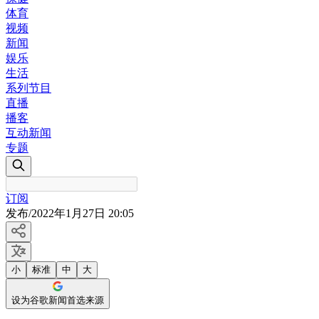
体育
视频
新闻
娱乐
生活
系列节目
直播
播客
互动新闻
专题
订阅
发布
/
2022年1月27日 20:05
小
标准
中
大
设为谷歌新闻首选来源