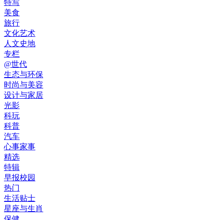
特写
美食
旅行
文化艺术
人文史地
专栏
@世代
生态与环保
时尚与美容
设计与家居
光影
科玩
科普
汽车
心事家事
精选
特辑
早报校园
热门
生活贴士
星座与生肖
保健