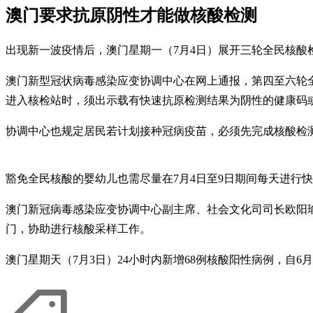
澳门要求抗原阴性才能做核酸检测
出现新一波疫情后，澳门星期一（7月4日）展开三轮全民核酸
澳门新型冠状病毒感染应变协调中心在网上通报，第四至六轮
进入核检站时，须出示载有快速抗原检测结果为阴性的健康码
协调中心也规定居民若计划接种冠病疫苗，必须先完成核酸检测
豁免全民核酸的婴幼儿也需尽量在7月4日至9日期间每天进行
澳门新冠病毒感染应变协调中心副主席、社会文化司司长欧阳瑜
门，协助进行核酸采样工作。
澳门星期天（7月3日）24小时内新增68例核酸阳性病例，自6月