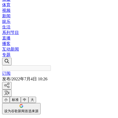
体育
视频
新闻
娱乐
生活
系列节目
直播
播客
互动新闻
专题
订阅
发布
/
2022年7月4日 10:26
小
标准
中
大
设为谷歌新闻首选来源