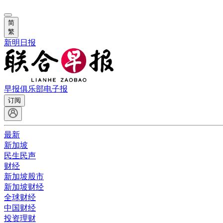
简
繁
新明日报
早报俱乐部
电子报
订阅
最新
新加坡
民生民声
财经
新加坡股市
新加坡财经
全球财经
中国财经
投资理财