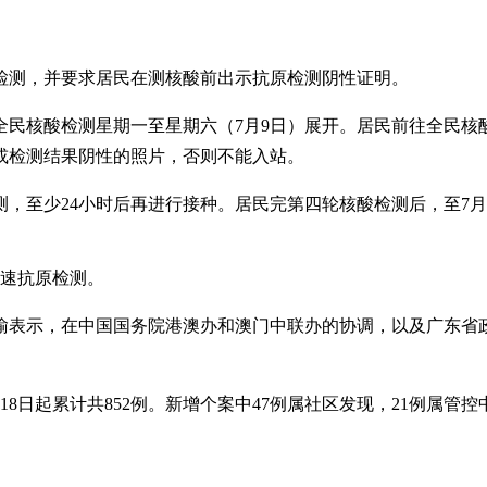
检测，并要求居民在测核酸前出示抗原检测阴性证明。
全民核酸检测星期一至星期六（7月9日）展开。居民前往全民核
或检测结果阴性的照片，否则不能入站。
，至少24小时后再进行接种。居民完第四轮核酸检测后，至7月
快速抗原检测。
表示，在中国国务院港澳办和澳门中联办的协调，以及广东省政
18日起累计共852例。新增个案中47例属社区发现，21例属管控