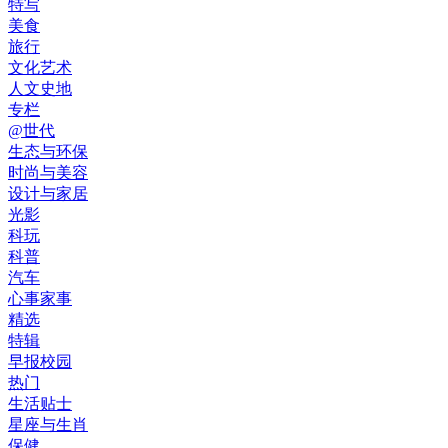
特写
美食
旅行
文化艺术
人文史地
专栏
@世代
生态与环保
时尚与美容
设计与家居
光影
科玩
科普
汽车
心事家事
精选
特辑
早报校园
热门
生活贴士
星座与生肖
保健