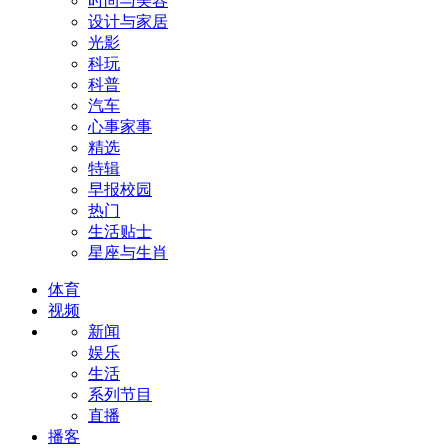
时尚与美容
设计与家居
光影
科玩
科普
汽车
心事家事
精选
特辑
早报校园
热门
生活贴士
星座与生肖
体育
视频
新闻
娱乐
生活
系列节目
直播
播客