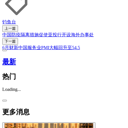
钓鱼台
上一篇
中国防疫隔离措施促使亚投行开设海外办事处
下一篇
6月财新中国服务业PMI大幅回升至54.5
最新
热门
Loading...
更多消息