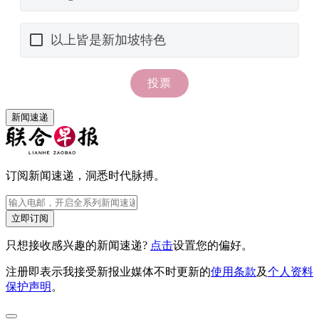
新闻速递
订阅新闻速递，洞悉时代脉搏。
立即订阅
只想接收感兴趣的新闻速递?
点击
设置您的偏好。
注册即表示我接受新报业媒体不时更新的
使用条款
及
个人资料
保护声明
。