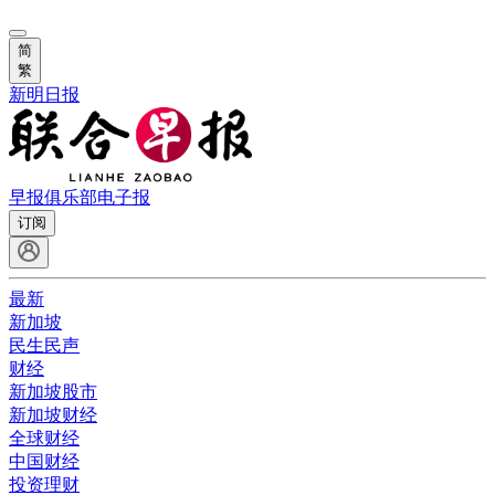
简
繁
新明日报
早报俱乐部
电子报
订阅
最新
新加坡
民生民声
财经
新加坡股市
新加坡财经
全球财经
中国财经
投资理财