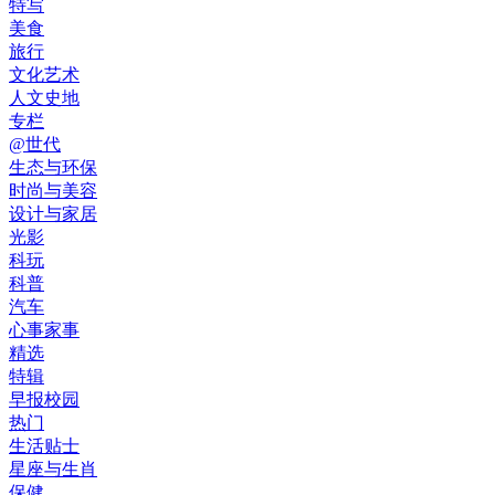
特写
美食
旅行
文化艺术
人文史地
专栏
@世代
生态与环保
时尚与美容
设计与家居
光影
科玩
科普
汽车
心事家事
精选
特辑
早报校园
热门
生活贴士
星座与生肖
保健