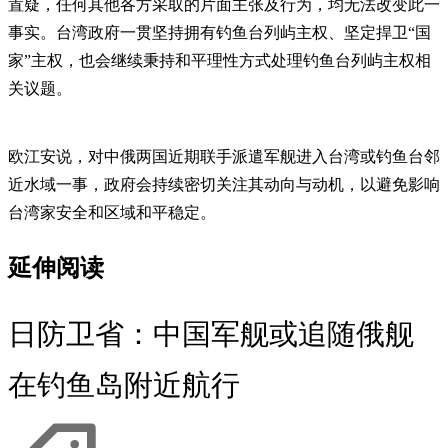
置疑，任何其他各方采取的片面主张及行为，均无法改变此一
事实。台湾政府一贯坚持拥有钓鱼台列屿主权、坚定捍卫“国
家”主权，也会继续秉持和平理性方式处理钓鱼台列屿主权相
关议题。
欧江安说，对中俄两国近期联手派遣军舰进入台湾或钓鱼台邻
近水域一事，政府会持续密切关注其动向与动机，以避免影响
台湾家安全和区域和平稳定。
延伸阅读
日防卫省：中国军舰或追随俄舰
在钓鱼岛附近航行