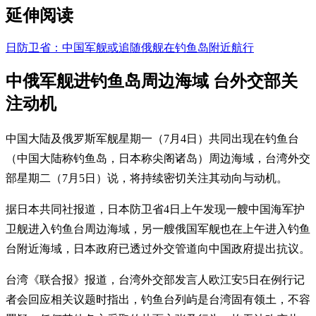
延伸阅读
日防卫省：中国军舰或追随俄舰在钓鱼岛附近航行
中俄军舰进钓鱼岛周边海域 台外交部关
注动机
中国大陆及俄罗斯军舰星期一（7月4日）共同出现在钓鱼台
（中国大陆称钓鱼岛，日本称尖阁诸岛）周边海域，台湾外交
部星期二（7月5日）说，将持续密切关注其动向与动机。
据日本共同社报道，日本防卫省4日上午发现一艘中国海军护
卫舰进入钓鱼台周边海域，另一艘俄国军舰也在上午进入钓鱼
台附近海域，日本政府已透过外交管道向中国政府提出抗议。
台湾《联合报》报道，台湾外交部发言人欧江安5日在例行记
者会回应相关议题时指出，钓鱼台列屿是台湾固有领土，不容