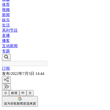
体育
视频
新闻
娱乐
生活
系列节目
直播
播客
互动新闻
专题
订阅
发布
/
2022年7月5日 14:44
小
标准
中
大
设为谷歌新闻首选来源