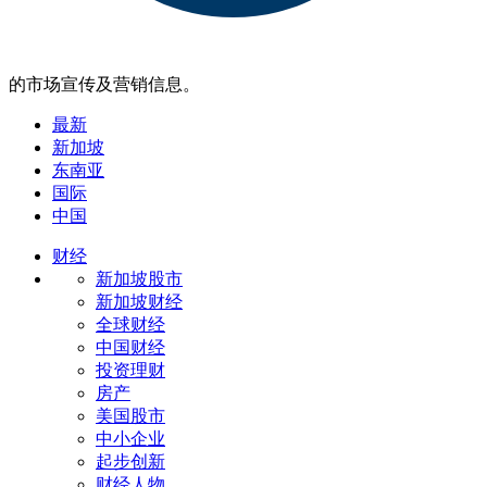
的市场宣传及营销信息。
最新
新加坡
东南亚
国际
中国
财经
新加坡股市
新加坡财经
全球财经
中国财经
投资理财
房产
美国股市
中小企业
起步创新
财经人物