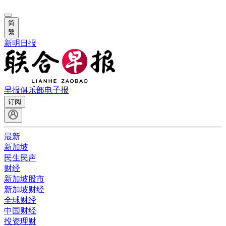
简
繁
新明日报
早报俱乐部
电子报
订阅
最新
新加坡
民生民声
财经
新加坡股市
新加坡财经
全球财经
中国财经
投资理财