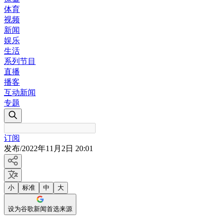
体育
视频
新闻
娱乐
生活
系列节目
直播
播客
互动新闻
专题
订阅
发布
/
2022年11月2日 20:01
小
标准
中
大
设为谷歌新闻首选来源