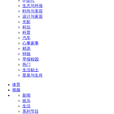
@世代
生态与环保
时尚与美容
设计与家居
光影
科玩
科普
汽车
心事家事
精选
特辑
早报校园
热门
生活贴士
星座与生肖
体育
视频
新闻
娱乐
生活
系列节目