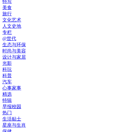
特写
美食
旅行
文化艺术
人文史地
专栏
@世代
生态与环保
时尚与美容
设计与家居
光影
科玩
科普
汽车
心事家事
精选
特辑
早报校园
热门
生活贴士
星座与生肖
保健