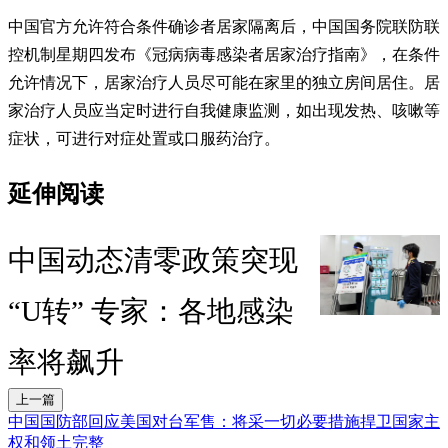
中国官方允许符合条件确诊者居家隔离后，中国国务院联防联
控机制星期四发布《冠病病毒感染者居家治疗指南》，在条件
允许情况下，居家治疗人员尽可能在家里的独立房间居住。居
家治疗人员应当定时进行自我健康监测，如出现发热、咳嗽等
症状，可进行对症处置或口服药治疗。
延伸阅读
中国动态清零政策突现
“U转” 专家：各地感染
率将飙升
上一篇
中国国防部回应美国对台军售：将采一切必要措施捍卫国家主
权和领土完整