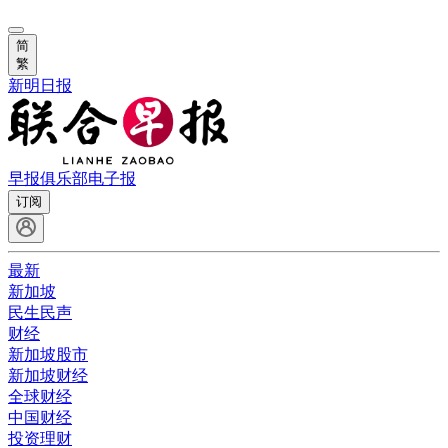
简
繁
新明日报
早报俱乐部
电子报
订阅
最新
新加坡
民生民声
财经
新加坡股市
新加坡财经
全球财经
中国财经
投资理财