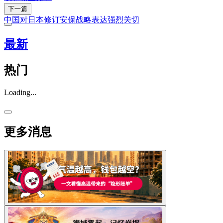
下一篇
中国对日本修订安保战略表达强烈关切
最新
热门
Loading...
更多消息