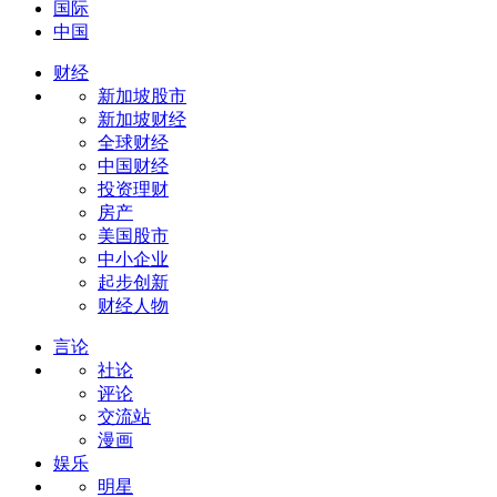
国际
中国
财经
新加坡股市
新加坡财经
全球财经
中国财经
投资理财
房产
美国股市
中小企业
起步创新
财经人物
言论
社论
评论
交流站
漫画
娱乐
明星