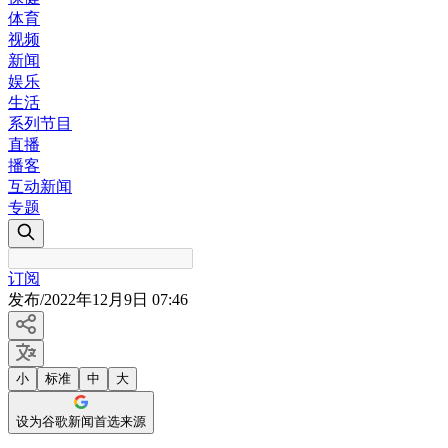
体育
视频
新闻
娱乐
生活
系列节目
直播
播客
互动新闻
专题
订阅
发布
/
2022年12月9日 07:46
小
标准
中
大
设为谷歌新闻首选来源