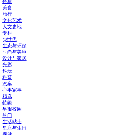
特写
美食
旅行
文化艺术
人文史地
专栏
@世代
生态与环保
时尚与美容
设计与家居
光影
科玩
科普
汽车
心事家事
精选
特辑
早报校园
热门
生活贴士
星座与生肖
保健