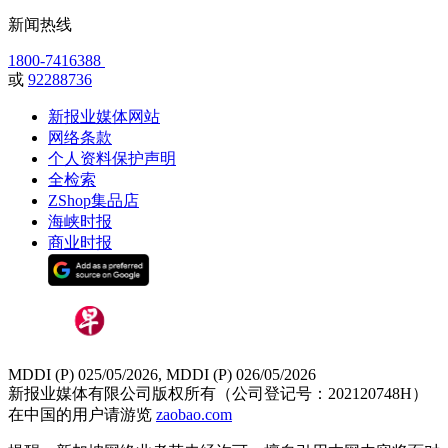
新闻热线
1800-7416388
或
92288736
新报业媒体网站
网络条款
个人资料保护声明
全检索
ZShop集品店
海峡时报
商业时报
MDDI (P) 025/05/2026, MDDI (P) 026/05/2026
新报业媒体有限公司版权所有（公司登记号：202120748H）
在中国的用户请游览
zaobao.com