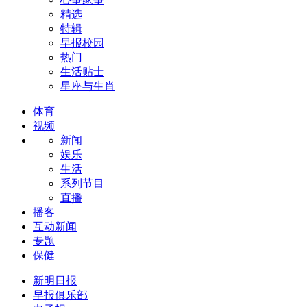
精选
特辑
早报校园
热门
生活贴士
星座与生肖
体育
视频
新闻
娱乐
生活
系列节目
直播
播客
互动新闻
专题
保健
新明日报
早报俱乐部