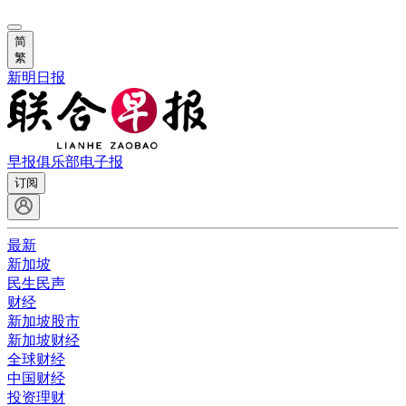
简
繁
新明日报
早报俱乐部
电子报
订阅
最新
新加坡
民生民声
财经
新加坡股市
新加坡财经
全球财经
中国财经
投资理财