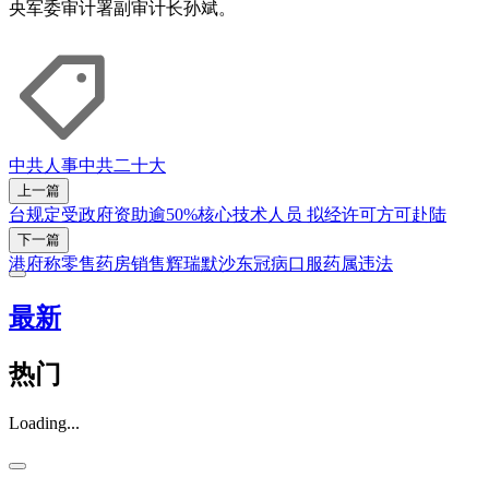
央军委审计署副审计长孙斌。
中共人事
中共二十大
上一篇
台规定受政府资助逾50%核心技术人员 拟经许可方可赴陆
下一篇
港府称零售药房销售辉瑞默沙东冠病口服药属违法
最新
热门
Loading...