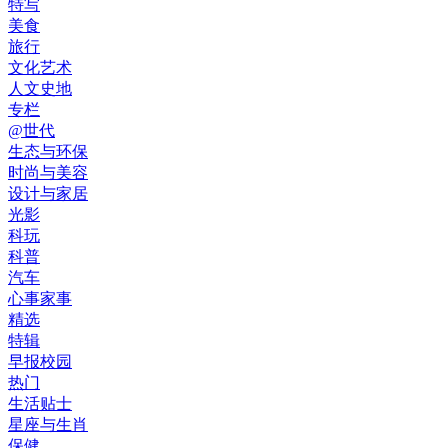
特写
美食
旅行
文化艺术
人文史地
专栏
@世代
生态与环保
时尚与美容
设计与家居
光影
科玩
科普
汽车
心事家事
精选
特辑
早报校园
热门
生活贴士
星座与生肖
保健