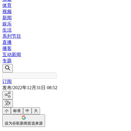
体育
视频
新闻
娱乐
生活
系列节目
直播
播客
互动新闻
专题
订阅
发布
/
2022年12月31日 08:52
小
标准
中
大
设为谷歌新闻首选来源