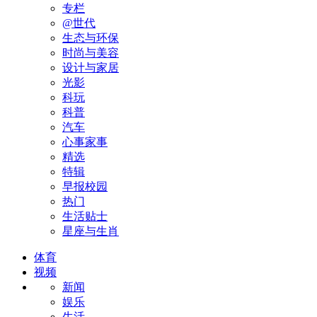
专栏
@世代
生态与环保
时尚与美容
设计与家居
光影
科玩
科普
汽车
心事家事
精选
特辑
早报校园
热门
生活贴士
星座与生肖
体育
视频
新闻
娱乐
生活