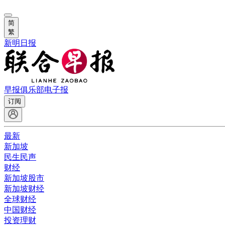
简
繁
新明日报
早报俱乐部
电子报
订阅
最新
新加坡
民生民声
财经
新加坡股市
新加坡财经
全球财经
中国财经
投资理财