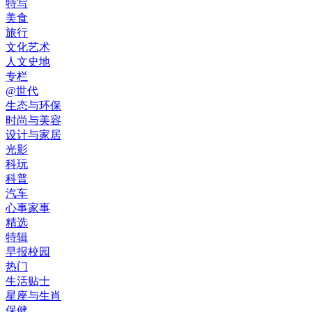
特写
美食
旅行
文化艺术
人文史地
专栏
@世代
生态与环保
时尚与美容
设计与家居
光影
科玩
科普
汽车
心事家事
精选
特辑
早报校园
热门
生活贴士
星座与生肖
保健