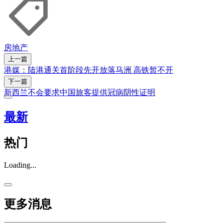
房地产
上一篇
港媒：陆港通关首阶段先开放落马洲 高铁暂不开
下一篇
新西兰不会要求中国旅客提供冠病阴性证明
最新
热门
Loading...
更多消息