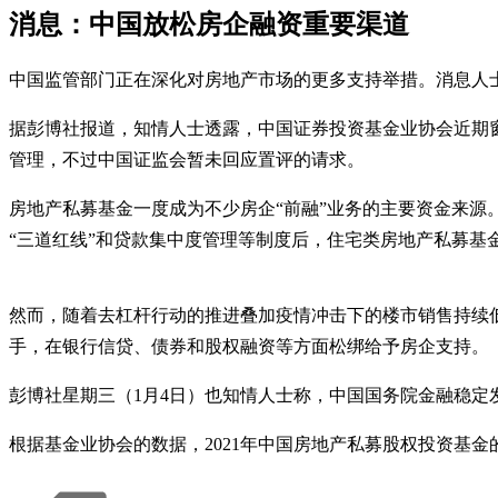
消息：中国放松房企融资重要渠道
中国监管部门正在深化对房地产市场的更多支持举措。消息人
据彭博社报道，知情人士透露，中国证券投资基金业协会近期
管理，不过中国证监会暂未回应置评的请求。
房地产私募基金一度成为不少房企“前融”业务的主要资金来源
“三道红线”和贷款集中度管理等制度后，住宅类房地产私募基金
然而，随着去杠杆行动的推进叠加疫情冲击下的楼市销售持续低
手，在银行信贷、债券和股权融资等方面松绑给予房企支持。
彭博社星期三（1月4日）也知情人士称，中国国务院金融稳
根据基金业协会的数据，2021年中国房地产私募股权投资基金的数量