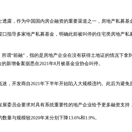
士透露，作为中国国内房企融资的重要渠道之一，房地产私募基
窗口指导多家地产私募基金，明确此前被叫停的住宅类房地产私
。所谓“前融”，指的是房地产企业在没有获得土地证的情况下拿到
的新增备案据悉在2021年8月被基金业协会叫停。
迷，开发商自2021年下半年开始陷入大规模违约。此后为避
定发展委员会要求对具有系统重要性的地产企业给予更多融资支持
与规模较2020年末分别下降13.6%和1.9%。