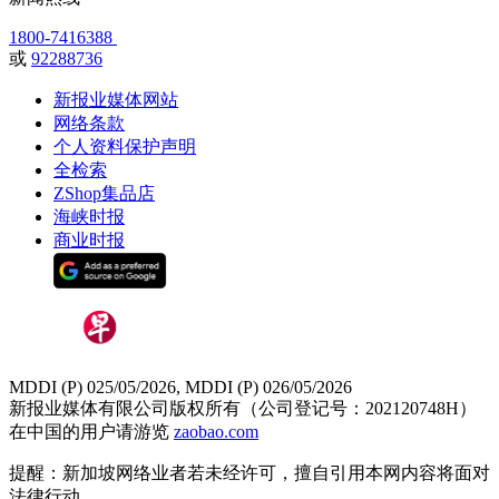
1800-7416388
或
92288736
新报业媒体网站
网络条款
个人资料保护声明
全检索
ZShop集品店
海峡时报
商业时报
MDDI (P) 025/05/2026, MDDI (P) 026/05/2026
新报业媒体有限公司版权所有（公司登记号：202120748H）
在中国的用户请游览
zaobao.com
提醒：新加坡网络业者若未经许可，擅自引用本网内容将面对
法律行动。