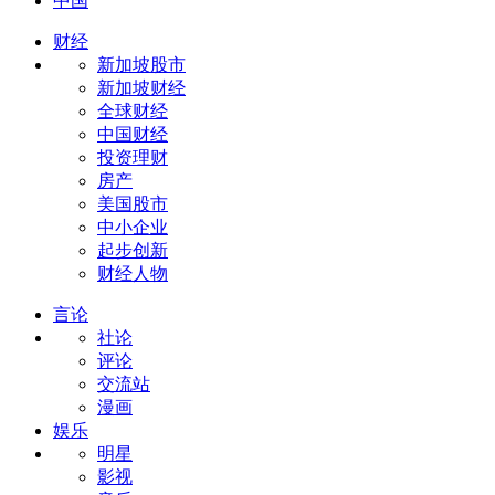
中国
财经
新加坡股市
新加坡财经
全球财经
中国财经
投资理财
房产
美国股市
中小企业
起步创新
财经人物
言论
社论
评论
交流站
漫画
娱乐
明星
影视