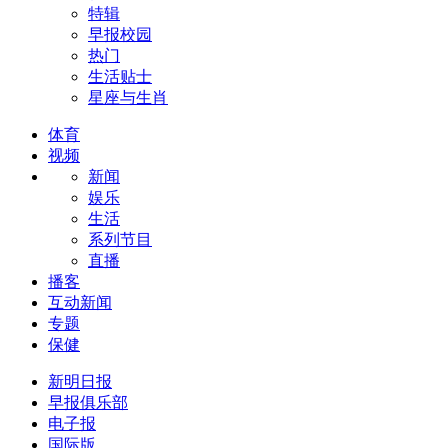
特辑
早报校园
热门
生活贴士
星座与生肖
体育
视频
新闻
娱乐
生活
系列节目
直播
播客
互动新闻
专题
保健
新明日报
早报俱乐部
电子报
国际版