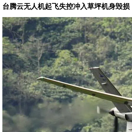
台腾云无人机起飞失控冲入草坪机身毁损