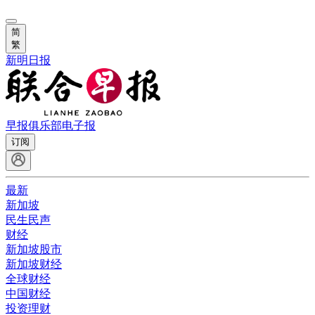
简
繁
新明日报
早报俱乐部
电子报
订阅
最新
新加坡
民生民声
财经
新加坡股市
新加坡财经
全球财经
中国财经
投资理财