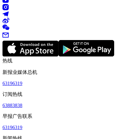
热线
新报业媒体总机
63196319
订阅热线
63883838
早报广告联系
63196319
新闻热线