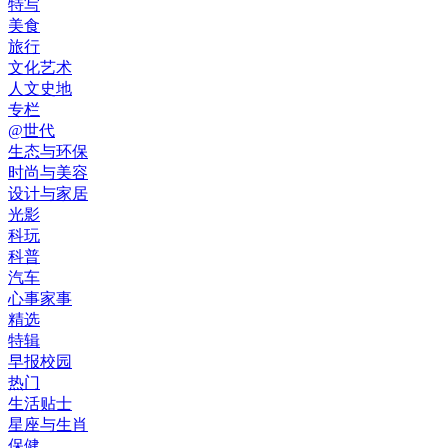
特写
美食
旅行
文化艺术
人文史地
专栏
@世代
生态与环保
时尚与美容
设计与家居
光影
科玩
科普
汽车
心事家事
精选
特辑
早报校园
热门
生活贴士
星座与生肖
保健