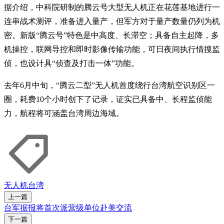
据介绍，中科院研制的腾云号大型无人机正在花莲基地进行一
连串战术测评，准备进入量产，但军方对于量产数量仍列为机
密。新版“腾云号”特色是中高度、长滞空；具备自主起降，多
机操控，联网导控和即时影像传输功能，可日夜间执行情搜监
侦，也设计具“侦查及打击一体”功能。
去年6月中旬，“腾云二型”无人机首度绕行台湾航空识别区一
圈，耗费10个小时创下了记录，证实已具备中、长程监侦能
力，航程将可涵盖台湾周边海域。
无人机
台湾
上一篇
台军据报将首次派营级单位赴美交流
下一篇