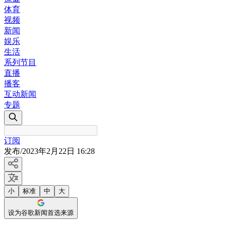
体育
视频
新闻
娱乐
生活
系列节目
直播
播客
互动新闻
专题
订阅
发布
/
2023年2月22日 16:28
小
标准
中
大
设为谷歌新闻首选来源