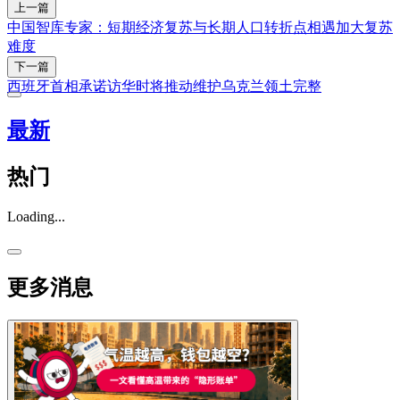
上一篇
中国智库专家：短期经济复苏与长期人口转折点相遇加大复苏
难度
下一篇
西班牙首相承诺访华时将推动维护乌克兰领土完整
最新
热门
Loading...
更多消息