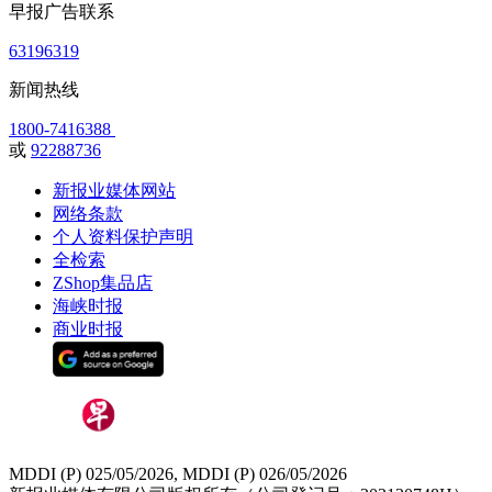
早报广告联系
63196319
新闻热线
1800-7416388
或
92288736
新报业媒体网站
网络条款
个人资料保护声明
全检索
ZShop集品店
海峡时报
商业时报
MDDI (P) 025/05/2026, MDDI (P) 026/05/2026