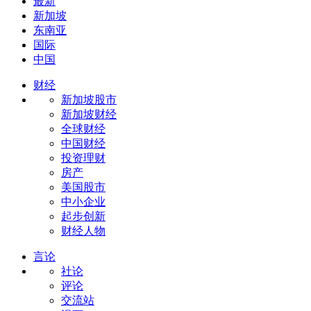
最新
新加坡
东南亚
国际
中国
财经
新加坡股市
新加坡财经
全球财经
中国财经
投资理财
房产
美国股市
中小企业
起步创新
财经人物
言论
社论
评论
交流站