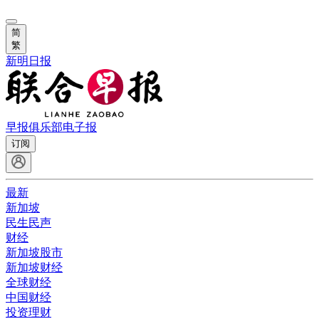
简
繁
新明日报
早报俱乐部
电子报
订阅
最新
新加坡
民生民声
财经
新加坡股市
新加坡财经
全球财经
中国财经
投资理财