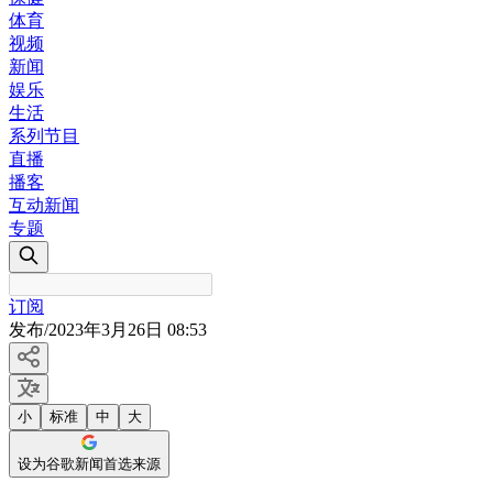
体育
视频
新闻
娱乐
生活
系列节目
直播
播客
互动新闻
专题
订阅
发布
/
2023年3月26日 08:53
小
标准
中
大
设为谷歌新闻首选来源