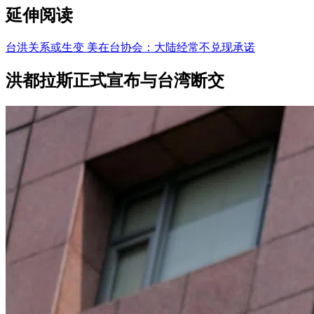
延伸阅读
台洪关系或生变 美在台协会：大陆经常不兑现承诺
洪都拉斯正式宣布与台湾断交