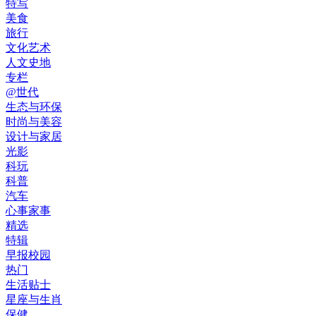
特写
美食
旅行
文化艺术
人文史地
专栏
@世代
生态与环保
时尚与美容
设计与家居
光影
科玩
科普
汽车
心事家事
精选
特辑
早报校园
热门
生活贴士
星座与生肖
保健