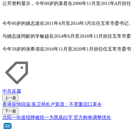
公开资料显示，今年69岁的裴君在2006年11月至2011年4
今年60岁的姚志波在2011年4月至2014年3月出任五常市委
与姚志波同龄的辛敏超在2014年6月至2016年11月担任五
今年59岁的张希清在2016年11月至2020年1月担任任五常
中共反腐
上一篇
香港疫情回温 医卫局长卢宠茂：不需重启口罩令
下一篇
沈阳一街道招牌被统一为黑底白字 官方称将调整优化