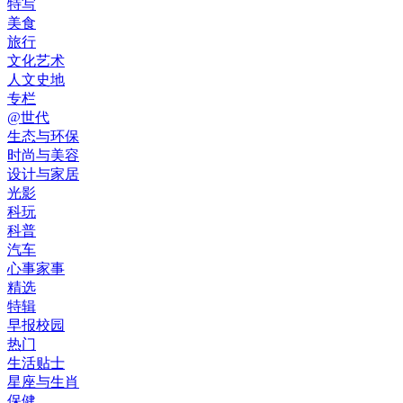
特写
美食
旅行
文化艺术
人文史地
专栏
@世代
生态与环保
时尚与美容
设计与家居
光影
科玩
科普
汽车
心事家事
精选
特辑
早报校园
热门
生活贴士
星座与生肖
保健