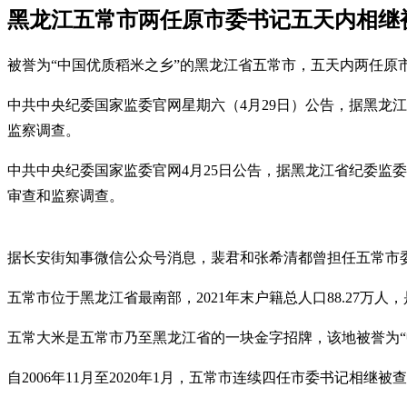
黑龙江五常市两任原市委书记五天内相继
被誉为“中国优质稻米之乡”的黑龙江省五常市，五天内两任原
中共中央纪委国家监委官网星期六（4月29日）公告，据黑龙
监察调查。
中共中央纪委国家监委官网4月25日公告，据黑龙江省纪委监
审查和监察调查。
据长安街知事微信公众号消息，裴君和张希清都曾担任五常市
五常市位于黑龙江省最南部，2021年末户籍总人口88.27
五常大米是五常市乃至黑龙江省的一块金字招牌，该地被誉为“
自2006年11月至2020年1月，五常市连续四任市委书记相继被