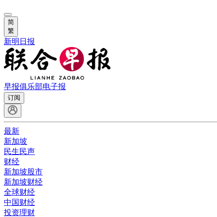
简
繁
新明日报
早报俱乐部
电子报
订阅
最新
新加坡
民生民声
财经
新加坡股市
新加坡财经
全球财经
中国财经
投资理财