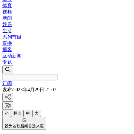
体育
视频
新闻
娱乐
生活
系列节目
直播
播客
互动新闻
专题
订阅
发布
/
2023年4月29日 21:07
小
标准
中
大
设为谷歌新闻首选来源