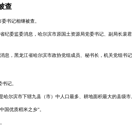
被查
市委书记相继被查。
江省纪委监委消息，哈尔滨市原国土资源局党委书记、副局长裴
委消息，黑龙江省哈尔滨市政协党组成员、秘书长，机关党组书
委书记。
万人，是哈尔滨市下辖九县（市）中人口最多、耕地面积最大的县级市
中国优质稻米之乡”。
查。