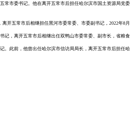
月担任五常市委书记。他在离开五常市后担任哈尔滨市国土资源局党委书
书记，离开五常市后相继担任黑河市委常委、市委副书记，2022年8
常市委书记，离开五常市后相继出任双鸭山市委常委、副市长，省粮食
市委书记。此前，他曾出任哈尔滨市信访局局长，离开五常市后担任哈尔