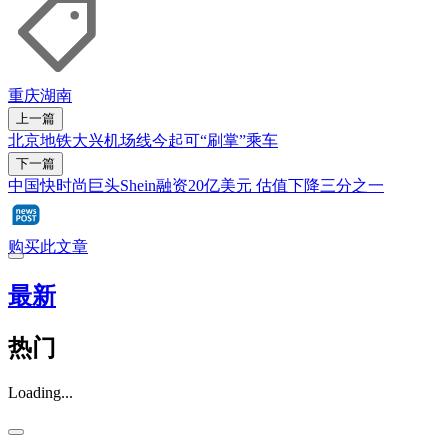
重庆
湖南
上一篇
北京地铁大兴机场线今起可“刷掌”乘车
下一篇
中国快时尚巨头Shein融资20亿美元 估值下降三分之一
购买此文章
最新
热门
Loading...