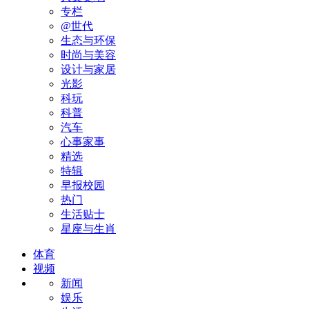
专栏
@世代
生态与环保
时尚与美容
设计与家居
光影
科玩
科普
汽车
心事家事
精选
特辑
早报校园
热门
生活贴士
星座与生肖
体育
视频
新闻
娱乐