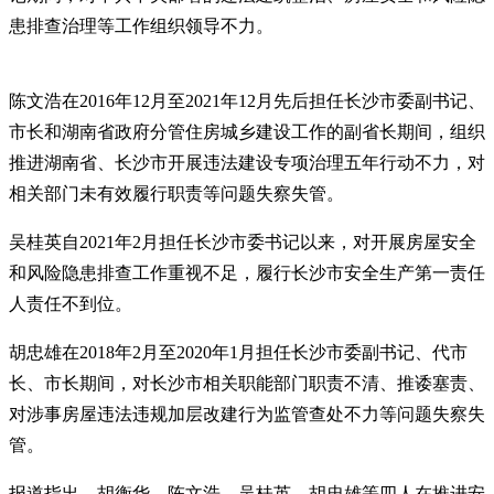
患排查治理等工作组织领导不力。
陈文浩在2016年12月至2021年12月先后担任长沙市委副书记、
市长和湖南省政府分管住房城乡建设工作的副省长期间，组织
推进湖南省、长沙市开展违法建设专项治理五年行动不力，对
相关部门未有效履行职责等问题失察失管。
吴桂英自2021年2月担任长沙市委书记以来，对开展房屋安全
和风险隐患排查工作重视不足，履行长沙市安全生产第一责任
人责任不到位。
胡忠雄在2018年2月至2020年1月担任长沙市委副书记、代市
长、市长期间，对长沙市相关职能部门职责不清、推诿塞责、
对涉事房屋违法违规加层改建行为监管查处不力等问题失察失
管。
报道指出，胡衡华、陈文浩、吴桂英、胡忠雄等四人在推进安