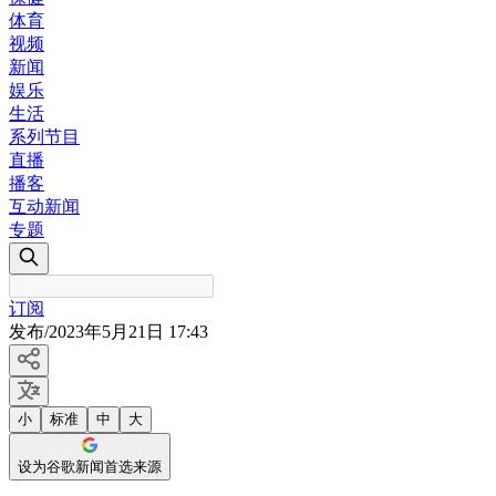
体育
视频
新闻
娱乐
生活
系列节目
直播
播客
互动新闻
专题
订阅
发布
/
2023年5月21日 17:43
小
标准
中
大
设为谷歌新闻首选来源