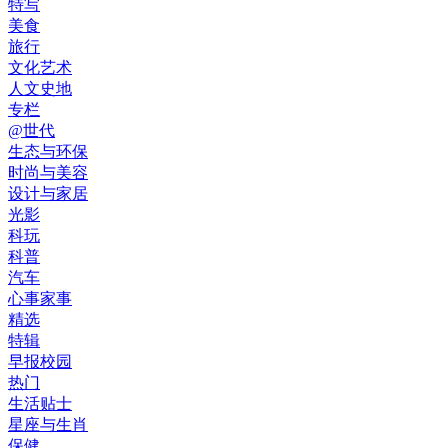
特写
美食
旅行
文化艺术
人文史地
专栏
@世代
生态与环保
时尚与美容
设计与家居
光影
科玩
科普
汽车
心事家事
精选
特辑
早报校园
热门
生活贴士
星座与生肖
保健