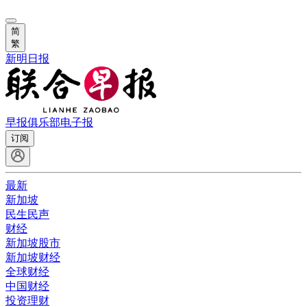
简
繁
新明日报
早报俱乐部
电子报
订阅
最新
新加坡
民生民声
财经
新加坡股市
新加坡财经
全球财经
中国财经
投资理财