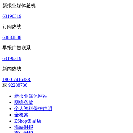
新报业媒体总机
63196319
订阅热线
63883838
早报广告联系
63196319
新闻热线
1800-7416388
或
92288736
新报业媒体网站
网络条款
个人资料保护声明
全检索
ZShop集品店
海峡时报