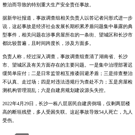
整治而导致的特别重大生产安全责任事故。
据新华社报道，事故调查组相关负责人以答记者问形式进一步
说，这起事故是经济社会发展长期积累矛盾问题集中暴露的典
型事件，相关问题在涉事房屋所在的一条街、望城区和长沙市
都比较普遍，且时间跨度长，涉及方面多。
负责人称，经过深入调查，事故调查组查清了湖南省、长沙
市、望城区及有关方面存在的主要问题。一是集中治理部署迟
缓简单应付；二是日常监管相互推诿回避矛盾；三是排查整治
不认真、走过场；四是对违法违规行为查处不力；五是房屋检
测机构管理混乱；六是自建房规划建设源头失控。
2022年4月29日，长沙一栋八层居民自建房倒塌，仅剩两层楼
高的断垣残壁，多人受困失联。这起事故导致54人死亡，九人
受伤。