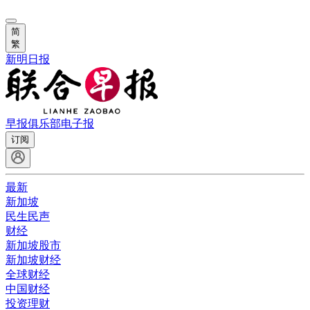
简
繁
新明日报
早报俱乐部
电子报
订阅
最新
新加坡
民生民声
财经
新加坡股市
新加坡财经
全球财经
中国财经
投资理财