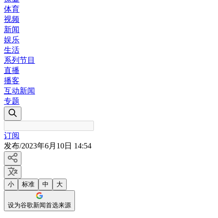
体育
视频
新闻
娱乐
生活
系列节目
直播
播客
互动新闻
专题
订阅
发布
/
2023年6月10日 14:54
小
标准
中
大
设为谷歌新闻首选来源