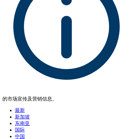
的市场宣传及营销信息。
最新
新加坡
东南亚
国际
中国