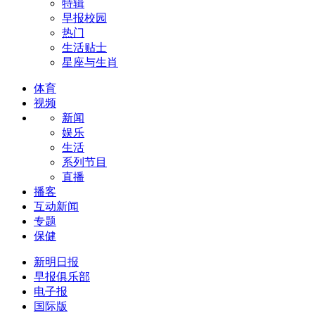
特辑
早报校园
热门
生活贴士
星座与生肖
体育
视频
新闻
娱乐
生活
系列节目
直播
播客
互动新闻
专题
保健
新明日报
早报俱乐部
电子报
国际版