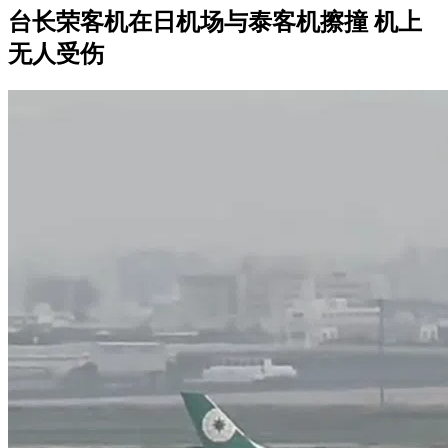
台长荣客机在日机场与泰客机擦撞 机上
无人受伤