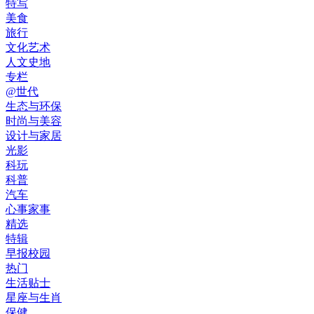
特写
美食
旅行
文化艺术
人文史地
专栏
@世代
生态与环保
时尚与美容
设计与家居
光影
科玩
科普
汽车
心事家事
精选
特辑
早报校园
热门
生活贴士
星座与生肖
保健