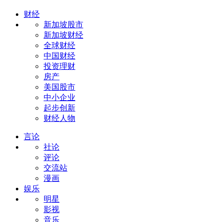
财经
新加坡股市
新加坡财经
全球财经
中国财经
投资理财
房产
美国股市
中小企业
起步创新
财经人物
言论
社论
评论
交流站
漫画
娱乐
明星
影视
音乐