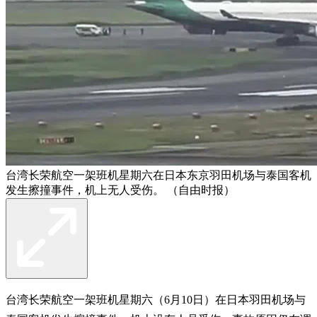
台湾长荣航空一架班机星期六在日本东京羽田机场与泰国客机
发生擦撞事件，机上无人受伤。 （自由时报）
台湾长荣航空一架班机星期六（6月10日）在日本羽田机场与