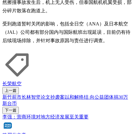
然擦撞事故发生后，机上无人受伤，但泰国航机机翼受损，部
分碎片散落在跑道上。
受到跑道暂时关闭的影响，包括全日空（ANA）及日本航空
（JAL）公司都有部分国内与国际航班出现延误，目前仍有待
后续现场排除，并针对事故原因与责任进行调查。
长荣航空
上一篇
新竹前市长林智坚论文抄袭案以和解终结 向公益团体捐30万
新台币
下一篇
李强：营商环境对地方经济发展至关重要