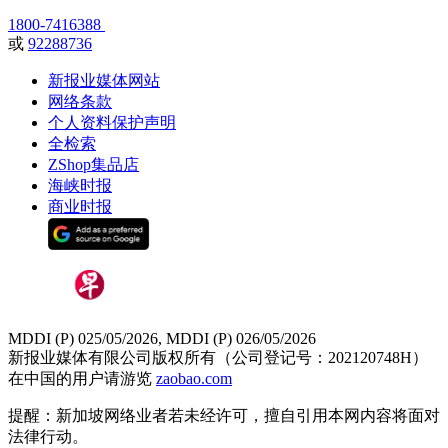
1800-7416388
或
92288736
新报业媒体网站
网络条款
个人资料保护声明
全检索
ZShop集品店
海峡时报
商业时报
MDDI (P) 025/05/2026, MDDI (P) 026/05/2026
新报业媒体有限公司版权所有（公司登记号：202120748H）
在中国的用户请游览
zaobao.com
提醒：新加坡网络业者若未经许可，擅自引用本网内容将面对
法律行动。