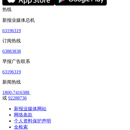
热线
新报业媒体总机
63196319
订阅热线
63883838
早报广告联系
63196319
新闻热线
1800-7416388
或
92288736
新报业媒体网站
网络条款
个人资料保护声明
全检索