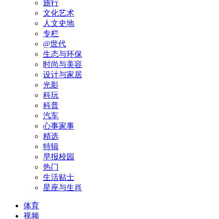
旅行
文化艺术
人文史地
专栏
@世代
生态与环保
时尚与美容
设计与家居
光影
科玩
科普
汽车
心事家事
精选
特辑
早报校园
热门
生活贴士
星座与生肖
体育
视频