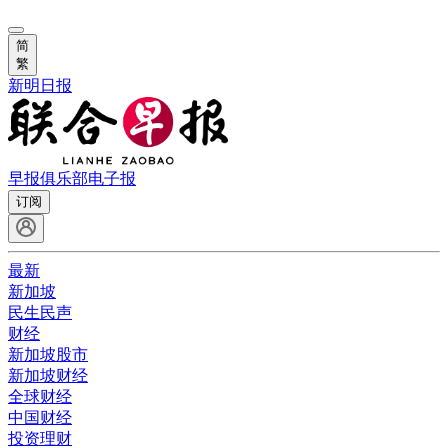
简
繁
新明日报
早报俱乐部
电子报
订阅
最新
新加坡
民生民声
财经
新加坡股市
新加坡财经
全球财经
中国财经
投资理财