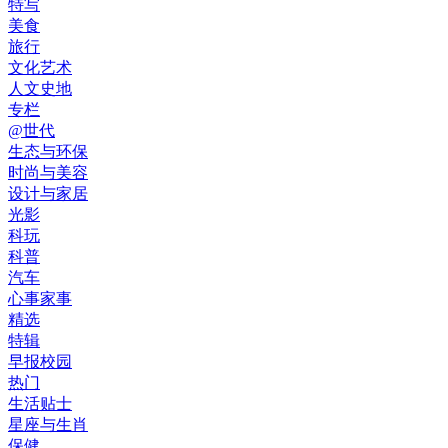
特写
美食
旅行
文化艺术
人文史地
专栏
@世代
生态与环保
时尚与美容
设计与家居
光影
科玩
科普
汽车
心事家事
精选
特辑
早报校园
热门
生活贴士
星座与生肖
保健