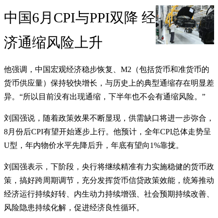
中国6月CPI与PPI双降 经
济通缩风险上升
他强调，中国宏观经济稳步恢复、M2（包括货币和准货币的
货币供应量）保持较快增长，与历史上的典型通缩存在明显差
异。“所以目前没有出现通缩，下半年也不会有通缩风险。”
刘国强说，随着政策效果不断显现，供需缺口将进一步弥合，
8月份后CPI有望开始逐步上行。他预计，全年CPI总体走势呈
U型，年内物价水平先降后升，年底有望向1%靠拢。
刘国强表示，下阶段，央行将继续精准有力实施稳健的货币政
策，搞好跨周期调节，充分发挥货币信贷政策效能，统筹推动
经济运行持续好转、内生动力持续增强、社会预期持续改善、
风险隐患持续化解，促进经济良性循环。