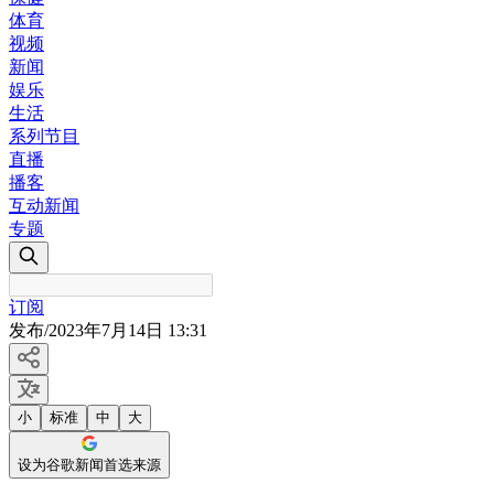
体育
视频
新闻
娱乐
生活
系列节目
直播
播客
互动新闻
专题
订阅
发布
/
2023年7月14日 13:31
小
标准
中
大
设为谷歌新闻首选来源