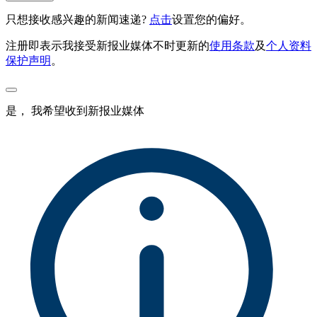
只想接收感兴趣的新闻速递?
点击
设置您的偏好。
注册即表示我接受新报业媒体不时更新的
使用条款
及
个人资料
保护声明
。
是， 我希望收到新报业媒体