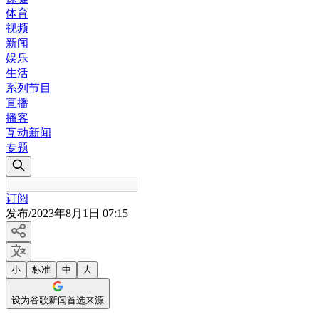
体育
视频
新闻
娱乐
生活
系列节目
直播
播客
互动新闻
专题
订阅
发布
/
2023年8月1日 07:15
小
标准
中
大
设为谷歌新闻首选来源