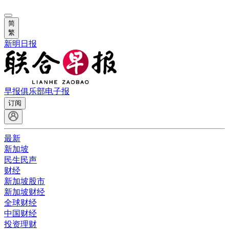
简
繁
新明日报
早报俱乐部
电子报
订阅
最新
新加坡
民生民声
财经
新加坡股市
新加坡财经
全球财经
中国财经
投资理财