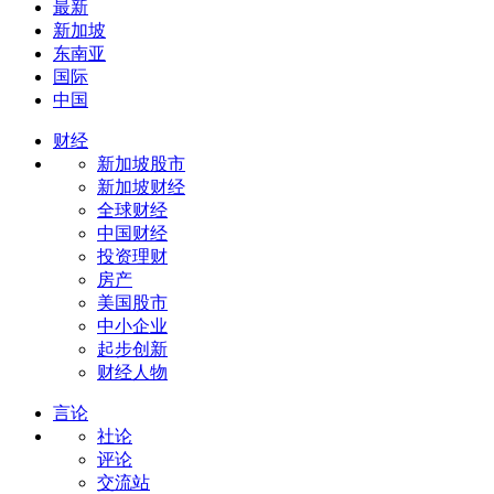
最新
新加坡
东南亚
国际
中国
财经
新加坡股市
新加坡财经
全球财经
中国财经
投资理财
房产
美国股市
中小企业
起步创新
财经人物
言论
社论
评论
交流站