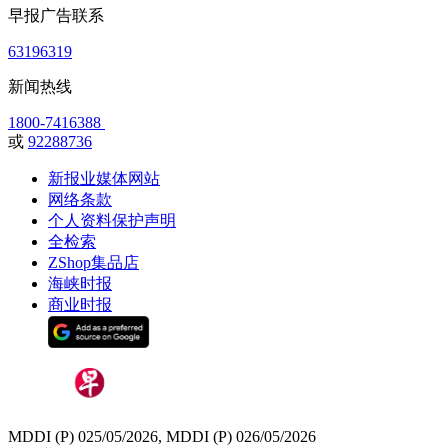
早报广告联系
63196319
新闻热线
1800-7416388
或
92288736
新报业媒体网站
网络条款
个人资料保护声明
全检索
ZShop集品店
海峡时报
商业时报
MDDI (P) 025/05/2026, MDDI (P) 026/05/2026