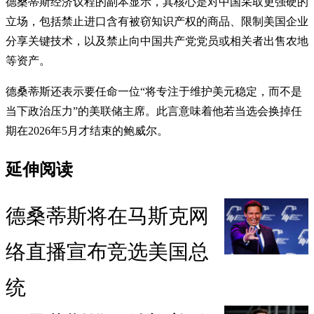
德桑蒂斯经济议程的副本显示，其核心是对中国采取更强硬的
立场，包括禁止进口含有被窃知识产权的商品、限制美国企业
分享关键技术，以及禁止向中国共产党党员或相关者出售农地
等资产。
德桑蒂斯还表示要任命一位“将专注于维护美元稳定，而不是
当下政治压力”的美联储主席。此言意味着他若当选会换掉任
期在2026年5月才结束的鲍威尔。
延伸阅读
德桑蒂斯将在马斯克网
络直播宣布竞选美国总
统