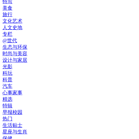
特写
美食
旅行
文化艺术
人文史地
专栏
@世代
生态与环保
时尚与美容
设计与家居
光影
科玩
科普
汽车
心事家事
精选
特辑
早报校园
热门
生活贴士
星座与生肖
保健