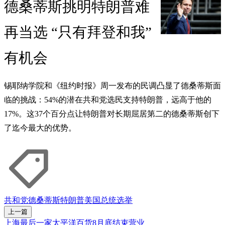
德桑蒂斯挑明特朗普难
再当选 “只有拜登和我”
有机会
锡耶纳学院和《纽约时报》周一发布的民调凸显了德桑蒂斯面
临的挑战：54%的潜在共和党选民支持特朗普，远高于他的
17%。这37个百分点让特朗普对长期屈居第二的德桑蒂斯创下
了迄今最大的优势。
共和党
德桑蒂斯
特朗普
美国总统选举
上一篇
上海最后一家太平洋百货8月底结束营业