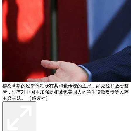
德桑蒂斯的经济议程既有共和党传统的主张，如减税和放松监
管，也有对中国更加强硬和减免美国人的学生贷款负债等民粹
主义主题。 （路透社）