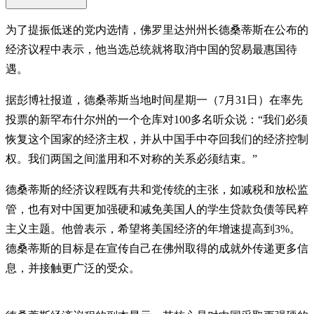
为了提振低迷的党内选情，佛罗里达州州长德桑蒂斯在公布的
经济议程中表示，他当选总统就将取消中国的贸易最惠国待
遇。
据彭博社报道，德桑蒂斯当地时间星期一（7月31日）在率先
投票的新罕布什尔州的一个仓库对100多名听众说：“我们必须
恢复这个国家的经济主权，并从中国手中夺回我们的经济控制
权。我们两国之间滥用和不对称的关系必须结束。”
德桑蒂斯的经济议程既有共和党传统的主张，如减税和放松监
管，也有对中国更加强硬和减免美国人的学生贷款负债等民粹
主义主题。他曾表示，希望将美国经济的年增速提高到3%。
德桑蒂斯的目标是在宣传自己在佛州取得的成就外传递更多信
息，并接触更广泛的受众。