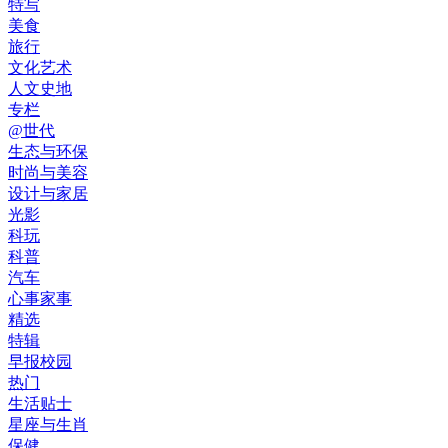
特写
美食
旅行
文化艺术
人文史地
专栏
@世代
生态与环保
时尚与美容
设计与家居
光影
科玩
科普
汽车
心事家事
精选
特辑
早报校园
热门
生活贴士
星座与生肖
保健