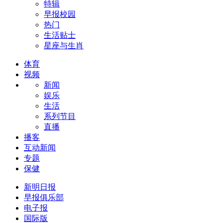
特辑
早报校园
热门
生活贴士
星座与生肖
体育
视频
新闻
娱乐
生活
系列节目
直播
播客
互动新闻
专题
保健
新明日报
早报俱乐部
电子报
国际版