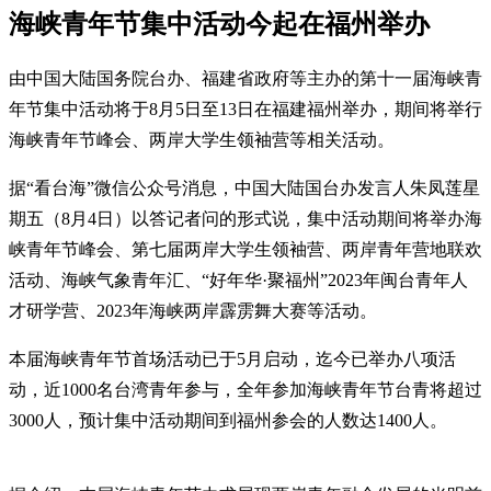
海峡青年节集中活动今起在福州举办
由中国大陆国务院台办、福建省政府等主办的第十一届海峡青
年节集中活动将于8月5日至13日在福建福州举办，期间将举行
海峡青年节峰会、两岸大学生领袖营等相关活动。
据“看台海”微信公众号消息，中国大陆国台办发言人朱凤莲星
期五（8月4日）以答记者问的形式说，集中活动期间将举办海
峡青年节峰会、第七届两岸大学生领袖营、两岸青年营地联欢
活动、海峡气象青年汇、“好年华·聚福州”2023年闽台青年人
才研学营、2023年海峡两岸霹雳舞大赛等活动。
本届海峡青年节首场活动已于5月启动，迄今已举办八项活
动，近1000名台湾青年参与，全年参加海峡青年节台青将超过
3000人，预计集中活动期间到福州参会的人数达1400人。