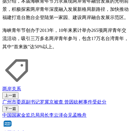
据介绍，本届海峡青年节力求展现两岸青年融合发展的光明前
景，积极探索两岸青年深度融入发展新格局新路径，加快推动
福建打造台胞台企登陆第一家园、建设两岸融合发展示范区。
海峡青年节创办于2013年，10年来累计举办265项两岸青年交
流活动，吸引三万多名两岸青年参与，包含17万名台湾青年，
其中“首来族”达50%以上。
两岸关系
上一篇
广州市委原副书记罗冀京被查 曾因砍树事件受处分
下一篇
中国国家金监总局局长李云泽会见孟晚舟