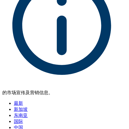
的市场宣传及营销信息。
最新
新加坡
东南亚
国际
中国