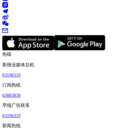
热线
新报业媒体总机
63196319
订阅热线
63883838
早报广告联系
63196319
新闻热线