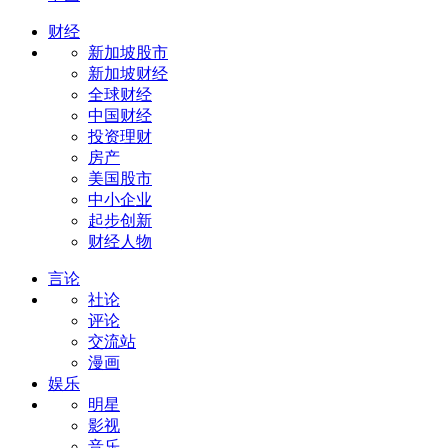
财经
新加坡股市
新加坡财经
全球财经
中国财经
投资理财
房产
美国股市
中小企业
起步创新
财经人物
言论
社论
评论
交流站
漫画
娱乐
明星
影视
音乐