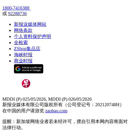
1800-7416388
或
92288736
新报业媒体网站
网络条款
个人资料保护声明
全检索
ZShop集品店
海峡时报
商业时报
MDDI (P) 025/05/2026, MDDI (P) 026/05/2026
新报业媒体有限公司版权所有（公司登记号：202120748H）
在中国的用户请游览
zaobao.com
提醒：新加坡网络业者若未经许可，擅自引用本网内容将面对
法律行动。