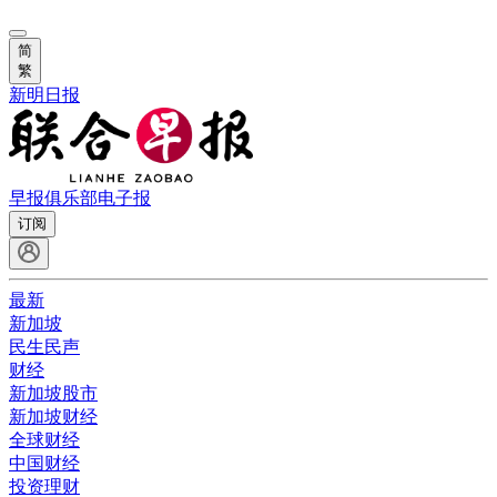
简
繁
新明日报
早报俱乐部
电子报
订阅
最新
新加坡
民生民声
财经
新加坡股市
新加坡财经
全球财经
中国财经
投资理财