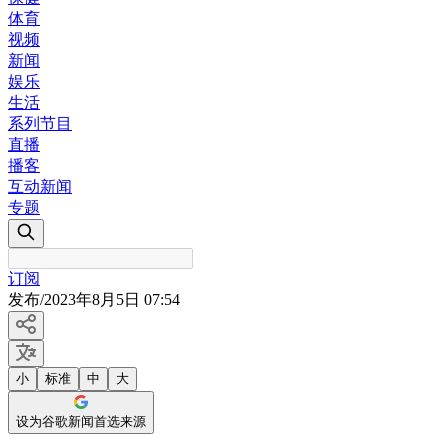
体育
视频
新闻
娱乐
生活
系列节目
直播
播客
互动新闻
专题
订阅
发布
/
2023年8月5日 07:54
小
标准
中
大
设为谷歌新闻首选来源